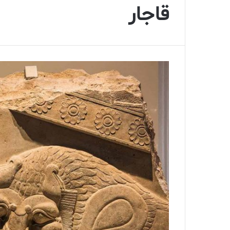
قاجار