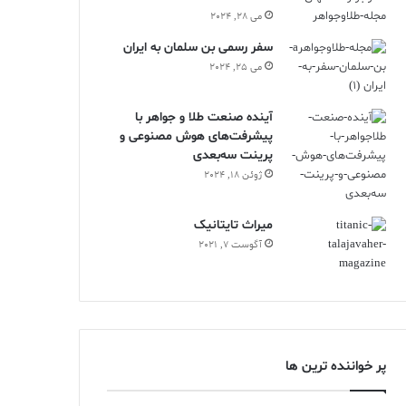
می 28, 2024
سفر رسمی بن سلمان به ایران
می 25, 2024
آینده صنعت طلا و جواهر با
پیشرفت‌های هوش مصنوعی و
پرینت سه‌بعدی
ژوئن 18, 2024
ميراث تايتانيک
آگوست 7, 2021
پر خواننده ترین ها