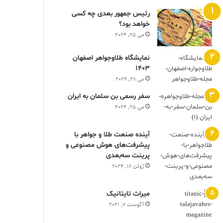
رئیس جمهور بعدی چه کسی
خواهد بود؟
می 25, 2024
نمایشگاه طلاوجواهر اصفهان
1403
می 28, 2024
سفر رسمی بن سلمان به ایران
می 25, 2024
آینده صنعت طلا و جواهر با
پیشرفت‌های هوش مصنوعی و
پرینت سه‌بعدی
ژوئن 18, 2024
ميراث تايتانيک
آگوست 7, 2021