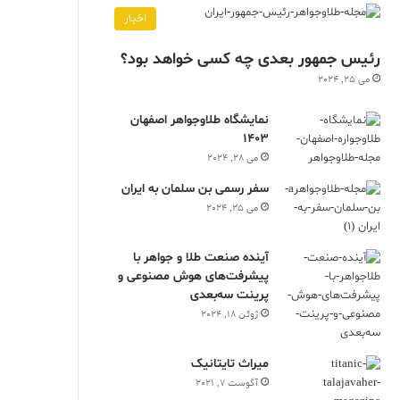
اخبار
رئیس جمهور بعدی چه کسی خواهد بود؟
می 25, 2024
نمایشگاه طلاوجواهر اصفهان
1403
می 28, 2024
سفر رسمی بن سلمان به ایران
می 25, 2024
آینده صنعت طلا و جواهر با
پیشرفت‌های هوش مصنوعی و
پرینت سه‌بعدی
ژوئن 18, 2024
ميراث تايتانيک
آگوست 7, 2021