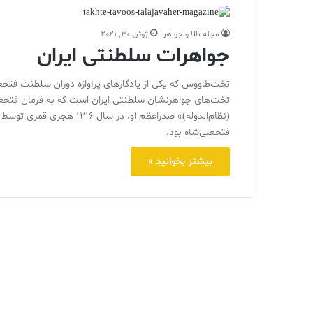
مجله طلا و جواهر
ژوئن 30, 2021
جواهرات سلطنتی ایران
تخت‌طاووس که یکی از یادگارهای پرآوازه دوران سلطنت فتح
تخت‌های جواهر‌نشان سلطنتی ایران است که به فرمان فتح
(نظام‌الدوله)» صدر‌اعظم او
فتحعلی‌شاه بود.
بیشتر بخوانید »