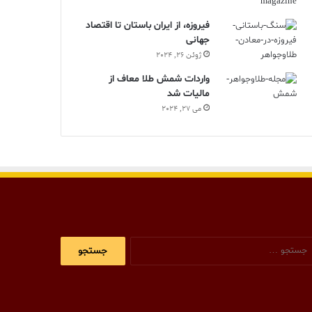
فیروزه، از ایران باستان تا اقتصاد
جهانی
ژوئن 26, 2024
واردات شمش طلا معاف از
مالیات شد
می 27, 2024
جستجو
برای: