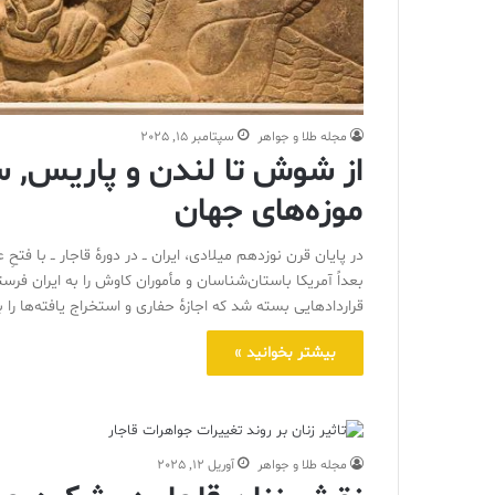
مجله طلا و جواهر
سپتامبر 15, 2025
از شوش تا لندن و پاریس, س
موزه‌های جهان
در پایان قرن نوزدهم میلادی، ایران ــ در دورهٔ قاجار ــ با فتح
بعداً آمریکا باستان‌شناسان و مأموران کاوش را به ایران فرس
قراردادهایی بسته شد که اجازهٔ حفاری و استخراج یافته‌ها ر
بیشتر بخوانید »
مجله طلا و جواهر
آوریل 12, 2025