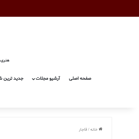
هنری، 
صفحه اصلی
آرشیو مجلات
جدید ترین ش
خانه
/
قاجار