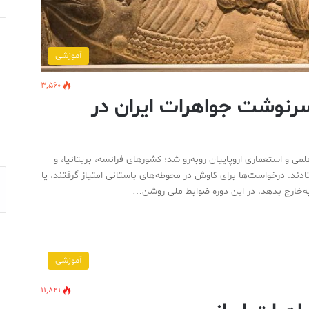
آموزشی
3,560
رنوشت جواهرات ایران در
ِ علمی و استعماری اروپاییان روبه‌رو شد؛ کشورهای فرانسه، بریتانیا، و
تادند. درخواست‌ها برای کاوش در محوطه‌های باستانی امتیاز گرفتند، یا
ا به‌خارج بدهد. در این دوره ضوابط ملی روشن…
آموزشی
11,821