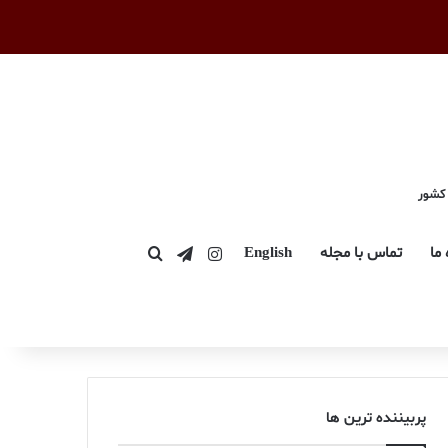
 کشور
اینستاگرام
تلگرام
 ما
تماس با مجله
English
جستجو برای
پربیننده ترین ها