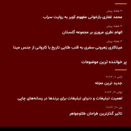
3 هفته پیش
محمد غفاری بازخوانی مفهوم کویر به روایت سراب
3 هفته پیش
الهام نظری مروری بر مجموعه گلستان
3 هفته پیش
میناکاری زهرونی سفری به قلب طلایی تاریخ با کاروانی از جنس مینا
پر خواننده ترین موضوعات
اکتبر 7, 2024
جدید ترین مجله
ژوئن 19, 2024
اهمیت تبلیغات و دنیای تبلیغات برای برندها در رسانه‌های چاپی
می 20, 2024
تاثیر گذارترین طراحان طلاوجواهر