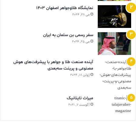
نمایشگاه طلاوجواهر اصفهان 1403
می 28, 2024
سفر رسمی بن سلمان به ایران
می 25, 2024
آینده صنعت طلا و جواهر با پیشرفت‌های هوش
مصنوعی و پرینت سه‌بعدی
ژوئن 18, 2024
ميراث تايتانيک
آگوست 7, 2021