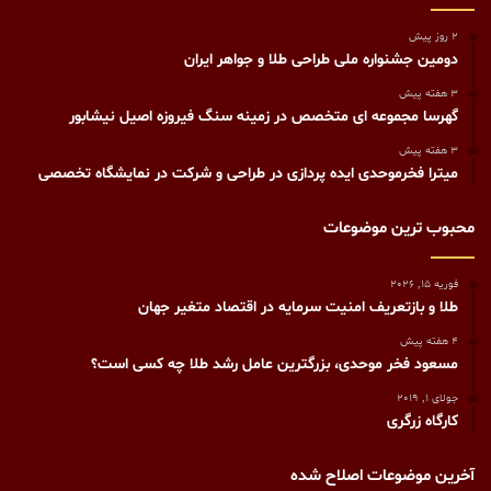
2 روز پیش
دومین جشنواره ملی طراحی طلا و جواهر ایران
3 هفته پیش
گهرسا مجموعه ای متخصص در زمینه سنگ فیروزه اصیل نیشابور
3 هفته پیش
میترا فخرموحدی ایده پردازی در طراحی و شرکت در نمایشگاه تخصصی
محبوب ترین موضوعات
فوریه 15, 2026
طلا و بازتعریف امنیت سرمایه در اقتصاد متغیر جهان
4 هفته پیش
مسعود فخر موحدی، بزرگترین عامل رشد طلا چه کسی است؟
جولای 1, 2019
کارگاه زرگری
آخرین موضوعات اصلاح شده