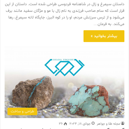
داستان سیمرغ و زال در شاهنامه فردوسی طراحی شده است. داستان از این
قرار است که سام صاحب فرزندی به نام زال با مو و مژگان سفید مانند برف
می‌شود و از ترس سرزنش مردم، او را در کوه البرز، جایگاه لانه سیمرغ، رها
می‌کند. به فرمان…
بیشتر بخوانید »
طراحی و ساخت
مجله طلا و جواهر
جولای 18, 2024
36