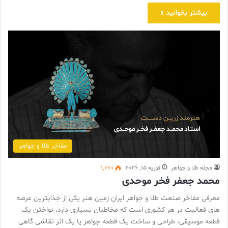
بیشتر بخوانید »
مفاخر طلا و جواهر
مجله طلا و جواهر
فوریه 15, 2026
1,670
محمد جعفر فخر موحدی
معرفی مفاخر صنعت طلا و جواهر ایران زمین هنر یکی از جذابترین عرصه
های فعالیت در هر کشوری است که مخاطبان بسیاری دارد، نواختن یک
قطعه موسیقی، طراحی و ساخت یک قطعه جواهر یا یک اثر نقاشی گاهی