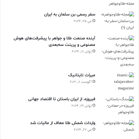
سفر رسمی بن سلمان به ایران
می 25, 2024
آینده صنعت طلا و جواهر با پیشرفت‌های هوش
مصنوعی و پرینت سه‌بعدی
ژوئن 18, 2024
ميراث تايتانيک
آگوست 7, 2021
فیروزه، از ایران باستان تا اقتصاد جهانی
ژوئن 26, 2024
واردات شمش طلا معاف از مالیات شد
می 27, 2024