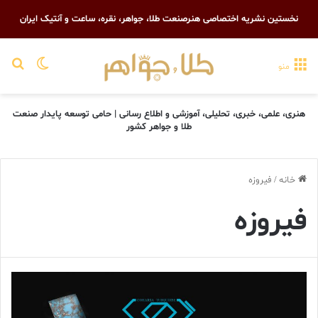
نخستین نشریه اختصاصی هنرصنعت طلا، جواهر، نقره، ساعت و آنتیک ایران
تغییر پو
جست
منو
هنری، علمی، خبری، تحلیلی، آموزشی و اطلاع رسانی | حامی توسعه پایدار صنعت
طلا و جواهر کشور
خانه
/
فیروزه
فیروزه