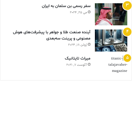
سفر رسمی بن سلمان به ایران
می 25, 2024
آینده صنعت طلا و جواهر با پیشرفت‌های هوش
مصنوعی و پرینت سه‌بعدی
ژوئن 18, 2024
ميراث تايتانيک
آگوست 7, 2021