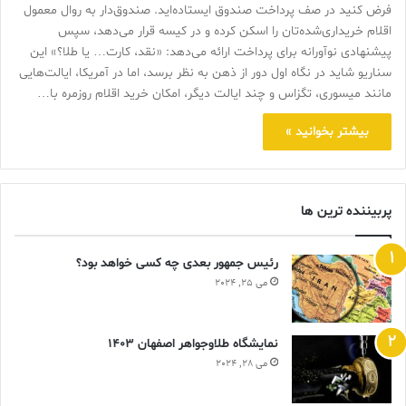
فرض کنید در صف پرداخت صندوق ایستاده‌اید. صندوق‌دار به روال معمول
اقلام خریداری‌شده‌تان را اسکن کرده و در کیسه قرار می‌دهد، سپس
پیشنهادی نوآورانه برای پرداخت ارائه می‌دهد: «نقد، کارت… یا طلا؟» این
سناریو شاید در نگاه اول دور از ذهن به نظر برسد، اما در آمریکا، ایالت‌هایی
مانند میسوری، تگزاس و چند ایالت دیگر، امکان خرید اقلام روزمره با…
بیشتر بخوانید »
پربیننده ترین ها
رئیس جمهور بعدی چه کسی خواهد بود؟
می 25, 2024
نمایشگاه طلاوجواهر اصفهان 1403
می 28, 2024