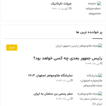
ميراث تايتانيک
آگوست 7, 2021
پر خواننده ترین ها
اخبار
رئیس جمهور بعدی چه کسی خواهد بود؟
می 25, 2024
نمایشگاه طلاوجواهر اصفهان 1403
می 28, 2024
سفر رسمی بن سلمان به ایران
می 25, 2024