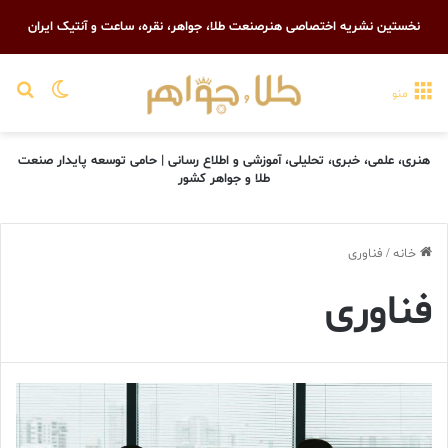
نخستین نشریه اختصاصی هنرصنعت طلا، جواهر، نقره، ساعت و آنتیک ایران
تغییر پو
جست
منو
هنری، علمی، خبری، تحلیلی، آموزشی و اطلاع رسانی | حامی توسعه پایدار صنعت
طلا و جواهر کشور
خانه
/
فناوری
فناوری