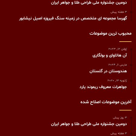
دومین جشنواره ملی طراحی طلا و جواهر ایران
3 هفته پیش
گهرسا مجموعه ای متخصص در زمینه سنگ فیروزه اصیل نیشابور
محبوب ترین موضوعات
ژوئن 12, 2023
آن هاتاوای و بولگاری
مارس 6, 2024
هندوستان در گلستان
ژانویه 13, 2020
جواهرات معروف ریموند یارد
آخرین موضوعات اصلاح شده
3 روز پیش
دومین جشنواره ملی طراحی طلا و جواهر ایران
3 هفته پیش