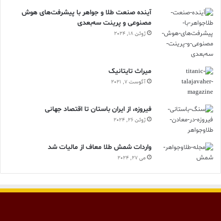
آینده صنعت طلا و جواهر با پیشرفت‌های هوش
مصنوعی و پرینت سه‌بعدی
ژوئن 18, 2024
ميراث تايتانيک
آگوست 7, 2021
فیروزه، از ایران باستان تا اقتصاد جهانی
ژوئن 26, 2024
واردات شمش طلا معاف از مالیات شد
می 27, 2024