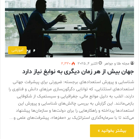
آموزشی
مجله طلا و جواهر
اکتبر 4, 2025
2,320
جهان بیش از هر زمان دیگری به نوابغ نیاز دارد
شناسایی و پرورش استعدادهای برجسته: ضرورتی برای پیشرفت جهانی
استعدادهای استثنایی، که توانایی دگرگون‌سازی مرزهای دانش و فناوری را
دارند، اغلب به دلیل موانع مالی، جغرافیایی و سیستمیک از شکوفایی
بازمی‌مانند. این گزارش به بررسی چالش‌های شناسایی و پرورش این
استعدادها پرداخته و راهکارهایی را برای دولت‌ها و سازمان‌ها پیشنهاد
می‌کند تا با سرمایه‌گذاری استراتژیک بر «مغزها»، پیشرفت‌های علمی و…
بیشتر بخوانید »