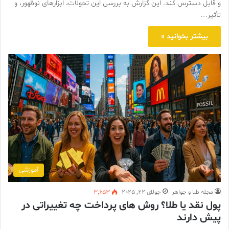
و قابل دسترس کند. این گزارش به بررسی این تحولات، ابزارهای نوظهور، و
تأثیر…
بیشتر بخوانید »
آموزشی
مجله طلا و جواهر
جولای 22, 2025
3,653
پول نقد یا طلا؟ روش های پرداخت چه تغییراتی در
پیش دارند