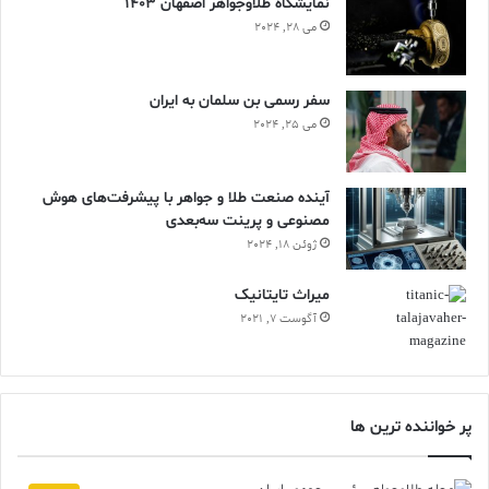
نمایشگاه طلاوجواهر اصفهان 1403
می 28, 2024
سفر رسمی بن سلمان به ایران
می 25, 2024
آینده صنعت طلا و جواهر با پیشرفت‌های هوش
مصنوعی و پرینت سه‌بعدی
ژوئن 18, 2024
ميراث تايتانيک
آگوست 7, 2021
پر خواننده ترین ها