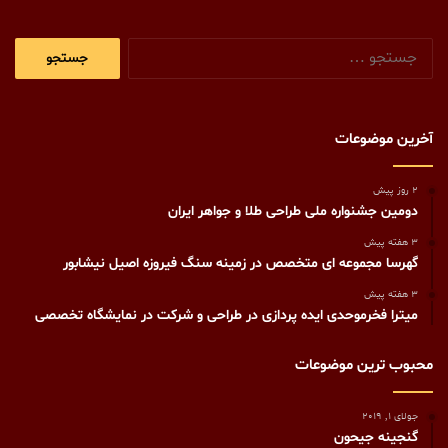
جستجو
برای:
آخرین موضوعات
2 روز پیش
دومین جشنواره ملی طراحی طلا و جواهر ایران
3 هفته پیش
گهرسا مجموعه ای متخصص در زمینه سنگ فیروزه اصیل نیشابور
3 هفته پیش
میترا فخرموحدی ایده پردازی در طراحی و شرکت در نمایشگاه تخصصی
محبوب ترین موضوعات
جولای 1, 2019
گنجينه جيحون