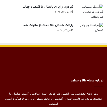
فیروزه، از ایران باستان تا اقتصاد جهانی
ژوئن 26, 2024
واردات شمش طلا معاف از مالیات شد
می 27, 2024
درباره مجله طلا و جواهر
تنها مجله تخصصی بین المللی طلا جواهر، نقره، ساعت و آنتیک درایران با
موضوعات هنری، علمی، خبری ، آموزشی با مجوز رسمی از وزارت فرهنگ و ارشاد
اسلامی