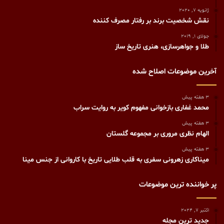
ژانویه 7, 2020
نقش شخصیت برند بر رفتار مصرف کننده
جولای 1, 2019
طلا و جواهرسازی، هنری تاريخ ساز
آخرین موضوعات اصلاح شده
3 هفته پیش
محمد غفاری بازخوانی مفهوم کویر به روایت سراب
3 هفته پیش
الهام نظری مروری بر مجموعه گلستان
3 هفته پیش
میناکاری زهرونی سفری به قلب طلایی تاریخ با کاروانی از جنس مینا
پر خواننده ترین موضوعات
اکتبر 7, 2024
جدید ترین مجله