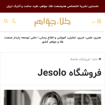
نخستین نشریه اختصاصی هنرصنعت طلا، جواهر، نقره، ساعت و آنتیک ایران
تغییر پو
جست
منو
هنری، علمی، خبری، تحلیلی، آموزشی و اطلاع رسانی | حامی توسعه پایدار صنعت
طلا و جواهر کشور
خانه
/
فروشگاه Jesolo
فروشگاه Jesolo