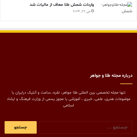
واردات شمش طلا معاف از مالیات شد
می 27, 2024
درباره مجله طلا و جواهر
تنها مجله تخصصی بین المللی طلا جواهر، نقره، ساعت و آنتیک درایران با
موضوعات هنری، علمی، خبری ، آموزشی با مجوز رسمی از وزارت فرهنگ و ارشاد
اسلامی
جستجو
برای: