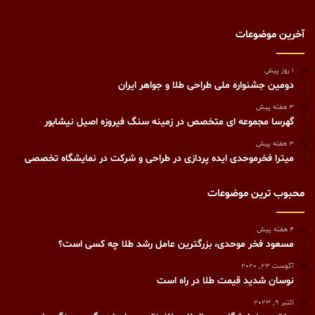
آخرین موضوعات
1 روز پیش
دومین جشنواره ملی طراحی طلا و جواهر ایران
3 هفته پیش
گهرسا مجموعه ای متخصص در زمینه سنگ فیروزه اصیل نیشابور
3 هفته پیش
میترا فخرموحدی ایده پردازی در طراحی و شرکت در نمایشگاه تخصصی
محبوب ترین موضوعات
4 هفته پیش
مسعود فخر موحدی، بزرگترین عامل رشد طلا چه کسی است؟
آگوست 23, 2020
نوسان شدید قیمت طلا در راه است
اکتبر 9, 2023