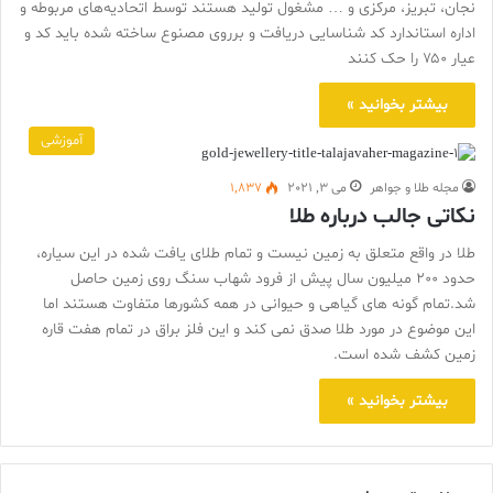
نجان، تبریز، مرکزی و … مشغول تولید هستند توسط اتحادیه‌های مربوطه و
اداره استاندارد کد شناسایی دریافت و برروی مصنوع ساخته شده باید کد و
عیار ۷۵۰ را حک کنند
بیشتر بخوانید »
آموزشی
مجله طلا و جواهر
می 3, 2021
1,837
نکاتی جالب درباره طلا
طلا در واقع متعلق به زمین نیست و تمام طلای یافت شده در این سیاره،
حدود 200 میلیون سال پیش از فرود شهاب سنگ روی زمین حاصل
شد.تمام گونه های گیاهی و حیوانی در همه کشورها متفاوت هستند اما
این موضوع در مورد طلا صدق نمی کند و این فلز براق در تمام هفت قاره
زمین کشف شده است.
بیشتر بخوانید »