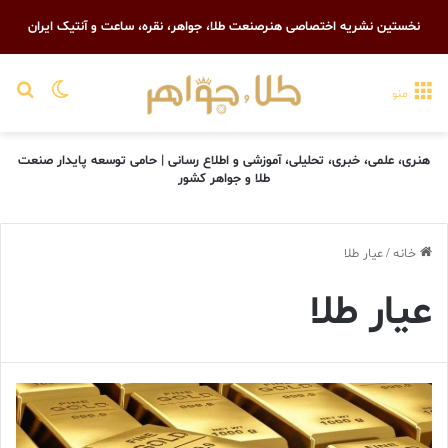
نخستین نشریه اختصاصی هنرصنعت طلا، جواهر، نقره، ساعت و آنتیک ایران
تغییر پو
جست
منو
هنری، علمی، خبری، تحلیلی، آموزشی و اطلاع رسانی | حامی توسعه پایدار صنعت
طلا و جواهر کشور
خانه
/
عیار طلا
عیار طلا