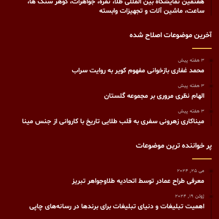
هفتمین نمایشگاه بین المللی طلا، نقره، جواهرات، گوهر سنگ ها،
ساعت، ماشین آلات و تجهیزات وابسته
آخرین موضوعات اصلاح شده
3 هفته پیش
محمد غفاری بازخوانی مفهوم کویر به روایت سراب
3 هفته پیش
الهام نظری مروری بر مجموعه گلستان
3 هفته پیش
میناکاری زهرونی سفری به قلب طلایی تاریخ با کاروانی از جنس مینا
پر خواننده ترین موضوعات
می 25, 2024
معرفی طراح عمادر توسط اتحادیه طلاوجواهر تبریز
ژوئن 19, 2024
اهمیت تبلیغات و دنیای تبلیغات برای برندها در رسانه‌های چاپی