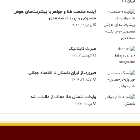
آینده صنعت طلا و جواهر با پیشرفت‌های هوش
مصنوعی و پرینت سه‌بعدی
ژوئن 18, 2024
ميراث تايتانيک
آگوست 7, 2021
فیروزه، از ایران باستان تا اقتصاد جهانی
ژوئن 26, 2024
واردات شمش طلا معاف از مالیات شد
می 27, 2024