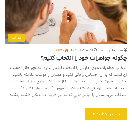
آموزشی
مجله طلا و جواهر
آگوست 8, 2021
1,330
چگونه جواهرات خود را انتخاب کنیم؟
انتخاب جواهرات هيچ تفاوتي با انتخاب لباس ندارد. نكته‌ي حائز اهميت
آن است كه با آن احساس راحتي كنيد و مدلش را دوست داشته باشيد.
يعني در صورتي‌كه پس از مدت‌ها آن را از جعبه‌اش خارج و از آن استفاده
كرديد احساس ناراحتي نداشته باشيد. مهم‌تر آن‌كه، جواهرات هنگام
استفاده مي‌بايستي با لباس‌هايي كه به تن داريد هماهنگي داشته باشند.
…
بیشتر بخوانید »