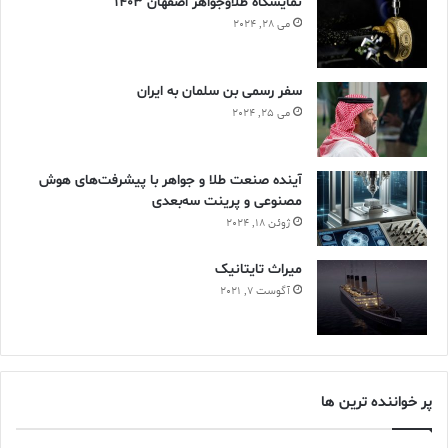
نمایشگاه طلاوجواهر اصفهان 1403
می 28, 2024
سفر رسمی بن سلمان به ایران
می 25, 2024
آینده صنعت طلا و جواهر با پیشرفت‌های هوش
مصنوعی و پرینت سه‌بعدی
ژوئن 18, 2024
ميراث تايتانيک
آگوست 7, 2021
پر خواننده ترین ها