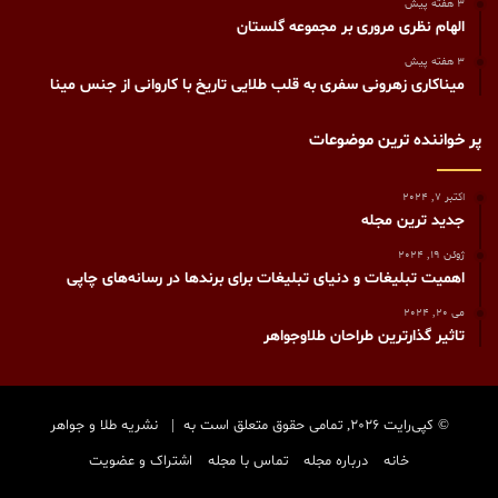
3 هفته پیش
الهام نظری مروری بر مجموعه گلستان
3 هفته پیش
میناکاری زهرونی سفری به قلب طلایی تاریخ با کاروانی از جنس مینا
پر خواننده ترین موضوعات
اکتبر 7, 2024
جدید ترین مجله
ژوئن 19, 2024
اهمیت تبلیغات و دنیای تبلیغات برای برندها در رسانه‌های چاپی
می 20, 2024
تاثیر گذارترین طراحان طلاوجواهر
© کپی‌رایت 2026, تمامی حقوق متعلق است به |
نشریه طلا و جواهر
خانه
درباره مجله
تماس با مجله
اشتراک و عضویت