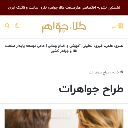
نخستین نشریه اختصاصی هنرصنعت طلا، جواهر، نقره، ساعت و آنتیک ایران
تغییر پو
جست
منو
هنری، علمی، خبری، تحلیلی، آموزشی و اطلاع رسانی | حامی توسعه پایدار صنعت
طلا و جواهر کشور
خانه
/
طراح جواهرات
طراح جواهرات