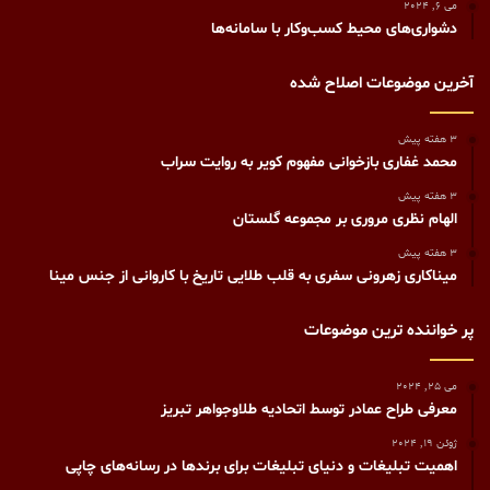
می 6, 2024
دشواری‌های محیط کسب‌وکار با سامانه‌‏‌ها
آخرین موضوعات اصلاح شده
3 هفته پیش
محمد غفاری بازخوانی مفهوم کویر به روایت سراب
3 هفته پیش
الهام نظری مروری بر مجموعه گلستان
3 هفته پیش
میناکاری زهرونی سفری به قلب طلایی تاریخ با کاروانی از جنس مینا
پر خواننده ترین موضوعات
می 25, 2024
معرفی طراح عمادر توسط اتحادیه طلاوجواهر تبریز
ژوئن 19, 2024
اهمیت تبلیغات و دنیای تبلیغات برای برندها در رسانه‌های چاپی