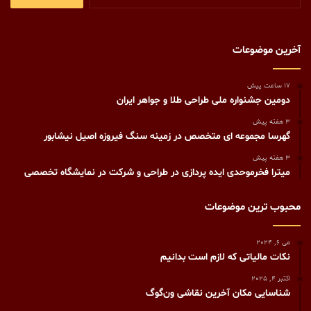
برای:
آخرین موضوعات
17 ساعت پیش
دومین جشنواره ملی طراحی طلا و جواهر ایران
3 هفته پیش
گهرسا مجموعه ای متخصص در زمینه سنگ فیروزه اصیل نیشابور
3 هفته پیش
میترا فخرموحدی ایده پردازی در طراحی و شرکت در نمایشگاه تخصصی
محبوب ترین موضوعات
می 6, 2024
نکات مالیاتی که لازم است بدانیم
اکتبر 4, 2025
شناسایی مکان آخرین نقاشی ون‌گوگ