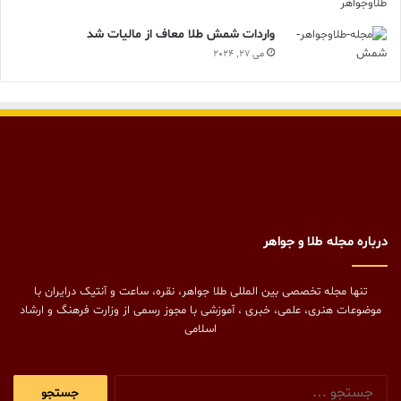
واردات شمش طلا معاف از مالیات شد
می 27, 2024
درباره مجله طلا و جواهر
تنها مجله تخصصی بین المللی طلا جواهر، نقره، ساعت و آنتیک درایران با
موضوعات هنری، علمی، خبری ، آموزشی با مجوز رسمی از وزارت فرهنگ و ارشاد
اسلامی
جستجو