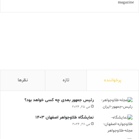
پرخواننده
تازه
نظرها
رئیس جمهور بعدی چه کسی خواهد بود؟
می 25, 2024
نمایشگاه طلاوجواهر اصفهان 1403
می 28, 2024