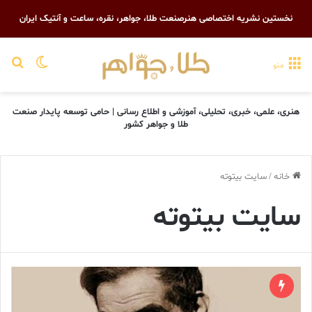
نخستین نشریه اختصاصی هنرصنعت طلا، جواهر، نقره، ساعت و آنتیک ایران
تغییر پو
جست
منو
هنری، علمی، خبری، تحلیلی، آموزشی و اطلاع رسانی | حامی توسعه پایدار صنعت
طلا و جواهر کشور
خانه
/
سایت بیتوته
سایت بیتوته