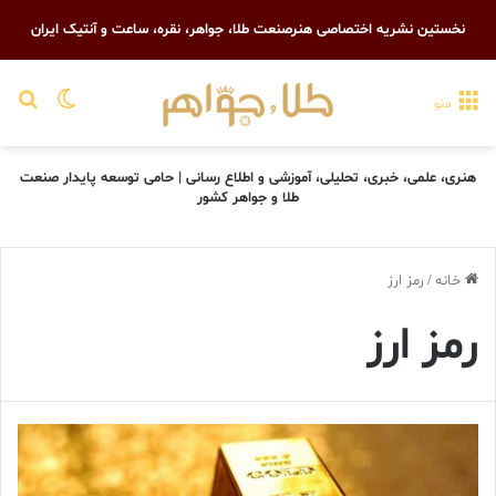
نخستین نشریه اختصاصی هنرصنعت طلا، جواهر، نقره، ساعت و آنتیک ایران
تغییر پو
جست
منو
هنری، علمی، خبری، تحلیلی، آموزشی و اطلاع رسانی | حامی توسعه پایدار صنعت
طلا و جواهر کشور
خانه
/
رمز ارز
رمز ارز