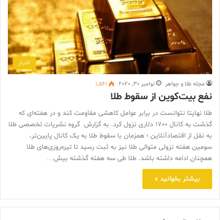
اخبار
مجله طلا و جواهر
نوامبر 30, 2020
1,561
نفع بیت‌کوین از سقوط طلا
طلا نهایتا نتوانست در برابر عوامل کاهشی مقاومت کند و در هفته‌ای که
گذشت به کانال ۱۷۰۰ دلاری نزول کرد. به گزارش گروه نشریات تخصصی طلا
به نقل از اقتصادآنلاین ؛ همزمان با سقوط طلا به یک کانال پایین‌تر،
سومین هفته نزولی متوالی طلا نیز به ثبت رسید تا تیره‌روزی‌های طلا
همچنان ادامه داشته باشد. طلا طی سه هفته گذشته بیش…
بیشتر بخوانید »