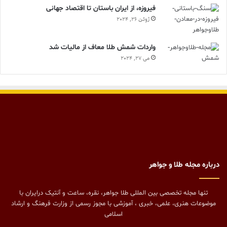
فیروزه، از ایران باستان تا اقتصاد جهانی
ژوئن 26, 2024
واردات شمش طلا معاف از مالیات شد
می 27, 2024
درباره مجله طلا و جواهر
تنها مجله تخصصی بین المللی طلا جواهر، نقره، ساعت و آنتیک درایران با
موضوعات هنری، علمی، خبری ، آموزشی با مجوز رسمی از وزارت فرهنگ و ارشاد
اسلامی