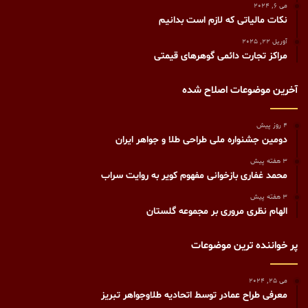
می 6, 2024
نکات مالیاتی که لازم است بدانیم
آوریل 22, 2025
مراکز تجارت دائمی گوهرهای قیمتی
آخرین موضوعات اصلاح شده
4 روز پیش
دومین جشنواره ملی طراحی طلا و جواهر ایران
3 هفته پیش
محمد غفاری بازخوانی مفهوم کویر به روایت سراب
3 هفته پیش
الهام نظری مروری بر مجموعه گلستان
پر خواننده ترین موضوعات
می 25, 2024
معرفی طراح عمادر توسط اتحادیه طلاوجواهر تبریز