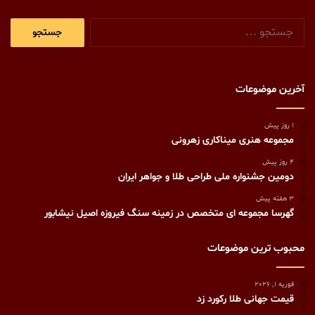
جستجو
برای:
آخرین موضوعات
1 روز پیش
مجموعه هنری میناکاری زهرونی
4 روز پیش
دومین جشنواره ملی طراحی طلا و جواهر ایران
3 هفته پیش
گهرسا مجموعه ای متخصص در زمینه سنگ فیروزه اصیل نیشابور
محبوب ترین موضوعات
فوریه 1, 2026
قیمت جهانی طلا رکورد زد