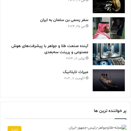
می 28, 2024
سفر رسمی بن سلمان به ایران
می 25, 2024
آینده صنعت طلا و جواهر با پیشرفت‌های هوش
مصنوعی و پرینت سه‌بعدی
ژوئن 18, 2024
ميراث تايتانيک
آگوست 7, 2021
پر خواننده ترین ها
اخبار