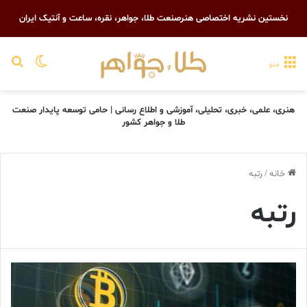
نخستین نشریه اختصاصی هنرصنعت طلا، جواهر، نقره، ساعت و آنتیک ایران
تغییر پو
جست
منو
هنری، علمی، خبری، تحلیلی، آموزشی و اطلاع رسانی | حامی توسعه پایدار صنعت
طلا و جواهر کشور
خانه
/
رتبه
رتبه