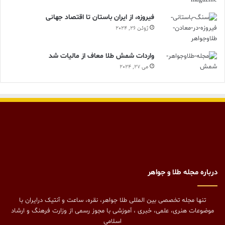
فیروزه، از ایران باستان تا اقتصاد جهانی
ژوئن 26, 2024
واردات شمش طلا معاف از مالیات شد
می 27, 2024
درباره مجله طلا و جواهر
تنها مجله تخصصی بین المللی طلا جواهر، نقره، ساعت و آنتیک درایران با
موضوعات هنری، علمی، خبری ، آموزشی با مجوز رسمی از وزارت فرهنگ و ارشاد
اسلامی