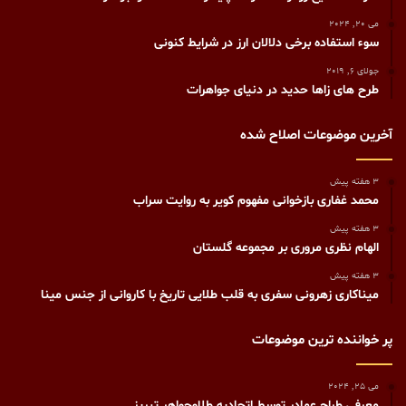
می 20, 2024
سوء استفاده برخی دلالان ارز در شرایط کنونی
جولای 6, 2019
طرح های زاها حديد در دنيای جواهرات
آخرین موضوعات اصلاح شده
3 هفته پیش
محمد غفاری بازخوانی مفهوم کویر به روایت سراب
3 هفته پیش
الهام نظری مروری بر مجموعه گلستان
3 هفته پیش
میناکاری زهرونی سفری به قلب طلایی تاریخ با کاروانی از جنس مینا
پر خواننده ترین موضوعات
می 25, 2024
معرفی طراح عمادر توسط اتحادیه طلاوجواهر تبریز