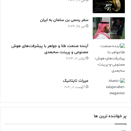
می 28, 2024
سفر رسمی بن سلمان به ایران
می 25, 2024
آینده صنعت طلا و جواهر با پیشرفت‌های هوش
مصنوعی و پرینت سه‌بعدی
ژوئن 18, 2024
ميراث تايتانيک
آگوست 7, 2021
پر خواننده ترین ها