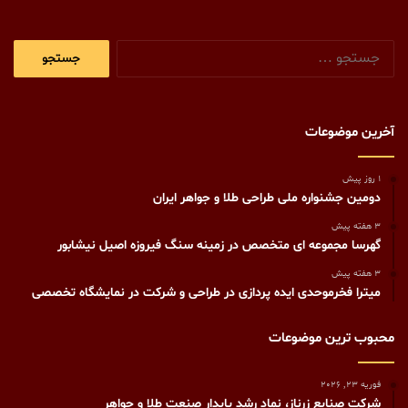
جستجو
برای:
آخرین موضوعات
1 روز پیش
دومین جشنواره ملی طراحی طلا و جواهر ایران
3 هفته پیش
گهرسا مجموعه ای متخصص در زمینه سنگ فیروزه اصیل نیشابور
3 هفته پیش
میترا فخرموحدی ایده پردازی در طراحی و شرکت در نمایشگاه تخصصی
محبوب ترین موضوعات
فوریه 23, 2026
شرکت صنایع زرناز، نماد رشد پایدار صنعت طلا و جواهر