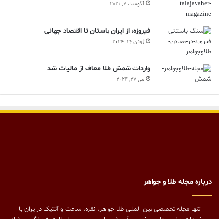
آگوست 7, 2021
فیروزه، از ایران باستان تا اقتصاد جهانی
ژوئن 26, 2024
واردات شمش طلا معاف از مالیات شد
می 27, 2024
درباره مجله طلا و جواهر
تنها مجله تخصصی بین المللی طلا جواهر، نقره، ساعت و آنتیک درایران با