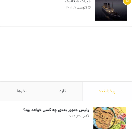
ميراث تايتانيک
آگوست 7, 2021
پرخواننده
تازه
نظرها
رئیس جمهور بعدی چه کسی خواهد بود؟
می 25, 2024