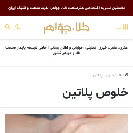
نخستین نشریه اختصاصی هنرصنعت طلا، جواهر، نقره، ساعت و آنتیک ایران
تغییر پو
جست
منو
هنری، علمی، خبری، تحلیلی، آموزشی و اطلاع رسانی | حامی توسعه پایدار صنعت
طلا و جواهر کشور
خانه
/
خلوص پلاتین
خلوص پلاتین