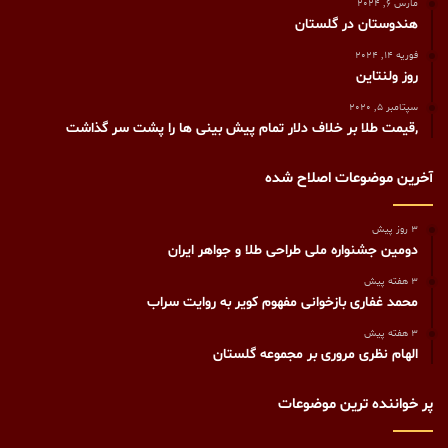
مارس 6, 2024
هندوستان در گلستان
فوریه 14, 2024
روز ولنتاین
سپتامبر 5, 2020
,قیمت طلا بر خلاف دلار تمام پیش بینی ها را پشت سر گذاشت
آخرین موضوعات اصلاح شده
3 روز پیش
دومین جشنواره ملی طراحی طلا و جواهر ایران
3 هفته پیش
محمد غفاری بازخوانی مفهوم کویر به روایت سراب
3 هفته پیش
الهام نظری مروری بر مجموعه گلستان
پر خواننده ترین موضوعات