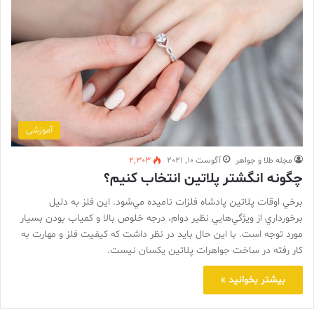
آموزشی
مجله طلا و جواهر
آگوست 10, 2021
2,303
چگونه انگشتر پلاتین انتخاب کنیم؟
برخي اوقات پلاتين پادشاه فلزات ناميده مي‌شود. اين فلز به دليل
برخورداري از ويژگي‌هايي نظير دوام، درجه خلوص بالا و كمياب بودن بسيار
مورد توجه است. با اين حال بايد در نظر داشت كه كيفيت فلز و مهارت به
كار رفته در ساخت جواهرات پلاتين يكسان نيست.
بیشتر بخوانید »