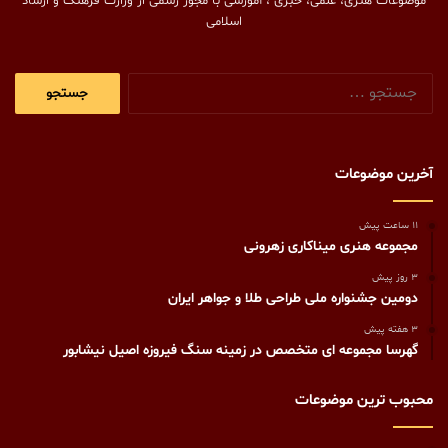
موضوعات هنری، علمی، خبری ، آموزشی با مجوز رسمی از وزارت فرهنگ و ارشاد
اسلامی
جستجو
برای:
آخرین موضوعات
11 ساعت پیش
مجموعه هنری میناکاری زهرونی
3 روز پیش
دومین جشنواره ملی طراحی طلا و جواهر ایران
3 هفته پیش
گهرسا مجموعه ای متخصص در زمینه سنگ فیروزه اصیل نیشابور
محبوب ترین موضوعات