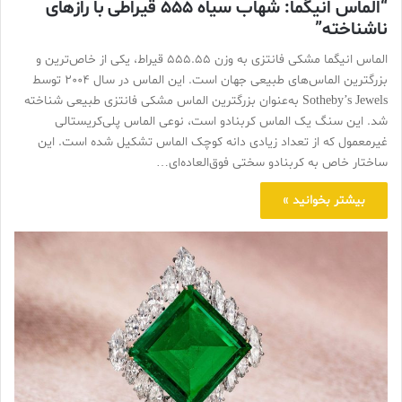
“الماس انیگما: شهاب سیاه 555 قیراطی با رازهای
ناشناخته”
الماس انیگما مشکی فانتزی به وزن 555.55 قیراط، یکی از خاص‌ترین و
بزرگترین الماس‌های طبیعی جهان است. این الماس در سال 2004 توسط
Sotheby’s Jewels به‌عنوان بزرگترین الماس مشکی فانتزی طبیعی شناخته
شد. این سنگ یک الماس کربنادو است، نوعی الماس پلی‌کریستالی
غیرمعمول که از تعداد زیادی دانه کوچک الماس تشکیل شده است. این
ساختار خاص به کربنادو سختی فوق‌العاده‌ای…
بیشتر بخوانید »