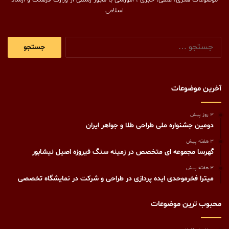
موضوعات هنری، علمی، خبری ، آموزشی با مجوز رسمی از وزارت فرهنگ و ارشاد
اسلامی
جستجو
برای:
آخرین موضوعات
3 روز پیش
دومین جشنواره ملی طراحی طلا و جواهر ایران
3 هفته پیش
گهرسا مجموعه ای متخصص در زمینه سنگ فیروزه اصیل نیشابور
3 هفته پیش
میترا فخرموحدی ایده پردازی در طراحی و شرکت در نمایشگاه تخصصی
محبوب ترین موضوعات