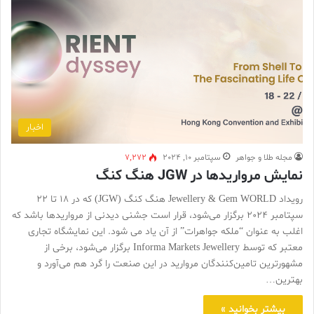
اخبار
مجله طلا و جواهر
سپتامبر 10, 2024
7,272
نمایش مرواریدها در JGW هنگ کنگ
رویداد Jewellery & Gem WORLD هنگ کنگ (JGW) که در 18 تا 22
سپتامبر 2024 برگزار می‌شود، قرار است جشنی دیدنی از مرواریدها باشد که
اغلب به عنوان “ملکه جواهرات” از آن یاد می شود. این نمایشگاه تجاری
معتبر که توسط Informa Markets Jewellery برگزار می‌شود، برخی از
مشهورترین تامین‌کنندگان مروارید در این صنعت را گرد هم می‌آورد و
بهترین…
بیشتر بخوانید »