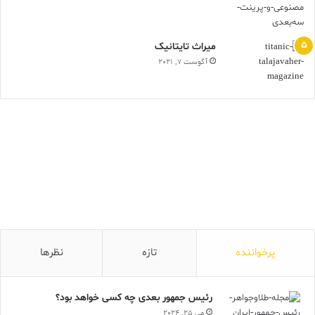
ميراث تايتانيک
آگوست 7, 2021
پرخواننده
تازه
نظرها
رئیس جمهور بعدی چه کسی خواهد بود؟
می 25, 2024