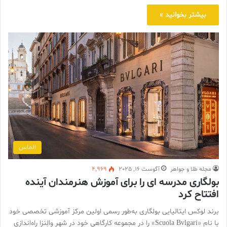
بیشتر بخوانید »
الماس
مجله طلا و جواهر
آگوست 16, 2025
4,969
بولگاری مدرسه ای را برای آموزش هنرمندان آینده
افتتاح کرد
برند لوکس ایتالیایی بولگاری به‌طور رسمی اولین مرکز آموزشی تخصصی خود
با نام «Scuola Bvlgari» را در مجموعه کارگاهی خود در شهر والِنزا راه‌اندازی