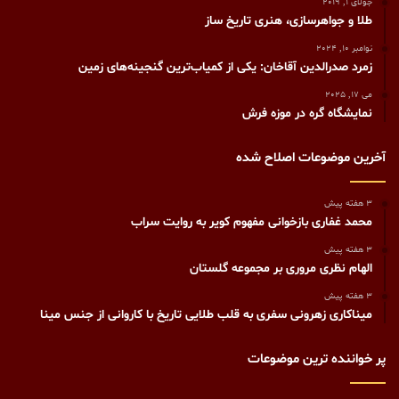
جولای 1, 2019
طلا و جواهرسازی، هنری تاريخ ساز
نوامبر 10, 2024
زمرد صدرالدین آقاخان: یکی از کمیاب‌ترین گنجینه‌های زمین
می 17, 2025
نمایشگاه گره در موزه فرش
آخرین موضوعات اصلاح شده
3 هفته پیش
محمد غفاری بازخوانی مفهوم کویر به روایت سراب
3 هفته پیش
الهام نظری مروری بر مجموعه گلستان
3 هفته پیش
میناکاری زهرونی سفری به قلب طلایی تاریخ با کاروانی از جنس مینا
پر خواننده ترین موضوعات