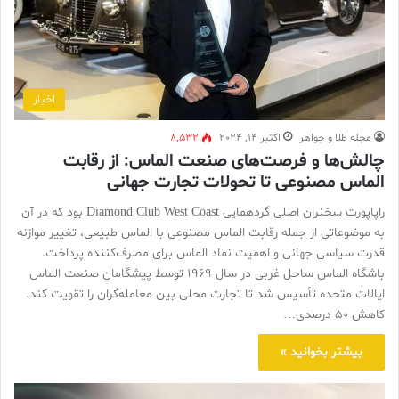
اخبار
مجله طلا و جواهر
اکتبر 14, 2024
8,532
چالش‌ها و فرصت‌های صنعت الماس: از رقابت
الماس مصنوعی تا تحولات تجارت جهانی
راپاپورت سخنران اصلی گردهمایی Diamond Club West Coast بود که در آن
به موضوعاتی از جمله رقابت الماس مصنوعی با الماس طبیعی، تغییر موازنه
قدرت سیاسی جهانی و اهمیت نماد الماس برای مصرف‌کننده پرداخت.
باشگاه الماس ساحل غربی در سال 1969 توسط پیشگامان صنعت الماس
ایالات متحده تأسیس شد تا تجارت محلی بین معامله‌گران را تقویت کند.
کاهش 50 درصدی…
بیشتر بخوانید »