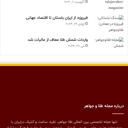
آگوست 7, 2021
فیروزه، از ایران باستان تا اقتصاد جهانی
ژوئن 26, 2024
واردات شمش طلا معاف از مالیات شد
می 27, 2024
درباره مجله طلا و جواهر
تنها مجله تخصصی بین المللی طلا جواهر، نقره، ساعت و آنتیک درایران با