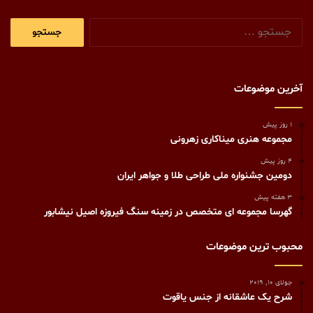
جستجو
برای:
آخرین موضوعات
1 روز پیش
مجموعه هنری میناکاری زهرونی
4 روز پیش
دومین جشنواره ملی طراحی طلا و جواهر ایران
3 هفته پیش
گهرسا مجموعه ای متخصص در زمینه سنگ فیروزه اصیل نیشابور
محبوب ترین موضوعات
جولای 10, 2019
شرح يک عاشقانه از جنس ياقوت