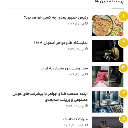
پربیننده ترین ها
رئیس جمهور بعدی چه کسی خواهد بود؟
می 25, 2024
نمایشگاه طلاوجواهر اصفهان 1403
می 28, 2024
سفر رسمی بن سلمان به ایران
می 25, 2024
آینده صنعت طلا و جواهر با پیشرفت‌های هوش
مصنوعی و پرینت سه‌بعدی
ژوئن 18, 2024
ميراث تايتانيک
آگوست 7, 2021