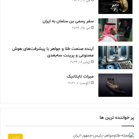
می 28, 2024
سفر رسمی بن سلمان به ایران
می 25, 2024
آینده صنعت طلا و جواهر با پیشرفت‌های هوش
مصنوعی و پرینت سه‌بعدی
ژوئن 18, 2024
ميراث تايتانيک
آگوست 7, 2021
پر خواننده ترین ها
اخبار