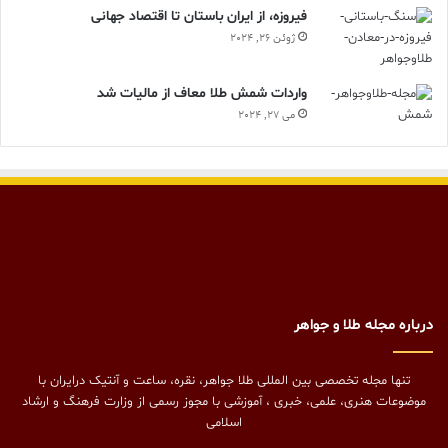
فیروزه، از ایران باستان تا اقتصاد جهانی
ژوئن 26, 2024
واردات شمش طلا معاف از مالیات شد
می 27, 2024
درباره مجله طلا و جواهر
تنها مجله تخصصی بین المللی طلا جواهر، نقره، ساعت و آنتیک درایران با
موضوعات هنری، علمی، خبری ، آموزشی با مجوز رسمی از وزارت فرهنگ و ارشاد
اسلامی