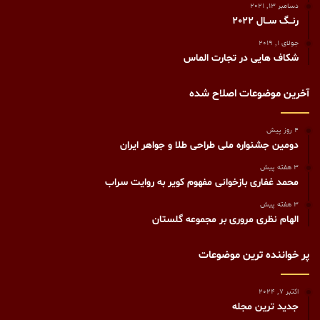
دسامبر 13, 2021
رنــگ ســال 2022
جولای 1, 2019
شکاف هايی در تجارت الماس
آخرین موضوعات اصلاح شده
4 روز پیش
دومین جشنواره ملی طراحی طلا و جواهر ایران
3 هفته پیش
محمد غفاری بازخوانی مفهوم کویر به روایت سراب
3 هفته پیش
الهام نظری مروری بر مجموعه گلستان
پر خواننده ترین موضوعات
اکتبر 7, 2024
جدید ترین مجله