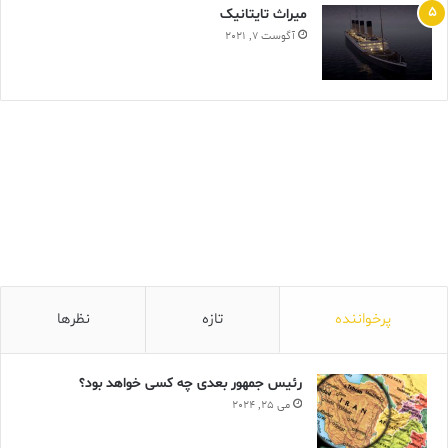
ميراث تايتانيک
آگوست 7, 2021
پرخواننده
تازه
نظرها
رئیس جمهور بعدی چه کسی خواهد بود؟
می 25, 2024