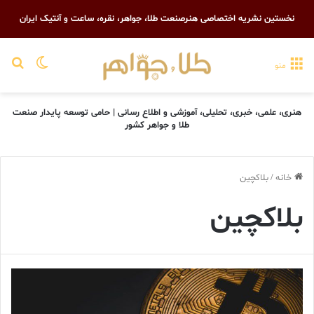
نخستین نشریه اختصاصی هنرصنعت طلا، جواهر، نقره، ساعت و آنتیک ایران
تغییر پو
جست
منو
هنری، علمی، خبری، تحلیلی، آموزشی و اطلاع رسانی | حامی توسعه پایدار صنعت
طلا و جواهر کشور
خانه
/
بلاکچین
بلاکچین