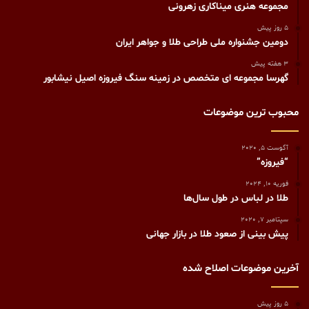
مجموعه هنری میناکاری زهرونی
5 روز پیش
دومین جشنواره ملی طراحی طلا و جواهر ایران
3 هفته پیش
گهرسا مجموعه ای متخصص در زمینه سنگ فیروزه اصیل نیشابور
محبوب ترین موضوعات
آگوست 5, 2020
“فیروزه”
فوریه 10, 2024
طلا در لباس در طول سال‌ها
سپتامبر 7, 2020
پیش بینی از صعود طلا در بازار جهانی
آخرین موضوعات اصلاح شده
5 روز پیش