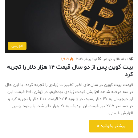
آموزشی
مجله طلا و جواهر
نوامبر 5, 2020
1,909
بیت کوین پس از دو سال قیمت ۱۴ هزار دلار را تجربه
کرد
قیمت بیت کوین در سال‌های اخیر تغییرات زیادی را تجربه کرده، با این حال
در سه مرحله شاهد افزایش قیمت زیادی بوده‌ایم. در ژوئن ۲۰۱۱ قیمت این
ارز دیجیتال به ۳۰ دلار رسید، در ژانویه ۲۰۱۴ قیمت ۱۱۰۰ دلار را تجربه کرد و
در دسامبر ۲۰۱۷ نیز قیمت آن نزدیک به ۲۰ هزار دلار شد. با وجود چنین
افزایش قیمتی،…
بیشتر بخوانید »