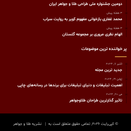
دومین جشنواره ملی طراحی طلا و جواهر ایران
3 هفته پیش
محمد غفاری بازخوانی مفهوم کویر به روایت سراب
3 هفته پیش
الهام نظری مروری بر مجموعه گلستان
پر خواننده ترین موضوعات
اکتبر 7, 2024
جدید ترین مجله
ژوئن 19, 2024
اهمیت تبلیغات و دنیای تبلیغات برای برندها در رسانه‌های چاپی
می 20, 2024
تاثیر گذارترین طراحان طلاوجواهر
© کپی‌رایت 2026, تمامی حقوق متعلق است به |
نشریه طلا و جواهر