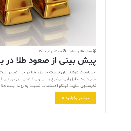
مجله طلا و جواهر
سپتامبر 7, 2020
پیش بینی از صعود طلا در باز
احساسات کارشناسان نسبت به بازار طلا در حال تغییر است و 
برمی‌دارند. دلیل این موضوع را می‌توان کاهش این روزهای 
نظرسنجی سایت کیتکو احساسات نسبت به روند آینده طلا
بیشتر بخوانید »