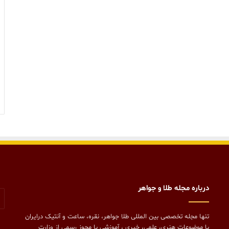
درباره مجله طلا و جواهر
تنها مجله تخصصی بین المللی طلا جواهر، نقره، ساعت و آنتیک درایران
با موضوعات هنری، علمی، خبری ، آموزشی با مجوز رسمی از وزارت