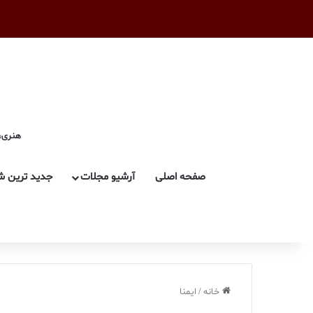
هنری، 
صفحه اصلی
آرشیو مجلات
جدید ترین ش
خانه
/
ایمنا