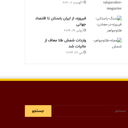
آگوست 7, 2021
فیروزه، از ایران باستان تا اقتصاد
جهانی
ژوئن 26, 2024
واردات شمش طلا معاف از
مالیات شد
می 27, 2024
جستجو
برای: