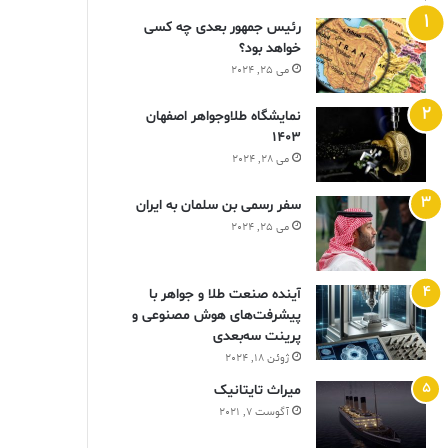
رئیس جمهور بعدی چه کسی
خواهد بود؟
می 25, 2024
نمایشگاه طلاوجواهر اصفهان
1403
می 28, 2024
سفر رسمی بن سلمان به ایران
می 25, 2024
آینده صنعت طلا و جواهر با
پیشرفت‌های هوش مصنوعی و
پرینت سه‌بعدی
ژوئن 18, 2024
ميراث تايتانيک
آگوست 7, 2021