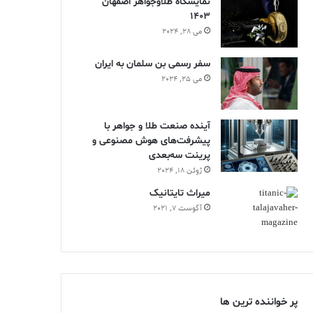
نمایشگاه طلاوجواهر اصفهان
1403
می 28, 2024
سفر رسمی بن سلمان به ایران
می 25, 2024
آینده صنعت طلا و جواهر با
پیشرفت‌های هوش مصنوعی و
پرینت سه‌بعدی
ژوئن 18, 2024
ميراث تايتانيک
آگوست 7, 2021
پر خواننده ترین ها