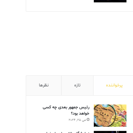
پرخواننده
تازه
نظرها
رئیس جمهور بعدی چه کسی
خواهد بود؟
می 25, 2024