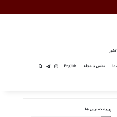
 کشور
اینستاگرام
تلگرام
 ما
تماس با مجله
English
جستجو برای
پربیننده ترین ها