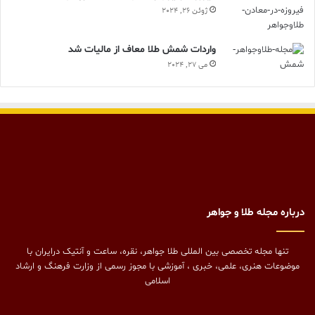
ژوئن 26, 2024
واردات شمش طلا معاف از مالیات شد
می 27, 2024
درباره مجله طلا و جواهر
تنها مجله تخصصی بین المللی طلا جواهر، نقره، ساعت و آنتیک درایران با
موضوعات هنری، علمی، خبری ، آموزشی با مجوز رسمی از وزارت فرهنگ و ارشاد
اسلامی