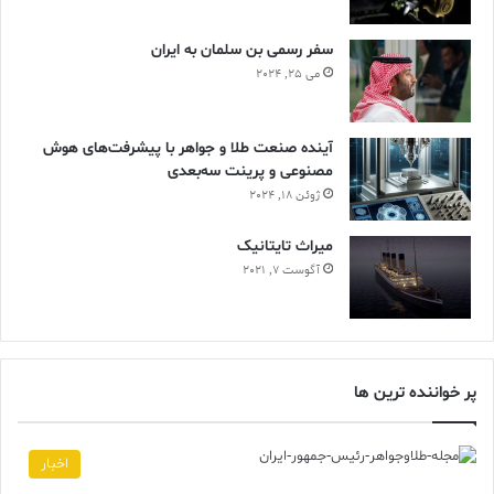
سفر رسمی بن سلمان به ایران
می 25, 2024
آینده صنعت طلا و جواهر با پیشرفت‌های هوش
مصنوعی و پرینت سه‌بعدی
ژوئن 18, 2024
ميراث تايتانيک
آگوست 7, 2021
پر خواننده ترین ها
اخبار