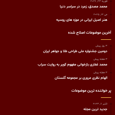
فوریه 23, 2026
محمد مصدق، زمرد در سراسر دنیا
می 13, 2025
هنر اصیل ایرانی در موزه های روسیه
آخرین موضوعات اصلاح شده
3 روز پیش
دومین جشنواره ملی طراحی طلا و جواهر ایران
3 هفته پیش
محمد غفاری بازخوانی مفهوم کویر به روایت سراب
3 هفته پیش
الهام نظری مروری بر مجموعه گلستان
پر خواننده ترین موضوعات
اکتبر 7, 2024
جدید ترین مجله