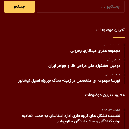
جستجو
برای:
آخرین موضوعات
15 ساعت پیش
مجموعه هنری میناکاری زهرونی
3 روز پیش
دومین جشنواره ملی طراحی طلا و جواهر ایران
3 هفته پیش
گهرسا مجموعه ای متخصص در زمینه سنگ فیروزه اصیل نیشابور
محبوب ترین موضوعات
جولای 30, 2019
نشست تشکل های گروه فلزی اداره استاندارد به همت اتحادیه
تولیدکنندگان و صادرکنندگان طلاوجواهر