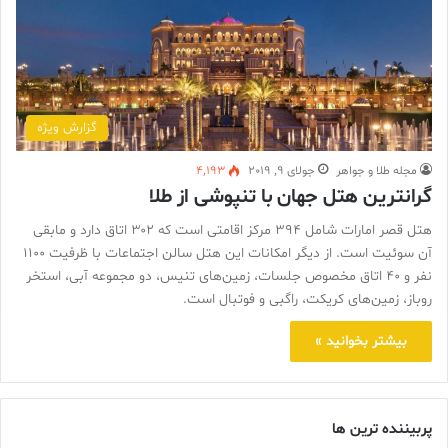
گزارش ویژه
مجله طلا و جواهر
جولای 9, 2019
4,193
گرانترين هتل جهان با تنپوشی از طلا
هتل قصر امارات شامل ۳۹۴ مرکز اقامتی است که ۳۰۲ اتاق دارد و مابقی
آن سوئيت است. از ديگر امکانات اين هتل سالن اجتماعات با ظرفيت ۱۱۰۰
نفر و ۴۰ اتاق مخصوص جلسات، زمين‌های تنيس، دو مجموعه آبی، استخر
روباز، زمين‌های کريکت، راگبی و فوتبال است.
بیشتر بخوانید »
پربیننده ترین ها