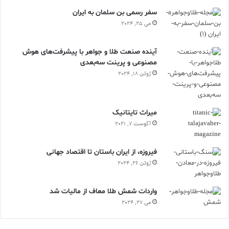
سفر رسمی بن سلمان به ایران
می 25, 2024
آینده صنعت طلا و جواهر با پیشرفت‌های هوش
مصنوعی و پرینت سه‌بعدی
ژوئن 18, 2024
ميراث تايتانيک
آگوست 7, 2021
فیروزه، از ایران باستان تا اقتصاد جهانی
ژوئن 26, 2024
واردات شمش طلا معاف از مالیات شد
می 27, 2024