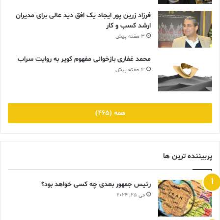
فرزاد زرین پور ایجاد یک افق دید عالی برای مدیران
ارشد کسب و کار
3 هفته پیش
محمد غفاری بازخوانی مفهوم کویر به روایت سراب
3 هفته پیش
همه (465)
پربیننده ترین ها
رئیس جمهور بعدی چه کسی خواهد بود؟
می 25, 2024