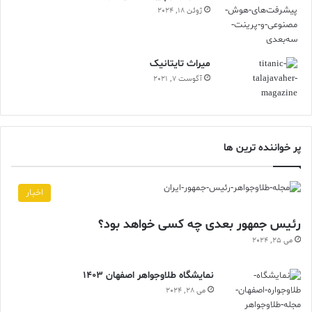
ژوئن 18, 2024
ميراث تايتانيک
آگوست 7, 2021
پر خواننده ترین ها
اخبار
رئیس جمهور بعدی چه کسی خواهد بود؟
می 25, 2024
نمایشگاه طلاوجواهر اصفهان 1403
می 28, 2024