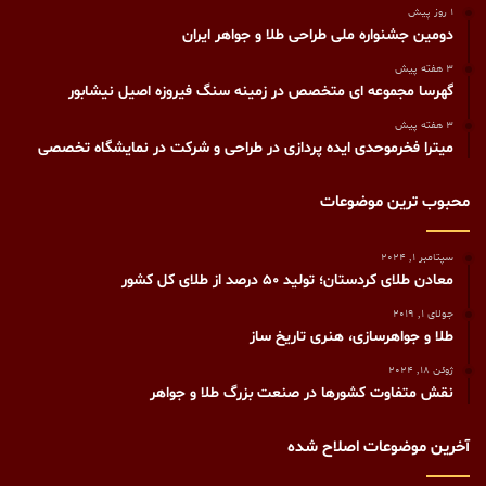
1 روز پیش
دومین جشنواره ملی طراحی طلا و جواهر ایران
3 هفته پیش
گهرسا مجموعه ای متخصص در زمینه سنگ فیروزه اصیل نیشابور
3 هفته پیش
میترا فخرموحدی ایده پردازی در طراحی و شرکت در نمایشگاه تخصصی
محبوب ترین موضوعات
سپتامبر 1, 2024
معادن طلای کردستان؛ تولید ۵۰ درصد از طلای کل کشور
جولای 1, 2019
طلا و جواهرسازی، هنری تاريخ ساز
ژوئن 18, 2024
نقش متفاوت کشورها در صنعت بزرگ طلا و جواهر
آخرین موضوعات اصلاح شده