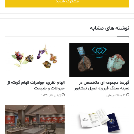
را
وارد
کنید
نوشته های مشابه
گهرسا مجموعه ای متخصص در
الهام نظری، جواهرات الهام گرفته از
زمینه سنگ فیروزه اصیل نیشابور
حیوانات و طبیعت
3 هفته پیش
ژوئن 15, 2026