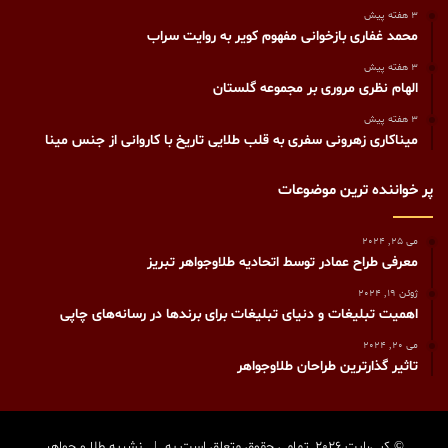
3 هفته پیش
محمد غفاری بازخوانی مفهوم کویر به روایت سراب
3 هفته پیش
الهام نظری مروری بر مجموعه گلستان
3 هفته پیش
میناکاری زهرونی سفری به قلب طلایی تاریخ با کاروانی از جنس مینا
پر خواننده ترین موضوعات
می 25, 2024
معرفی طراح عمادر توسط اتحادیه طلاوجواهر تبریز
ژوئن 19, 2024
اهمیت تبلیغات و دنیای تبلیغات برای برندها در رسانه‌های چاپی
می 20, 2024
تاثیر گذارترین طراحان طلاوجواهر
© کپی‌رایت 2026, تمامی حقوق متعلق است به |
نشریه طلا و جواهر