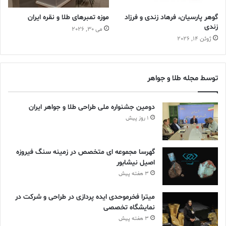
گوهر پارسیان، فرهاد زندی و فرزاد
موزه تمبرهای طلا و نقره ایران
زندی
می 30, 2026
ژوئن 14, 2026
توسط مجله طلا و جواهر
دومین جشنواره ملی طراحی طلا و جواهر ایران
1 روز پیش
گهرسا مجموعه ای متخصص در زمینه سنگ فیروزه
اصیل نیشابور
3 هفته پیش
میترا فخرموحدی ایده پردازی در طراحی و شرکت در
نمایشگاه تخصصی
3 هفته پیش