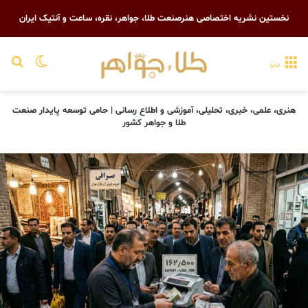
نخستین نشریه اختصاصی هنرصنعت طلا، جواهر، نقره، ساعت و آنتیک ایران
تغییر پو
جست
منو
هنری، علمی، خبری، تحلیلی، آموزشی و اطلاع رسانی | حامی توسعه پایدار صنعت
طلا و جواهر کشور