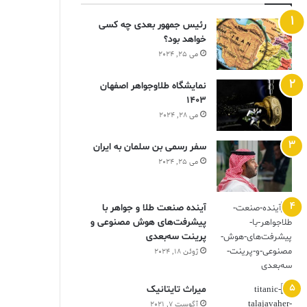
رئیس جمهور بعدی چه کسی
خواهد بود؟
می 25, 2024
نمایشگاه طلاوجواهر اصفهان
1403
می 28, 2024
سفر رسمی بن سلمان به ایران
می 25, 2024
آینده صنعت طلا و جواهر با
پیشرفت‌های هوش مصنوعی و
پرینت سه‌بعدی
ژوئن 18, 2024
ميراث تايتانيک
آگوست 7, 2021