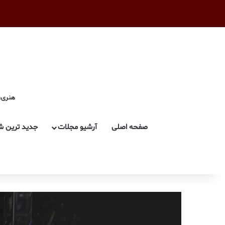
هنری، 
صفحه اصلی
آرشیو مجلات
جدید ترین ش