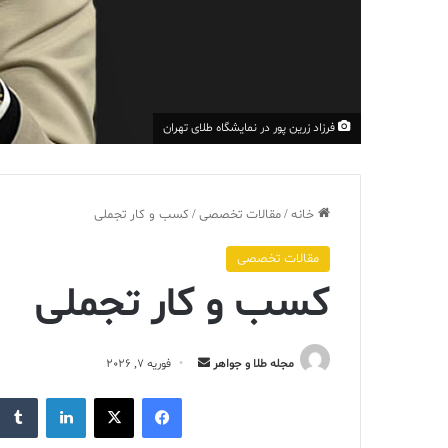
فرزاد زرین پور در نمایشگاه طلای تهران
خانه
/
مقالات تخصصی
/
کسب و کار تجملی
مقالات تخصصی
کسب و کار تجملی
ارسال
مجله طلا و جواهر
فوریه 7, 2026
ایمیل
فیس بوک
X
لینکدین