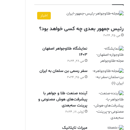
اخبار
رئیس جمهور بعدی چه کسی خواهد بود؟
می 25, 2024
نمایشگاه طلاوجواهر اصفهان
1403
می 28, 2024
سفر رسمی بن سلمان به ایران
می 25, 2024
آینده صنعت طلا و جواهر با
پیشرفت‌های هوش مصنوعی و
پرینت سه‌بعدی
ژوئن 18, 2024
ميراث تايتانيک