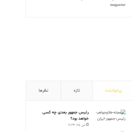
پرخواننده
تازه
نظرها
رئیس جمهور بعدی چه کسی
خواهد بود؟
می 25, 2024