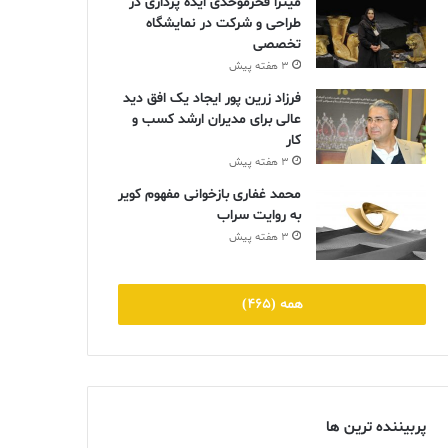
میترا فخرموحدی ایده پردازی در
طراحی و شرکت در نمایشگاه
تخصصی
3 هفته پیش
فرزاد زرین پور ایجاد یک افق دید
عالی برای مدیران ارشد کسب و
کار
3 هفته پیش
محمد غفاری بازخوانی مفهوم کویر
به روایت سراب
3 هفته پیش
همه (465)
پربیننده ترین ها