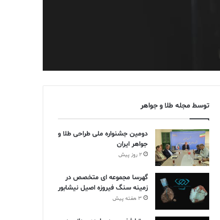
توسط مجله طلا و جواهر
دومین جشنواره ملی طراحی طلا و
جواهر ایران
2 روز پیش
گهرسا مجموعه ای متخصص در
زمینه سنگ فیروزه اصیل نیشابور
3 هفته پیش