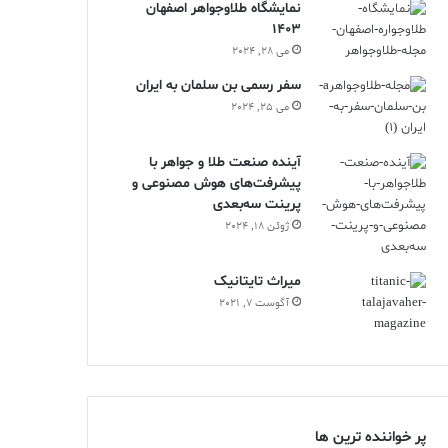
نمایشگاه طلاوجواهر اصفهان
1403
می 28, 2024
سفر رسمی بن سلمان به ایران
می 25, 2024
آینده صنعت طلا و جواهر با
پیشرفت‌های هوش مصنوعی و
پرینت سه‌بعدی
ژوئن 18, 2024
ميراث تايتانيک
آگوست 7, 2021
پر خواننده ترین ها