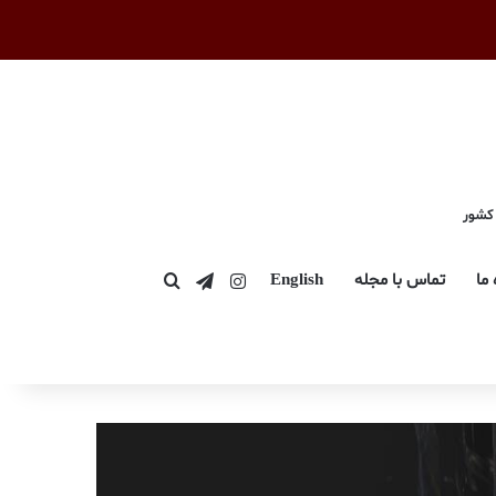
 کشور
اینستاگرام
تلگرام
 ما
تماس با مجله
English
جستجو برای