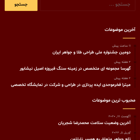
جستجو
برای:
آخرین موضوعات
11 ساعت پیش
دومین جشنواره ملی طراحی طلا و جواهر ایران
2 هفته پیش
گهرسا مجموعه ای متخصص در زمینه سنگ فیروزه اصیل نیشابور
2 هفته پیش
میترا فخرموحدی ایده پردازی در طراحی و شرکت در نمایشگاه تخصصی
محبوب ترین موضوعات
آگوست 17, 2020
آخرین وضعیت سلامت محمدرضا شجریان
آوریل 5, 2022
تاج جواهر متعلق به همسر ناپلئون