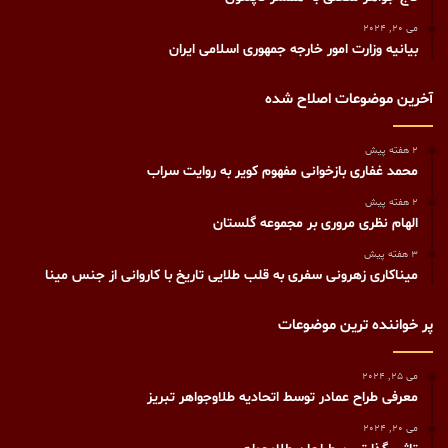
می 20, 2024
بیانیه وزارت امور خارجه جمهوری اسلامی ایران
آخرین موضوعات اصلاح شده
2 هفته پیش
محمد غفاری بازخوانی مفهوم کویر به روایت سراب
2 هفته پیش
الهام نظری مروری بر مجموعه گلستان
3 هفته پیش
میناکاری زهرونی سفری به قلب طلایی تاریخ با کاروانی از جنس مینا
پر خواننده ترین موضوعات
می 25, 2024
معرفی طراح عمادر توسط اتحادیه طلاوجواهر تبریز
می 20, 2024