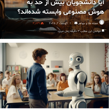
آیا دانشجویان بیش از حد به
هوش مصنوعی وابسته شده‌اند؟
ارسال
مجله طلا و جواهر
آگوست 2, 2025
3,831
ایمیل
خواندن این مطلب 3 دقیقه زمان میبرد