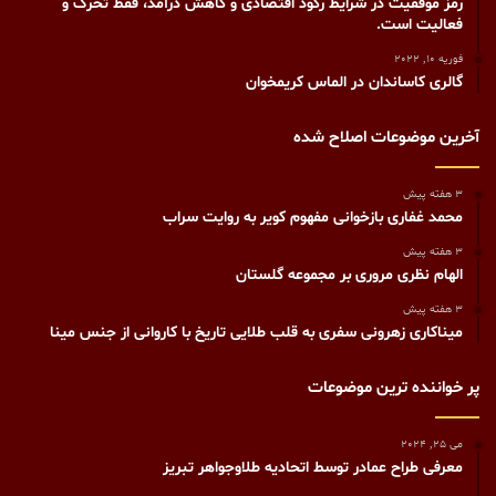
رمز موفقیت در شرایط رکود اقتصادی و کاهش درآمد، فقط تحرک و
فعالیت است.
فوریه 10, 2022
گالری کاساندان در الماس کریمخوان
آخرین موضوعات اصلاح شده
3 هفته پیش
محمد غفاری بازخوانی مفهوم کویر به روایت سراب
3 هفته پیش
الهام نظری مروری بر مجموعه گلستان
3 هفته پیش
میناکاری زهرونی سفری به قلب طلایی تاریخ با کاروانی از جنس مینا
پر خواننده ترین موضوعات
می 25, 2024
معرفی طراح عمادر توسط اتحادیه طلاوجواهر تبریز