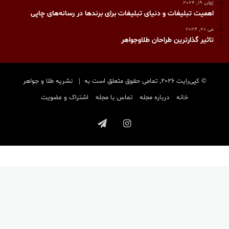
ژوئن 19, 2024
اهمیت تبلیغات و دنیای تبلیغات برای برندها در رسانه‌های چاپی
می 20, 2024
تاثیر گذارترین طراحان طلاوجواهر
© کپی‌رایت 2026, تمامی حقوق متعلق است به |
نشریه طلا و جواهر
خانه
درباره مجله
تماس با مجله
اشتراک و عضویت
اینستاگرام
تلگرام