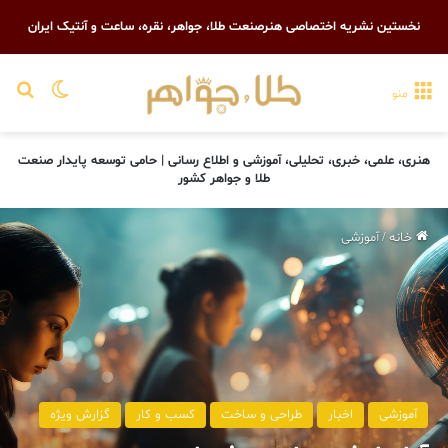
نخستین نشریه اختصاصی هنرصنعت طلا، جواهر، نقره، ساعت و آنتیک ایران
تغییر پو
جست
منو
هنری، علمی، خبری، تحلیلی، آموزشی و اطلاع رسانی | حامی توسعه پایدار صنعت
طلا و جواهر کشور
خانه
/
آموزشی
آموزشی
اخبار
طراحی و ساخت
کسب و کار
گزارش ویژه