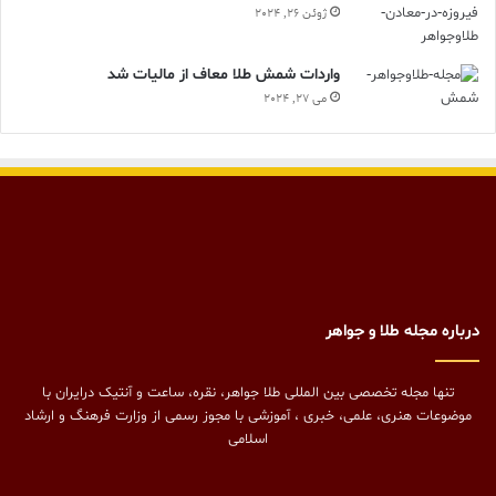
ژوئن 26, 2024
واردات شمش طلا معاف از مالیات شد
می 27, 2024
درباره مجله طلا و جواهر
تنها مجله تخصصی بین المللی طلا جواهر، نقره، ساعت و آنتیک درایران با
موضوعات هنری، علمی، خبری ، آموزشی با مجوز رسمی از وزارت فرهنگ و ارشاد
اسلامی