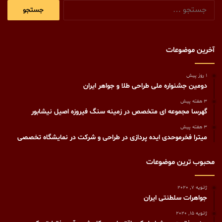
جستجو
برای:
آخرین موضوعات
1 روز پیش
دومین جشنواره ملی طراحی طلا و جواهر ایران
3 هفته پیش
گهرسا مجموعه ای متخصص در زمینه سنگ فیروزه اصیل نیشابور
3 هفته پیش
میترا فخرموحدی ایده پردازی در طراحی و شرکت در نمایشگاه تخصصی
محبوب ترین موضوعات
ژانویه 7, 2020
جواهرات سلطنتی ایران
ژانویه 15, 2020