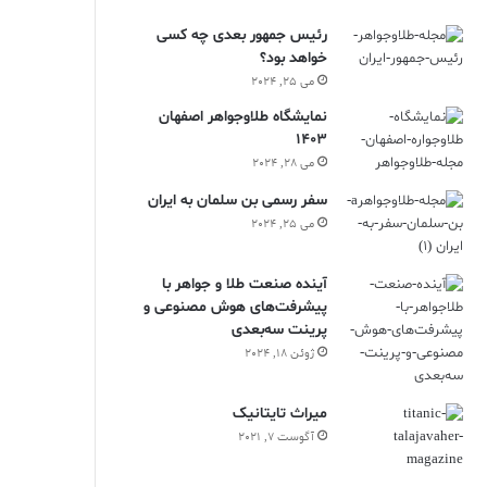
رئیس جمهور بعدی چه کسی
خواهد بود؟
می 25, 2024
نمایشگاه طلاوجواهر اصفهان
1403
می 28, 2024
سفر رسمی بن سلمان به ایران
می 25, 2024
آینده صنعت طلا و جواهر با
پیشرفت‌های هوش مصنوعی و
پرینت سه‌بعدی
ژوئن 18, 2024
ميراث تايتانيک
آگوست 7, 2021