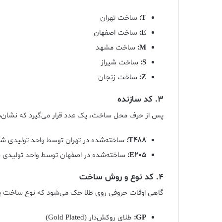
T:
ساخت تهران
E:
ساخت اصفهان
M:
ساخت مشهد
S:
ساخت شیراز
Z:
ساخت زنجان
3.
کد سازنده
پس از حرف محل ساخت، یک عدد قرار می‌گیرد که نشان‌ده
T488:
ساخته‌شده در تهران توسط واحد تولیدی شماره
E205:
ساخته‌شده در اصفهان توسط واحد تولیدی شما
4.
کد نوع و روش ساخت
گاهی اوقات حروفی روی طلا حک می‌شود که نوع ساخت یا 
GP:
طلای روکش‌دار (Gold Plated)