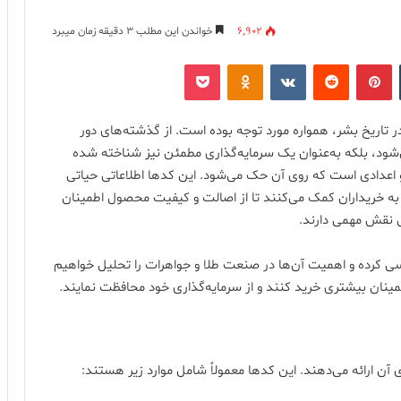
6,902
خواندن این مطلب 3 دقیقه زمان میبرد
‫تامبلر
‫پین‌ترست
‫رددیت
‫VKontakte
پاکت
‫Odnoklassniki
ر تاریخ بشر، همواره مورد توجه بوده است. از گذشته‌های دور
می‌شود، بلکه به‌عنوان یک سرمایه‌گذاری مطمئن نیز شناخته شده
 اعدادی است که روی آن حک می‌شود. این کدها اطلاعاتی حیاتی
به خریداران کمک می‌کنند تا از اصالت و کیفیت محصول اطمینان
 نقش مهمی دارند.
ررسی کرده و اهمیت آن‌ها در صنعت طلا و جواهرات را تحلیل خواهیم
طمینان بیشتری خرید کنند و از سرمایه‌گذاری خود محافظت نمایند.
ن ارائه می‌دهند. این کدها معمولاً شامل موارد زیر هستند: