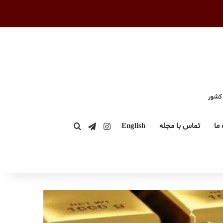
 کشور
اینستاگرام
تلگرام
 ما
تماس با مجله
English
جستجو برای