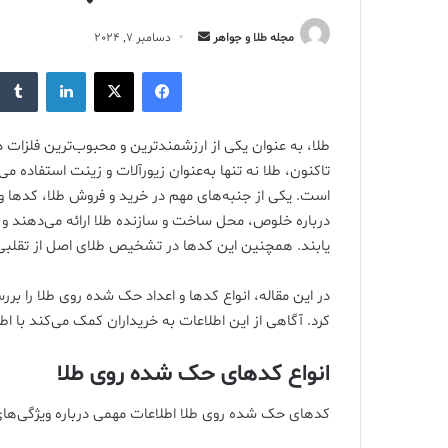
ارسال
مجله طلا و جواهر
دسامبر 7, 2024
ایمیل
فیس بوک
X
لینکدین
طلا، به عنوان یکی از ارزشمندترین و محبوب‌ترین فلزات د
تاکنون، طلا نه تنها به‌عنوان زیورآلات و زینت استفاده 
است. یکی از جنبه‌های مهم در خرید و فروش طلا، کدها و
درباره خلوص، محل ساخت و سازنده طلا ارائه می‌دهند و 
یابند. همچنین این کدها در تشخیص طلای اصل از تقلبی
در این مقاله، انواع کدها و اعداد حک شده روی طلا را ب
کرد. آگاهی از این اطلاعات به خریداران کمک می‌کند با ا
انواع کدهای حک شده روی طلا
کدهای حک شده روی طلا اطلاعات مهمی درباره ویژگی‌های آ