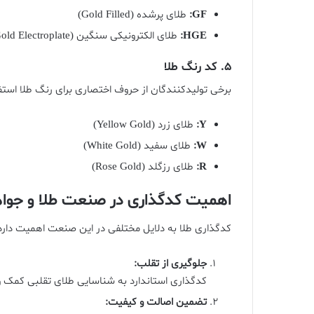
GF:
طلای پرشده (Gold Filled)
HGE:
طلای الکترونیکی سنگین (Heavy Gold Electroplate)
5.
کد رنگ طلا
برخی تولیدکنندگان از حروف اختصاری برای رنگ طلا استفا
Y:
طلای زرد (Yellow Gold)
W:
طلای سفید (White Gold)
R:
طلای رزگلد (Rose Gold)
اهمیت کدگذاری در صنعت طلا و جواه
کدگذاری طلا به دلایل مختلفی در این صنعت اهمیت دارد
جلوگیری از تقلب:
کدگذاری استاندارد به شناسایی طلای تقلبی کمک و 
تضمین اصالت و کیفیت: