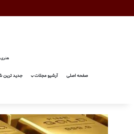
هنری، 
صفحه اصلی
آرشیو مجلات
جدید ترین ش