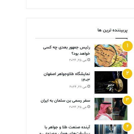
پربیننده ترین ها
رئیس جمهور بعدی چه کسی
خواهد بود؟
می 25, 2024
نمایشگاه طلاوجواهر اصفهان
1403
می 28, 2024
سفر رسمی بن سلمان به ایران
می 25, 2024
آینده صنعت طلا و جواهر با
پیشرفت‌های هوش مصنوعی و