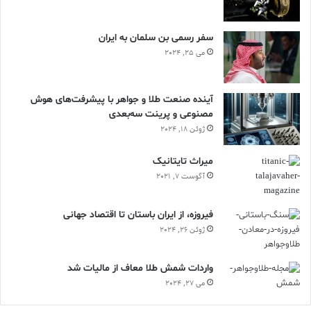
سفر رسمی بن سلمان به ایران
می 25, 2024
آینده صنعت طلا و جواهر با پیشرفت‌های هوش
مصنوعی و پرینت سه‌بعدی
ژوئن 18, 2024
ميراث تايتانيک
آگوست 7, 2021
فیروزه، از ایران باستان تا اقتصاد جهانی
ژوئن 26, 2024
واردات شمش طلا معاف از مالیات شد
می 27, 2024