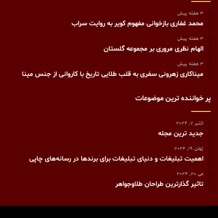
3 هفته پیش
محمد غفاری بازخوانی مفهوم کویر به روایت سراب
3 هفته پیش
الهام نظری مروری بر مجموعه گلستان
3 هفته پیش
میناکاری زهرونی سفری به قلب طلایی تاریخ با کاروانی از جنس مینا
پر خواننده ترین موضوعات
اکتبر 7, 2024
جدید ترین مجله
ژوئن 19, 2024
اهمیت تبلیغات و دنیای تبلیغات برای برندها در رسانه‌های چاپی
می 20, 2024
تاثیر گذارترین طراحان طلاوجواهر