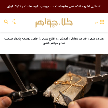
نخستین نشریه اختصاصی هنرصنعت طلا، جواهر، نقره، ساعت و آنتیک ایران
تغییر پو
جست
منو
هنری، علمی، خبری، تحلیلی، آموزشی و اطلاع رسانی | حامی توسعه پایدار صنعت
طلا و جواهر کشور