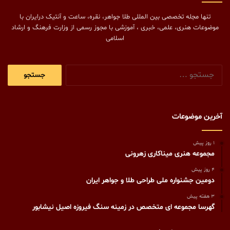
تنها مجله تخصصی بین المللی طلا جواهر، نقره، ساعت و آنتیک درایران با
موضوعات هنری، علمی، خبری ، آموزشی با مجوز رسمی از وزارت فرهنگ و ارشاد
اسلامی
جستجو
برای:
آخرین موضوعات
1 روز پیش
مجموعه هنری میناکاری زهرونی
4 روز پیش
دومین جشنواره ملی طراحی طلا و جواهر ایران
3 هفته پیش
گهرسا مجموعه ای متخصص در زمینه سنگ فیروزه اصیل نیشابور