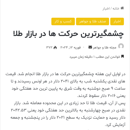
خانه
/
اخبار
اخبار
صنف طلا و جواهر
کسب و کار
چشمگیرترین حرکت ها در بازار طلا
ارسال
مجله طلا و جواهر
فوریه 12, 2024
372
ایمیل
خواندن این مطلب 1 دقیقه زمان میبرد
در اوایل این هفته چشمگیرترین حرکت ها در بازار طلا انجام شد. قیمت
های نقدی یکشنبه شب به بالای 2041 دلار در هر اونس رسیدند و تا
ساعت 9 صبح دوشنبه به وقت شرق به پایین ترین حد هفتگی خود
یعنی 2016 دلار سقوط کردند.
پس از آن، قیمت طلا تا حد زیادی در این محدوده معامله شد. بازار
نقدی در صبح چهارشنبه به بالاترین حد هفتگی خود یعنی 2042.53
دلار رسید و حمایت نزدیک به سطح 2021 دلار را در پنجشنبه و جمعه
آزمایش کرد.