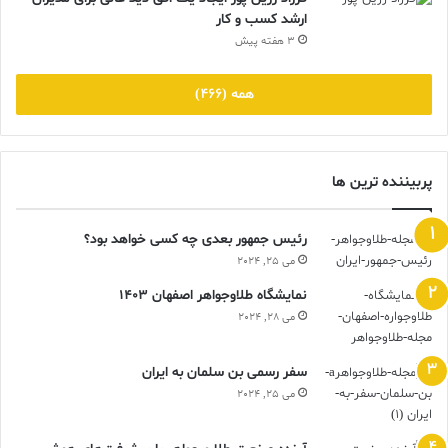
ارشد کسب و کار
3 هفته پیش
همه (466)
پربیننده ترین ها
رئیس جمهور بعدی چه کسی خواهد بود؟
می 25, 2024
نمایشگاه طلاوجواهر اصفهان 1403
می 28, 2024
سفر رسمی بن سلمان به ایران
می 25, 2024