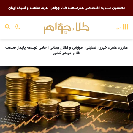
نخستین نشریه اختصاصی هنرصنعت طلا، جواهر، نقره، ساعت و آنتیک ایران
تغییر پو
جست
منو
هنری، علمی، خبری، تحلیلی، آموزشی و اطلاع رسانی | حامی توسعه پایدار صنعت
طلا و جواهر کشور