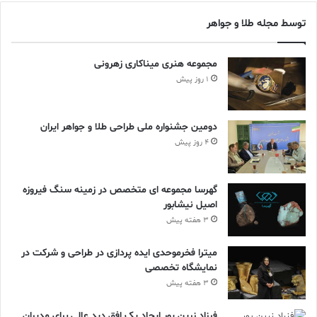
توسط مجله طلا و جواهر
مجموعه هنری میناکاری زهرونی
1 روز پیش
دومین جشنواره ملی طراحی طلا و جواهر ایران
4 روز پیش
گهرسا مجموعه ای متخصص در زمینه سنگ فیروزه
اصیل نیشابور
3 هفته پیش
میترا فخرموحدی ایده پردازی در طراحی و شرکت در
نمایشگاه تخصصی
3 هفته پیش
فرزاد زرین پور ایجاد یک افق دید عالی برای مدیران