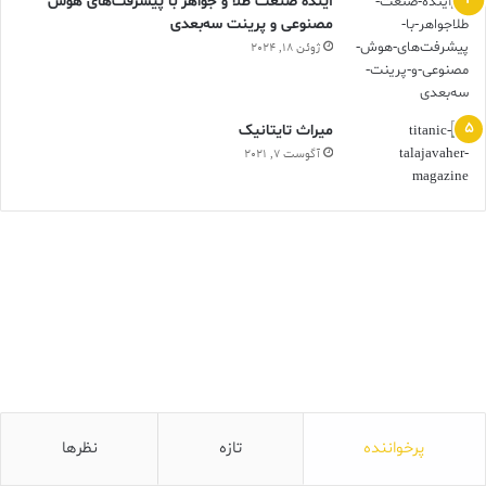
آینده صنعت طلا و جواهر با پیشرفت‌های هوش
مصنوعی و پرینت سه‌بعدی
ژوئن 18, 2024
ميراث تايتانيک
آگوست 7, 2021
پرخواننده
تازه
نظرها