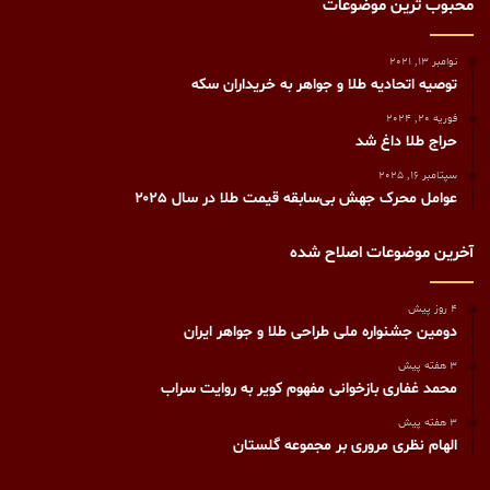
محبوب ترین موضوعات
نوامبر 13, 2021
توصیه اتحادیه طلا و جواهر به خریداران سکه
فوریه 20, 2024
حراج طلا داغ شد
سپتامبر 16, 2025
عوامل محرک جهش بی‌سابقه قیمت طلا در سال ۲۰۲۵
آخرین موضوعات اصلاح شده
4 روز پیش
دومین جشنواره ملی طراحی طلا و جواهر ایران
3 هفته پیش
محمد غفاری بازخوانی مفهوم کویر به روایت سراب
3 هفته پیش
الهام نظری مروری بر مجموعه گلستان