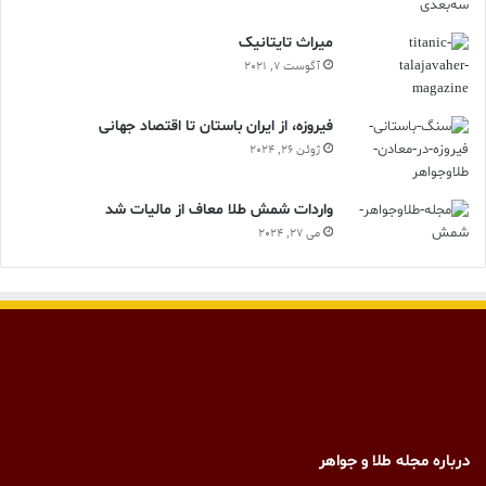
ميراث تايتانيک
آگوست 7, 2021
فیروزه، از ایران باستان تا اقتصاد جهانی
ژوئن 26, 2024
واردات شمش طلا معاف از مالیات شد
می 27, 2024
درباره مجله طلا و جواهر