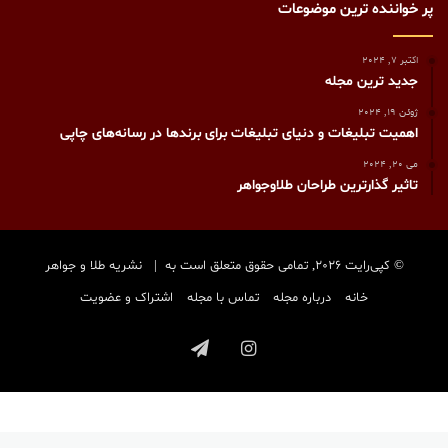
پر خواننده ترین موضوعات
اکتبر 7, 2024
جدید ترین مجله
ژوئن 19, 2024
اهمیت تبلیغات و دنیای تبلیغات برای برندها در رسانه‌های چاپی
می 20, 2024
تاثیر گذارترین طراحان طلاوجواهر
© کپی‌رایت 2026, تمامی حقوق متعلق است به |
نشریه طلا و جواهر
خانه
درباره مجله
تماس با مجله
اشتراک و عضویت
اینستاگرام
تلگرام