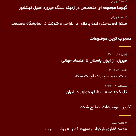
3 هفته پیش
گهرسا مجموعه ای متخصص در زمینه سنگ فیروزه اصیل نیشابور
3 هفته پیش
میترا فخرموحدی ایده پردازی در طراحی و شرکت در نمایشگاه تخصصی
محبوب ترین موضوعات
ژوئن 26, 2024
فیروزه، از ایران باستان تا اقتصاد جهانی
اکتبر 30, 2021
علت عدم تغییرات قیمت سکه
سپتامبر 14, 2024
تاریخچه صنعت طلا و جواهر در ایران
آخرین موضوعات اصلاح شده
3 هفته پیش
محمد غفاری بازخوانی مفهوم کویر به روایت سراب