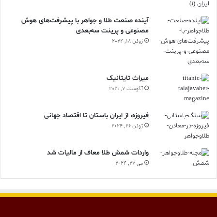
آینده صنعت طلا و جواهر با پیشرفت‌های هوش
مصنوعی و پرینت سه‌بعدی
ژوئن 18, 2024
ميراث تايتانيک
آگوست 7, 2021
فیروزه، از ایران باستان تا اقتصاد جهانی
ژوئن 26, 2024
واردات شمش طلا معاف از مالیات شد
می 27, 2024