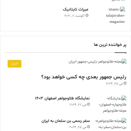
ميراث تايتانيک
آگوست 7, 2021
پر خواننده ترین ها
اخبار
رئیس جمهور بعدی چه کسی خواهد بود؟
می 25, 2024
نمایشگاه طلاوجواهر اصفهان 1403
می 28, 2024
سفر رسمی بن سلمان به ایران
می 25, 2024