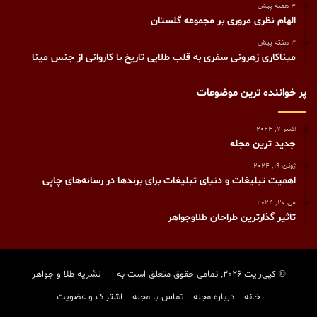
3 هفته پیش
الهام نظری مروری بر مجموعه گلستان
3 هفته پیش
میناکاری زهرونی سفری به قلب طلایی تاریخ با کاروانی از جنس مینا
پر خواننده ترین موضوعات
اکتبر 7, 2024
جدید ترین مجله
ژوئن 19, 2024
اهمیت تبلیغات و دنیای تبلیغات برای برندها در رسانه‌های چاپی
می 20, 2024
تاثیر گذارترین طراحان طلاوجواهر
© کپی‌رایت 2026, تمامی حقوق متعلق است به |
نشریه طلا و جواهر
خانه
درباره مجله
تماس با مجله
اشتراک و عضویت