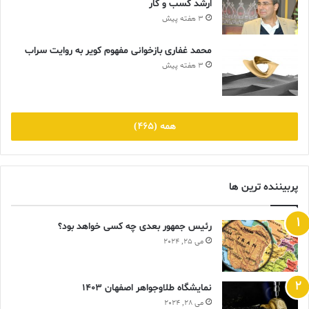
ارشد کسب و کار
باشد.
3 هفته پیش
منبع : اتحادیه تولیدکنندگان
محمد غفاری بازخوانی مفهوم کویر به روایت سراب
3 هفته پیش
اتحادیه تولیدکنندگان
امریکا
طلا
گروه نشریات طلا و جواهر ایران
نوسان قیمت
همه (465)
پربیننده ترین ها
رئیس جمهور بعدی چه کسی خواهد بود؟
می 25, 2024
نمایشگاه طلاوجواهر اصفهان 1403
می 28, 2024