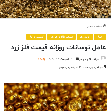
خانه
/
اخبار
اخبار
رویدادها
صنف طلا و جواهر
کسب و کار
عامل نوسانات روزانه قیمت فلز زرد
ارسال
مجله طلا و جواهر
آگوست 22, 2020
1,445
ایمیل
خواندن این مطلب 3 دقیقه زمان میبرد