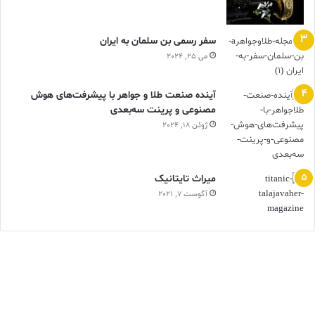
سفر رسمی بن سلمان به ایران
می 25, 2024
آینده صنعت طلا و جواهر با پیشرفت‌های هوش
مصنوعی و پرینت سه‌بعدی
ژوئن 18, 2024
ميراث تايتانيک
آگوست 7, 2021