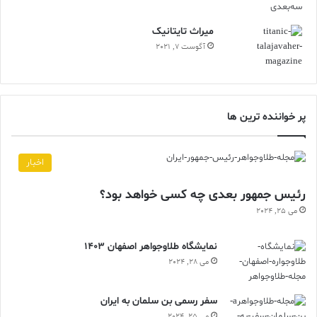
ميراث تايتانيک
آگوست 7, 2021
پر خواننده ترین ها
اخبار
رئیس جمهور بعدی چه کسی خواهد بود؟
می 25, 2024
نمایشگاه طلاوجواهر اصفهان 1403
می 28, 2024
سفر رسمی بن سلمان به ایران
می 25, 2024