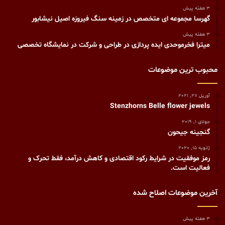
3 هفته پیش
گهرسا مجموعه ای متخصص در زمینه سنگ فیروزه اصیل نیشابور
3 هفته پیش
میترا فخرموحدی ایده پردازی در طراحی و شرکت در نمایشگاه تخصصی
محبوب ترین موضوعات
آوریل 27, 2021
Stenzhorns Belle flower jewels
جولای 1, 2019
گنجينه جيحون
ژانویه 15, 2020
رمز موفقیت در شرایط رکود اقتصادی و کاهش درآمد، فقط تحرک و
فعالیت است.
آخرین موضوعات اصلاح شده
3 هفته پیش