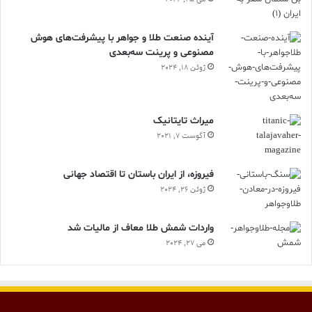
آینده صنعت طلا و جواهر با پیشرفت‌های هوش
مصنوعی و پرینت سه‌بعدی
ژوئن 18, 2024
ميراث تايتانيک
آگوست 7, 2021
فیروزه، از ایران باستان تا اقتصاد جهانی
ژوئن 26, 2024
واردات شمش طلا معاف از مالیات شد
می 27, 2024