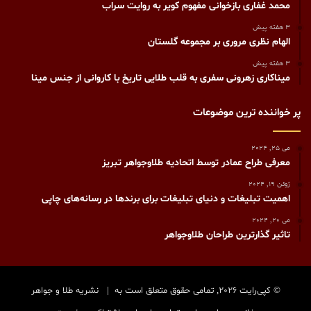
محمد غفاری بازخوانی مفهوم کویر به روایت سراب
3 هفته پیش
الهام نظری مروری بر مجموعه گلستان
3 هفته پیش
میناکاری زهرونی سفری به قلب طلایی تاریخ با کاروانی از جنس مینا
پر خواننده ترین موضوعات
می 25, 2024
معرفی طراح عمادر توسط اتحادیه طلاوجواهر تبریز
ژوئن 19, 2024
اهمیت تبلیغات و دنیای تبلیغات برای برندها در رسانه‌های چاپی
می 20, 2024
تاثیر گذارترین طراحان طلاوجواهر
© کپی‌رایت 2026, تمامی حقوق متعلق است به |
نشریه طلا و جواهر