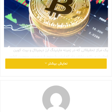
یک مرکز تحقیقاتی که در زمینه ماینینگ ارز دیجیتال و بیت کوین
فعالیت می‌کند، نشان داد که ایران با سهم ۸ درصدی، سومین کشور
جهان در استخراج بیت کوین است.
نمایش بیشتر
به گزارش
گروه نشریات طلا و جواهر ایران
و به نقل از تجارت‌نیوز، یک
مرکز تحقیقاتی که در زمینه ماینینگ ارز دیجیتال و بیت کوین فعالیت
می‌کند، نشان داد که ایران با سهم ۸ درصدی، سومین کشور جهان در
استخراج بیت کوین است.براساس گزارش پایگاه اطلاعاتیBitOoda 50
درصد ماینینگ ارزهای دیجیتال در جهان مربوط به چین است. علاوه بر
این گفته شده که سهم ایالات متحده آمریکا به علت رشد مراکز
استخراج بیت کوین به ۱۴ درصد رسیده است.در مقام‌های بعدی ایران،