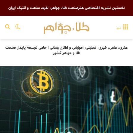
نخستین نشریه اختصاصی هنرصنعت طلا، جواهر، نقره، ساعت و آنتیک ایران
تغییر پو
جست
منو
هنری، علمی، خبری، تحلیلی، آموزشی و اطلاع رسانی | حامی توسعه پایدار صنعت
طلا و جواهر کشور