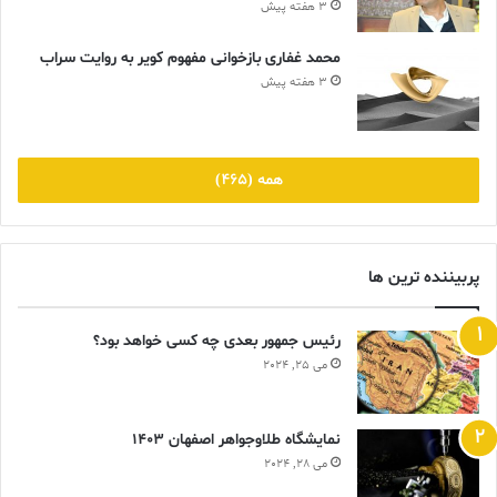
3 هفته پیش
محمد غفاری بازخوانی مفهوم کویر به روایت سراب
3 هفته پیش
همه (465)
پربیننده ترین ها
رئیس جمهور بعدی چه کسی خواهد بود؟
می 25, 2024
نمایشگاه طلاوجواهر اصفهان 1403
می 28, 2024