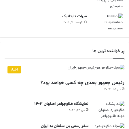
ميراث تايتانيک
آگوست 7, 2021
پر خواننده ترین ها
اخبار
رئیس جمهور بعدی چه کسی خواهد بود؟
می 25, 2024
نمایشگاه طلاوجواهر اصفهان 1403
می 28, 2024
سفر رسمی بن سلمان به ایران