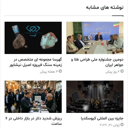
تجارت نیوز
رتبه
نوشته های مشابه
گروه نشریات طلا و جواهر ایران
میترا فخر موحدی
دومین جشنواره ملی طراحی طلا و
گهرسا مجموعه ای متخصص در
جواهر ایران
زمینه سنگ فیروزه اصیل نیشابور
2 روز پیش
3 هفته پیش
جایزه بین المللی کیوسکدیا
ریزش شدید دلار در بازار داخلی در 6
ساعت
ژوئن 30, 2026