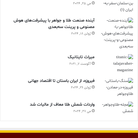
می 25, 2024
آینده صنعت طلا و جواهر با پیشرفت‌های هوش
مصنوعی و پرینت سه‌بعدی
ژوئن 18, 2024
ميراث تايتانيک
آگوست 7, 2021
فیروزه، از ایران باستان تا اقتصاد جهانی
ژوئن 26, 2024
واردات شمش طلا معاف از مالیات شد
می 27, 2024