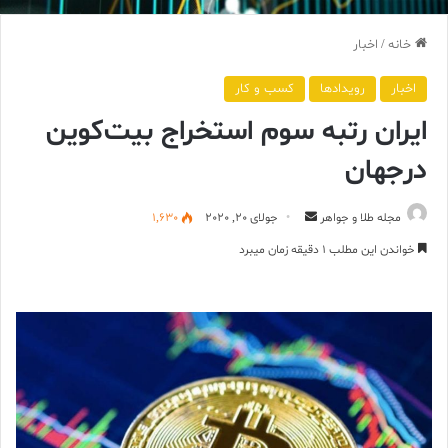
خانه
/
اخبار
اخبار
رویدادها
کسب و کار
ایران رتبه سوم استخراج بیت‌کوین
در‌جهان
ارسال
مجله طلا و جواهر
جولای 20, 2020
1,630
ایمیل
خواندن این مطلب 1 دقیقه زمان میبرد