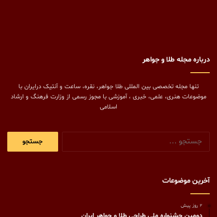
درباره مجله طلا و جواهر
تنها مجله تخصصی بین المللی طلا جواهر، نقره، ساعت و آنتیک درایران با
موضوعات هنری، علمی، خبری ، آموزشی با مجوز رسمی از وزارت فرهنگ و ارشاد
اسلامی
جستجو
برای:
آخرین موضوعات
2 روز پیش
دومین جشنواره ملی طراحی طلا و جواهر ایران