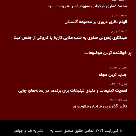
محمد غفاری بازخوانی مفهوم کویر به روایت سراب
3 هفته پیش
الهام نظری مروری بر مجموعه گلستان
3 هفته پیش
میناکاری زهرونی سفری به قلب طلایی تاریخ با کاروانی از جنس مینا
پر خواننده ترین موضوعات
اکتبر 7, 2024
جدید ترین مجله
ژوئن 19, 2024
اهمیت تبلیغات و دنیای تبلیغات برای برندها در رسانه‌های چاپی
می 20, 2024
تاثیر گذارترین طراحان طلاوجواهر
© کپی‌رایت 2026, تمامی حقوق متعلق است به |
نشریه طلا و جواهر