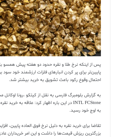
پس از اینکه نرخ طلا و نقره حدود دو هفته پیش همسو با 
احتمال وقوع رکود باعث تشویق به خرید بیشتر شد.
به گزارش بلومبرگ فارسی به نقل از کیتکو ،رونا اوکانل مدی
INTL FCStone در این باره اظهار کرد: علاقه ب
به اوج خود رسید.
تقاضا برای خرید نقره به دلیل نرخ فوق العاده پایین، افز
بزرگترین ریزش قیمت‌ها را داشت و این امر خریداران عادی ر