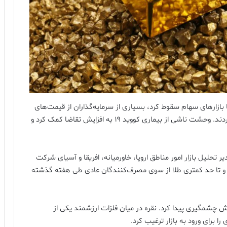
بازارهای سهام سقوط کرد، بسیاری از سرمایه‌گذاران از قیمت‌های
پایین‌تر برای پر کردن انبارهای فلزات ارزشمند خود سود بردند. وحشت ناشی از بیماری کووید ۱۹ به افزایش تقاضا کمک کرد و
ر تحلیل بازار امور مناطق اروپا، خاورمیانه، افریقا و آسیای شرکت
ه خرید نقره و تا حد کمتری طلا از سوی مصرف‌کنندگان عادی طی هفته گذشته
ایش چشمگیری پیدا کرد. نقره در میان فلزات ارزشمند یکی از
ا برای ورود به بازار ترغیب کرد.