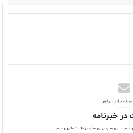
مجله طلا و جواهر
در خبرنامه
 کنم ....وی مطربان ای مطربان دف شما پرزر کنم