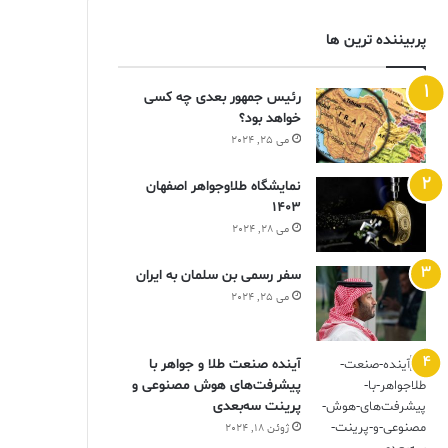
پربیننده ترین ها
رئیس جمهور بعدی چه کسی
خواهد بود؟
می 25, 2024
نمایشگاه طلاوجواهر اصفهان
1403
می 28, 2024
سفر رسمی بن سلمان به ایران
می 25, 2024
آینده صنعت طلا و جواهر با
پیشرفت‌های هوش مصنوعی و
پرینت سه‌بعدی
ژوئن 18, 2024