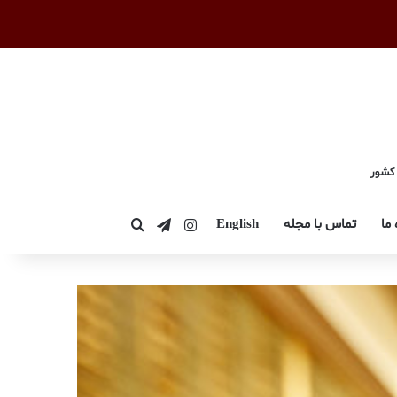
 کشور
اینستاگرام
تلگرام
 ما
تماس با مجله
English
جستجو برای