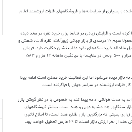
 شده و بسیاری از ضرابخانه‌ها و فروشگاههای فلزات ارزشمند اعلام
ده است و افزایش زیادی در تقاضا برای خرید نقره در هند دیده
می‌شود که بزرگترین مصرف‌کننده نقره در جهان است و معمولا سهم ۲۰ درصدی از بازار جهانی زیورآلات، نقره آلات، شمش و
د قابل ملاحظه خرید سکه‌های نقره عقاب نشان حکایت دارد. فروش
سکه‌های طلای ضرابخانه امریکا در ماه مارس تاکنون ۲۳۰ هزار و ۵۰۰ اونس در مقایسه با میانگین ماهانه ۱۲ هزار و ۵۸۳
 به بازار دیده می‌شود اما این فعالیت خرید ممکن است ادامه پیدا
کار فلزات ارزشمند در سراسر جهان را فراگرفته است.
 به مدت طولانی ادامه پیدا کند به خصوص با در نظر گرفتن بازار
زار سنگاپور هم مشابه دوبی و هند است. بیشتر فروشگاههای
زواری بمبئی که بزرگترین بازار طلای هند است، تا اطلاع ثانوی
بازار است، تا ۲۹ مارس تعطیل خواهد بود.