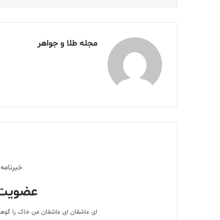
مجله طلا و جواهر
خبرنامه 
عضویت 
ای عاشقان ای عاشقان من خاک را گوهر