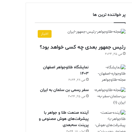
پر خواننده ترین ها
اخبار
رئیس جمهور بعدی چه کسی خواهد بود؟
می 25, 2024
نمایشگاه طلاوجواهر اصفهان
1403
می 28, 2024
سفر رسمی بن سلمان به ایران
می 25, 2024
آینده صنعت طلا و جواهر با
پیشرفت‌های هوش مصنوعی و
پرینت سه‌بعدی
ژوئن 18, 2024