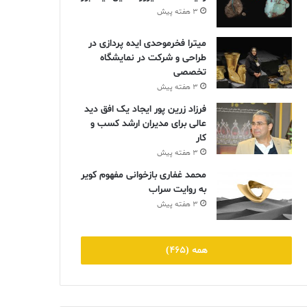
3 هفته پیش
میترا فخرموحدی ایده پردازی در
طراحی و شرکت در نمایشگاه
تخصصی
3 هفته پیش
فرزاد زرین پور ایجاد یک افق دید
عالی برای مدیران ارشد کسب و
کار
3 هفته پیش
محمد غفاری بازخوانی مفهوم کویر
به روایت سراب
3 هفته پیش
همه (465)