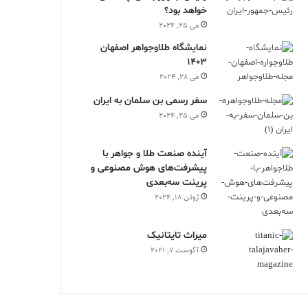
خواهد بود؟
می 25, 2024
نمایشگاه طلاوجواهر اصفهان
1403
می 28, 2024
سفر رسمی بن سلمان به ایران
می 25, 2024
آینده صنعت طلا و جواهر با
پیشرفت‌های هوش مصنوعی و
پرینت سه‌بعدی
ژوئن 18, 2024
ميراث تايتانيک
آگوست 7, 2021