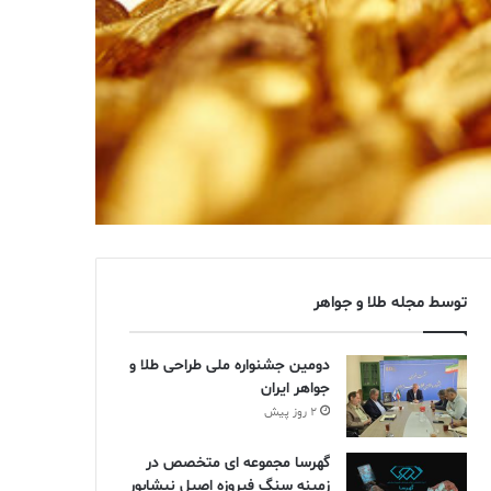
توسط مجله طلا و جواهر
دومین جشنواره ملی طراحی طلا و
جواهر ایران
2 روز پیش
گهرسا مجموعه ای متخصص در
زمینه سنگ فیروزه اصیل نیشابور