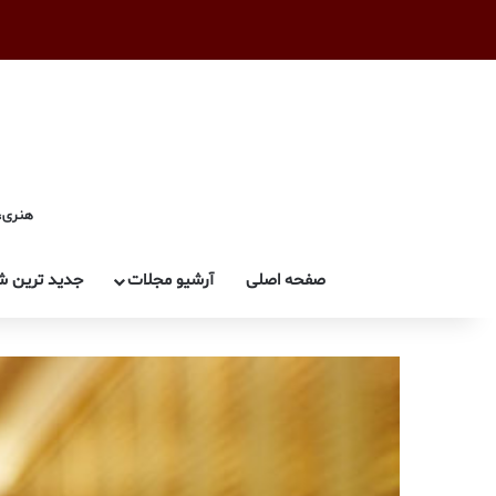
هنری، 
صفحه اصلی
آرشیو مجلات
جدید ترین ش