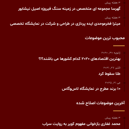
3 هفته پیش
گهرسا مجموعه ای متخصص در زمینه سنگ فیروزه اصیل نیشابور
3 هفته پیش
میترا فخرموحدی ایده پردازی در طراحی و شرکت در نمایشگاه تخصصی
محبوب ترین موضوعات
ژانویه 30, 2020
بهترین اقتصادهای 2020 کدام کشورها می باشند؟!؟
اکتبر 27, 2021
طلا سقوط کرد
می 21, 2025
10 برند مطرح در نمایشگاه لاس‌وگاس
آخرین موضوعات اصلاح شده
3 هفته پیش
محمد غفاری بازخوانی مفهوم کویر به روایت سراب