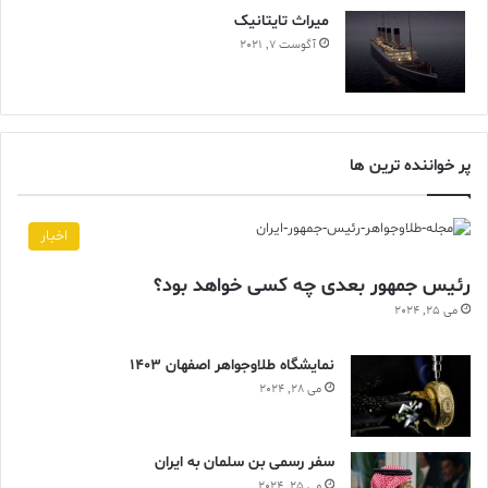
ميراث تايتانيک
آگوست 7, 2021
پر خواننده ترین ها
اخبار
رئیس جمهور بعدی چه کسی خواهد بود؟
می 25, 2024
نمایشگاه طلاوجواهر اصفهان 1403
می 28, 2024
سفر رسمی بن سلمان به ایران
می 25, 2024