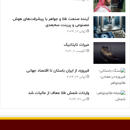
آینده صنعت طلا و جواهر با پیشرفت‌های هوش
مصنوعی و پرینت سه‌بعدی
ژوئن 18, 2024
ميراث تايتانيک
آگوست 7, 2021
فیروزه، از ایران باستان تا اقتصاد جهانی
ژوئن 26, 2024
واردات شمش طلا معاف از مالیات شد
می 27, 2024