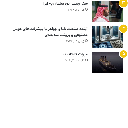
سفر رسمی بن سلمان به ایران
می 25, 2024
آینده صنعت طلا و جواهر با پیشرفت‌های هوش
مصنوعی و پرینت سه‌بعدی
ژوئن 18, 2024
ميراث تايتانيک
آگوست 7, 2021