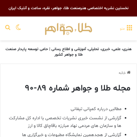
نخستین نشریه اختصاصی هنرصنعت طلا، جواهر، نقره، ساعت و آنتیک ایران
تغییر پو
جست
منو
هنری، علمی، خبری، تحلیلی، آموزشی و اطلاع رسانی | حامی توسعه پایدار صنعت
طلا و جواهر کشور
خانه
مجله طلا و جواهر شماره ۸۹-۹۰
مطالبی درباره کمپانی تیفانی
گزارشی از نشست خبری نشریات تخصصی با اداره کل مشارکت
ها و سازمان های مردمی نهاد مبارزه باقاچاق کالا و ارز
گزارشی از هجدهمین نمایشگاه مطبوعات و خبرگزاری ها