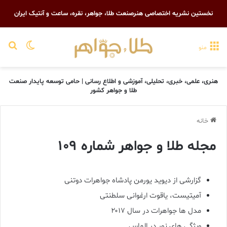
نخستین نشریه اختصاصی هنرصنعت طلا، جواهر، نقره، ساعت و آنتیک ایران
تغییر پو
جست
منو
هنری، علمی، خبری، تحلیلی، آموزشی و اطلاع رسانی | حامی توسعه پایدار صنعت
طلا و جواهر کشور
خانه
مجله طلا و جواهر شماره ۱۰۹
گزارشی از دیوید یورمن پادشاه جواهرات دوتنی
آمیتیست، یاقوت ارغوانی سلطنتی
مدل ها جواهرات در سال ۲۰۱۷
ویژگی های نور در الماس