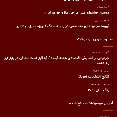
4 روز پیش
دومین جشنواره ملی طراحی طلا و جواهر ایران
3 هفته پیش
گهرسا مجموعه ای متخصص در زمینه سنگ فیروزه اصیل نیشابور
محبوب ترین موضوعات
آگوست 7, 2020
جزئیاتی از گشایش اقتصادی هفته آینده / آیا قرار است اتفاقی در بازار ارز
رخ دهد؟
نوامبر 5, 2024
نتایج انتخابات آمریکا
دسامبر 27, 2020
رنگ سال 2021
آخرین موضوعات اصلاح شده
4 روز پیش