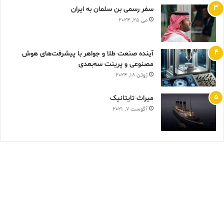
سفر رسمی بن سلمان به ایران
می 25, 2024
آینده صنعت طلا و جواهر با پیشرفت‌های هوش
مصنوعی و پرینت سه‌بعدی
ژوئن 18, 2024
ميراث تايتانيک
آگوست 7, 2021