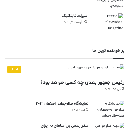
ميراث تايتانيک
آگوست 7, 2021
پر خواننده ترین ها
اخبار
رئیس جمهور بعدی چه کسی خواهد بود؟
می 25, 2024
نمایشگاه طلاوجواهر اصفهان 1403
می 28, 2024
سفر رسمی بن سلمان به ایران