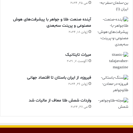
می 25, 2024
آینده صنعت طلا و جواهر با پیشرفت‌های هوش
مصنوعی و پرینت سه‌بعدی
ژوئن 18, 2024
ميراث تايتانيک
آگوست 7, 2021
فیروزه، از ایران باستان تا اقتصاد جهانی
ژوئن 26, 2024
واردات شمش طلا معاف از مالیات شد
می 27, 2024