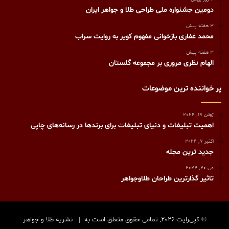
دومین جشنواره ملی طراحی طلا و جواهر ایران
3 هفته پیش
محمد غفاری بازخوانی مفهوم کویر به روایت سراب
3 هفته پیش
الهام نظری مروری بر مجموعه گلستان
پر خواننده ترین موضوعات
ژوئن 19, 2024
اهمیت تبلیغات و دنیای تبلیغات برای برندها در رسانه‌های چاپی
اکتبر 7, 2024
جدید ترین مجله
می 20, 2024
تاثیر گذارترین طراحان طلاوجواهر
© کپی‌رایت 2026, تمامی حقوق متعلق است به |
نشریه طلا و جواهر