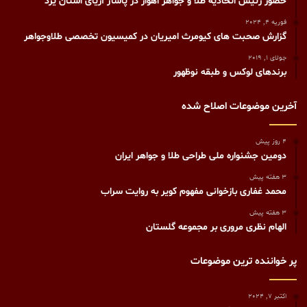
حضور رئیس اتحادیه طلا و جواهر اهواز در پاساژ آریای استان یزد
فوریه 4, 2024
گزارش صحبت های کیومرث امیریان در کمیسیون تخصصی طلاوجواهر
جولای 1, 2019
برندهای لوکس و طبقه نوظهور
آخرین موضوعات اصلاح شده
4 روز پیش
دومین جشنواره ملی طراحی طلا و جواهر ایران
3 هفته پیش
محمد غفاری بازخوانی مفهوم کویر به روایت سراب
3 هفته پیش
الهام نظری مروری بر مجموعه گلستان
پر خواننده ترین موضوعات
اکتبر 7, 2024