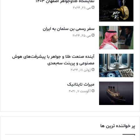
نمایشگاه طلاوجواهر اصفهان 1403
می 28, 2024
سفر رسمی بن سلمان به ایران
می 25, 2024
آینده صنعت طلا و جواهر با پیشرفت‌های هوش
مصنوعی و پرینت سه‌بعدی
ژوئن 18, 2024
ميراث تايتانيک
آگوست 7, 2021
پر خواننده ترین ها