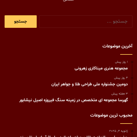
جستجو
برای:
آخرین موضوعات
1 روز پیش
مجموعه هنری میناکاری زهرونی
4 روز پیش
دومین جشنواره ملی طراحی طلا و جواهر ایران
3 هفته پیش
گهرسا مجموعه ای متخصص در زمینه سنگ فیروزه اصیل نیشابور
محبوب ترین موضوعات
ژانویه 4, 2025