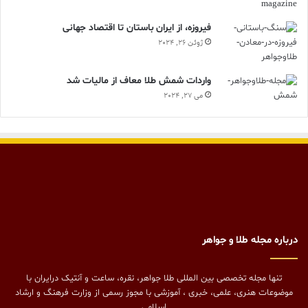
فیروزه، از ایران باستان تا اقتصاد جهانی
ژوئن 26, 2024
واردات شمش طلا معاف از مالیات شد
می 27, 2024
درباره مجله طلا و جواهر
تنها مجله تخصصی بین المللی طلا جواهر، نقره، ساعت و آنتیک درایران با
موضوعات هنری، علمی، خبری ، آموزشی با مجوز رسمی از وزارت فرهنگ و ارشاد
اسلامی