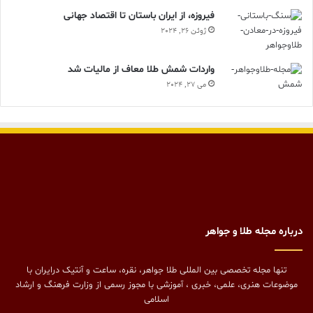
فیروزه، از ایران باستان تا اقتصاد جهانی
ژوئن 26, 2024
واردات شمش طلا معاف از مالیات شد
می 27, 2024
درباره مجله طلا و جواهر
تنها مجله تخصصی بین المللی طلا جواهر، نقره، ساعت و آنتیک درایران با
موضوعات هنری، علمی، خبری ، آموزشی با مجوز رسمی از وزارت فرهنگ و ارشاد
اسلامی