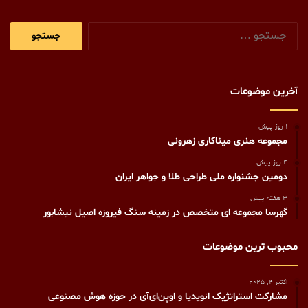
جستجو
برای:
آخرین موضوعات
1 روز پیش
مجموعه هنری میناکاری زهرونی
4 روز پیش
دومین جشنواره ملی طراحی طلا و جواهر ایران
3 هفته پیش
گهرسا مجموعه ای متخصص در زمینه سنگ فیروزه اصیل نیشابور
محبوب ترین موضوعات
اکتبر 4, 2025
مشارکت استراتژیک انویدیا و اوپن‌ای‌آی در حوزه هوش مصنوعی