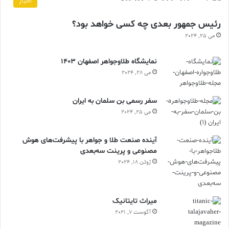
اخبار
رئیس جمهور بعدی چه کسی خواهد بود؟
می 25, 2024
نمایشگاه طلاوجواهر اصفهان 1403
می 28, 2024
سفر رسمی بن سلمان به ایران
می 25, 2024
آینده صنعت طلا و جواهر با پیشرفت‌های هوش
مصنوعی و پرینت سه‌بعدی
ژوئن 18, 2024
ميراث تايتانيک
آگوست 7, 2021