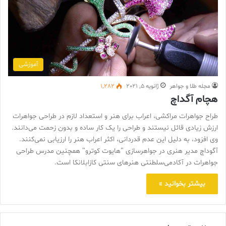
آموزشی
مجله طلا و جواهر
ژانویه 5, 2021
1,282
هچام آگداچ
طراح جواهرات مراکشی، اعراب برای هنر و استعداد لازم در طراحی جواهرات
ارزش زیادی قائل نیستند و طراحی را یک کار ساده و بدون زحمت می‌دانند.
وی افزود، به دلیل این عدم قدردانی، اکثر اعراب هنر را ارزیابی نمی‌کنند.
آگوداچ مدیر هنری در جواهرسازی "هایوت کوترو" همچنین مدرس طراحی
جواهرات در آکادمی‌سلطنتی هنرهای سنتی کازابلانکا است.
بیشتر بخوانید »