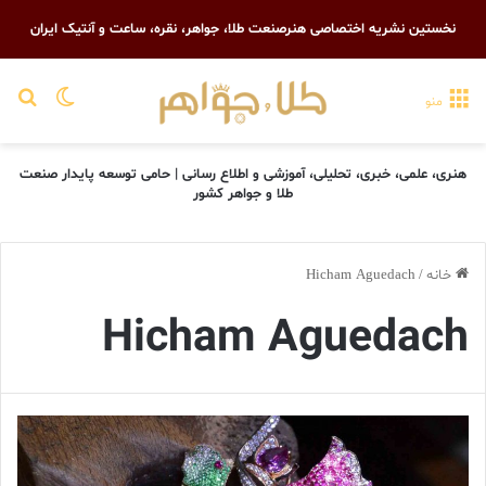
نخستین نشریه اختصاصی هنرصنعت طلا، جواهر، نقره، ساعت و آنتیک ایران
تغییر پو
جست
منو
هنری، علمی، خبری، تحلیلی، آموزشی و اطلاع رسانی | حامی توسعه پایدار صنعت
طلا و جواهر کشور
خانه
/
Hicham Aguedach
Hicham Aguedach