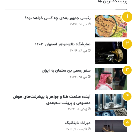
پربیننده ترین ها
رئیس جمهور بعدی چه کسی خواهد بود؟
می 25, 2024
نمایشگاه طلاوجواهر اصفهان 1403
می 28, 2024
سفر رسمی بن سلمان به ایران
می 25, 2024
آینده صنعت طلا و جواهر با پیشرفت‌های هوش
مصنوعی و پرینت سه‌بعدی
ژوئن 18, 2024
ميراث تايتانيک
آگوست 7, 2021