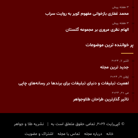
3 هفته پیش
محمد غفاری بازخوانی مفهوم کویر به روایت سراب
3 هفته پیش
الهام نظری مروری بر مجموعه گلستان
پر خواننده ترین موضوعات
اکتبر 7, 2024
جدید ترین مجله
ژوئن 19, 2024
اهمیت تبلیغات و دنیای تبلیغات برای برندها در رسانه‌های چاپی
می 20, 2024
تاثیر گذارترین طراحان طلاوجواهر
© کپی‌رایت 2026, تمامی حقوق متعلق است به |
نشریه طلا و جواهر
خانه
درباره مجله
تماس با مجله
اشتراک و عضویت