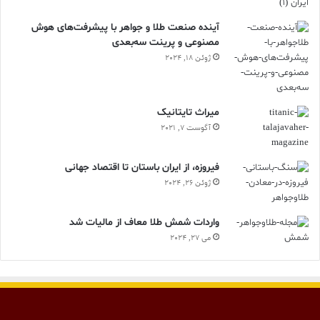
آینده صنعت طلا و جواهر با پیشرفت‌های هوش
مصنوعی و پرینت سه‌بعدی
ژوئن 18, 2024
ميراث تايتانيک
آگوست 7, 2021
فیروزه، از ایران باستان تا اقتصاد جهانی
ژوئن 26, 2024
واردات شمش طلا معاف از مالیات شد
می 27, 2024