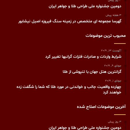
3 روز پیش
دومین جشنواره ملی طراحی طلا و جواهر ایران
3 هفته پیش
گهرسا مجموعه ای متخصص در زمینه سنگ فیروزه اصیل نیشابور
محبوب ترین موضوعات
آگوست 13, 2019
شرایط واردات و صادرات فلزات گرانبها تغییر کرد
جولای 9, 2019
گرانترين هتل جهان با تنپوشی از طلا
جولای 1, 2019
چهارده واقعيت جالب و خواندنی در مورد طلا که شما را شگفت زده
خواهند کرد
آخرین موضوعات اصلاح شده
3 روز پیش
دومین جشنواره ملی طراحی طلا و جواهر ایران