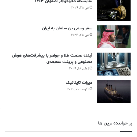
نمایشگاه طلاوجواهر اصفهان 1403
می 28, 2024
سفر رسمی بن سلمان به ایران
می 25, 2024
آینده صنعت طلا و جواهر با پیشرفت‌های هوش
مصنوعی و پرینت سه‌بعدی
ژوئن 18, 2024
ميراث تايتانيک
آگوست 7, 2021
پر خواننده ترین ها