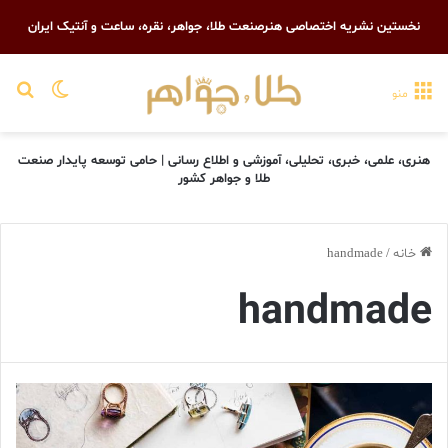
نخستین نشریه اختصاصی هنرصنعت طلا، جواهر، نقره، ساعت و آنتیک ایران
تغییر پو
جست
منو
هنری، علمی، خبری، تحلیلی، آموزشی و اطلاع رسانی | حامی توسعه پایدار صنعت
طلا و جواهر کشور
خانه
/
handmade
handmade