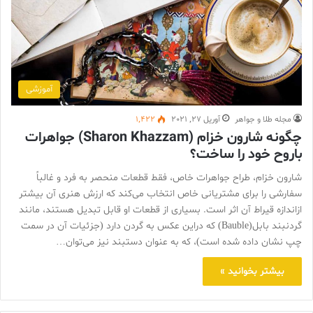
آموزشی
مجله طلا و جواهر
آوریل 27, 2021
1,422
چگونه شارون خزام (Sharon Khazzam) جواهرات
باروح خود را ساخت؟
شارون خزام، طراح جواهرات خاص، فقط قطعات منحصر به فرد و غالباً
سفارشی را برای مشتریانی خاص انتخاب می‌کند که ارزش هنری آن بیشتر
ازاندازه قیراط آن اثر است. بسیاری از قطعات او قابل تبدیل هستند، مانند
گردنبند بابل(Bauble) که دراین عکس به گردن دارد (جزئیات آن در سمت
چپ نشان داده شده است)، که به عنوان دستبند نیز می‌توان…
بیشتر بخوانید »