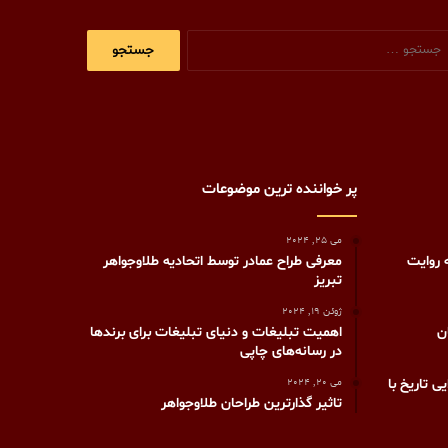
جستجو
برای:
پر خواننده ترین موضوعات
می 25, 2024
 روایت
معرفی طراح عمادر توسط اتحادیه طلاوجواهر
تبریز
ژوئن 19, 2024
ن
اهمیت تبلیغات و دنیای تبلیغات برای برندها
در رسانه‌های چاپی
 تاریخ با
می 20, 2024
تاثیر گذارترین طراحان طلاوجواهر