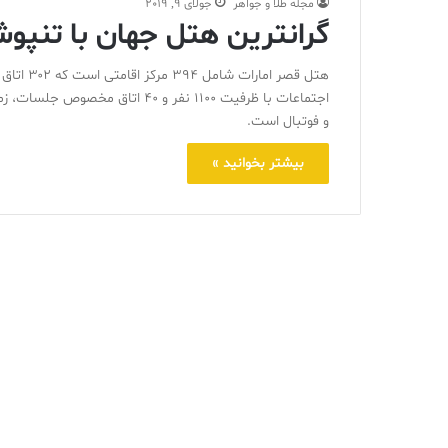
مجله طلا و جواهر
جولای 9, 2019
گرانترين هتل جهان با تنپوشی
هتل قصر ا
اجتماعات با ظرفيت ۱۱۰۰ نفر و ۴۰ 
و فوتبال است.
بیشتر بخوانید »