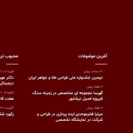
آخرین موضوعات
محبوب تر
20 ساعت پیش
فوریه 18, 2026
دومین جشنواره ملی طراحی طلا و جواهر ایران
دکتر مهر
دیجیتال
3 هفته پیش
گهرسا مجموعه ای متخصص در زمینه سنگ
ژانویه 5, 2020
فیروزه اصیل نیشابور
هفت قانون طلای
3 هفته پیش
آگوست 24, 2020
میترا فخرموحدی ایده پردازی در طراحی و
رکورد شک
شرکت در نمایشگاه تخصصی