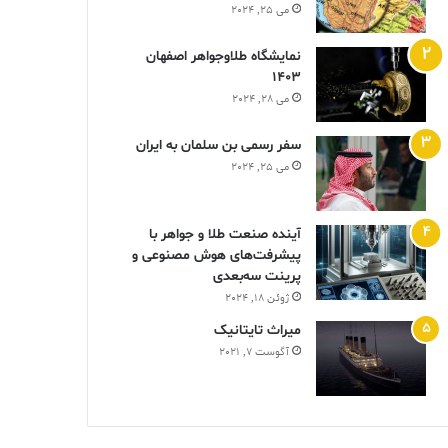
می 25, 2024
نمایشگاه طلاوجواهر اصفهان
1403
می 28, 2024
سفر رسمی بن سلمان به ایران
می 25, 2024
آینده صنعت طلا و جواهر با
پیشرفت‌های هوش مصنوعی و
پرینت سه‌بعدی
ژوئن 18, 2024
ميراث تايتانيک
آگوست 7, 2021