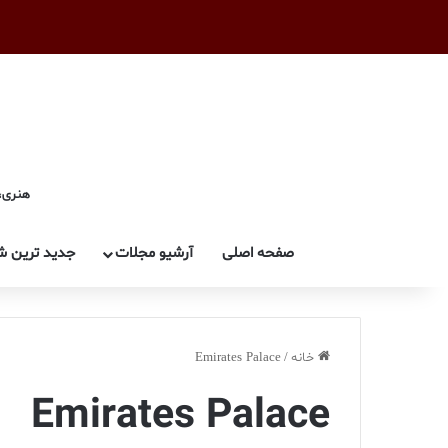
هنری، 
صفحه اصلی
آرشیو مجلات
جدید ترین ش
خانه
/
Emirates Palace
Emirates Palace