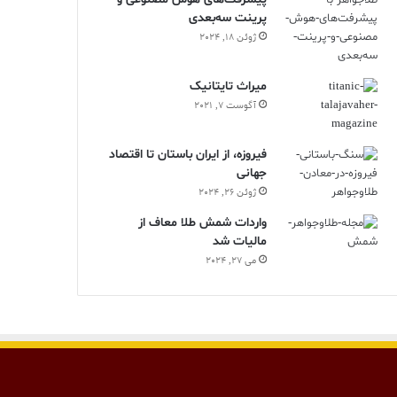
پرینت سه‌بعدی
ژوئن 18, 2024
ميراث تايتانيک
آگوست 7, 2021
فیروزه، از ایران باستان تا اقتصاد
جهانی
ژوئن 26, 2024
واردات شمش طلا معاف از
مالیات شد
می 27, 2024