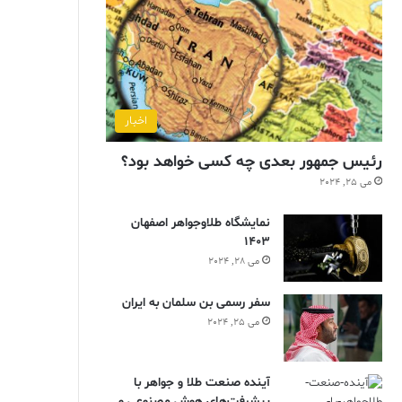
اخبار
رئیس جمهور بعدی چه کسی خواهد بود؟
می 25, 2024
نمایشگاه طلاوجواهر اصفهان
1403
می 28, 2024
سفر رسمی بن سلمان به ایران
می 25, 2024
آینده صنعت طلا و جواهر با
پیشرفت‌های هوش مصنوعی و