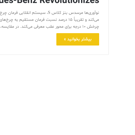
des-Benz Revolutionizes
نوآوری‌ها مرسدس بنز کلاس S، سیستم 
می‌کند و تقریباً 15 درصد نسبت فرمان مستقیم 
چرخش 10 درجه برای محور عقب معرفی می‌کند. در مقایسه، چرخ‌های عقب دیگر خودروسازهای مطرح تنها ۲٫۸ درجه می‌چرخند…
بیشتر بخوانید »