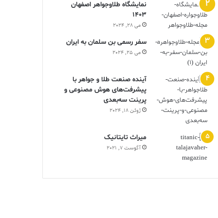
نمایشگاه طلاوجواهر اصفهان
1403
می 28, 2024
سفر رسمی بن سلمان به ایران
می 25, 2024
آینده صنعت طلا و جواهر با
پیشرفت‌های هوش مصنوعی و
پرینت سه‌بعدی
ژوئن 18, 2024
ميراث تايتانيک
آگوست 7, 2021