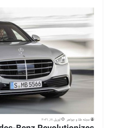
مجله طلا و جواهر
آوریل 18, 2021