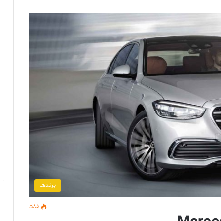
برندها
585