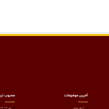
آخرین موضوعات
محبوب تر
2 روز پیش
می 27, 2024