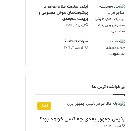
آینده صنعت طلا و جواهر با
پیشرفت‌های هوش مصنوعی و
پرینت سه‌بعدی
ژوئن 18, 2024
ميراث تايتانيک
آگوست 7, 2021
پر خواننده ترین ها
اخبار
رئیس جمهور بعدی چه کسی خواهد بود؟
می 25, 2024