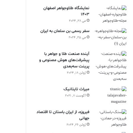
نمایشگاه طلاوجواهر اصفهان
1403
می 28, 2024
سفر رسمی بن سلمان به ایران
می 25, 2024
آینده صنعت طلا و جواهر با
پیشرفت‌های هوش مصنوعی و
پرینت سه‌بعدی
ژوئن 18, 2024
ميراث تايتانيک
آگوست 7, 2021
فیروزه، از ایران باستان تا اقتصاد
جهانی
ژوئن 26, 2024