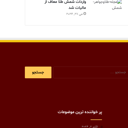
واردات شمش طلا معاف از
مالیات شد
می 27, 2024
جستجو
برای:
پر خواننده ترین موضوعات
اکتبر 7, 2024