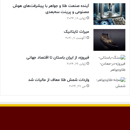
آینده صنعت طلا و جواهر با پیشرفت‌های هوش
مصنوعی و پرینت سه‌بعدی
ژوئن 18, 2024
ميراث تايتانيک
آگوست 7, 2021
فیروزه، از ایران باستان تا اقتصاد جهانی
ژوئن 26, 2024
واردات شمش طلا معاف از مالیات شد
می 27, 2024