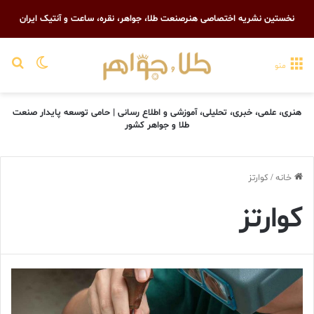
نخستین نشریه اختصاصی هنرصنعت طلا، جواهر، نقره، ساعت و آنتیک ایران
تغییر پو
جست
منو
هنری، علمی، خبری، تحلیلی، آموزشی و اطلاع رسانی | حامی توسعه پایدار صنعت
طلا و جواهر کشور
خانه
/
کوارتز
کوارتز