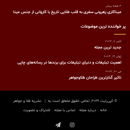
3 هفته پیش
میناکاری زهرونی سفری به قلب طلایی تاریخ با کاروانی از جنس مینا
پر خواننده ترین موضوعات
اکتبر 7, 2024
جدید ترین مجله
ژوئن 19, 2024
اهمیت تبلیغات و دنیای تبلیغات برای برندها در رسانه‌های چاپی
می 20, 2024
تاثیر گذارترین طراحان طلاوجواهر
© کپی‌رایت 2026, تمامی حقوق متعلق است به |
نشریه طلا و جواهر
خانه
درباره مجله
تماس با مجله
اشتراک و عضویت
اینستاگرام
تلگرام