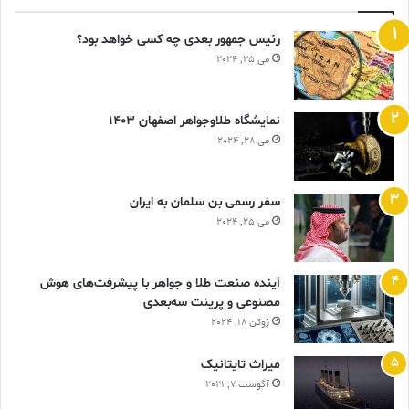
رئیس جمهور بعدی چه کسی خواهد بود؟
می 25, 2024
نمایشگاه طلاوجواهر اصفهان 1403
می 28, 2024
سفر رسمی بن سلمان به ایران
می 25, 2024
آینده صنعت طلا و جواهر با پیشرفت‌های هوش
مصنوعی و پرینت سه‌بعدی
ژوئن 18, 2024
ميراث تايتانيک
آگوست 7, 2021