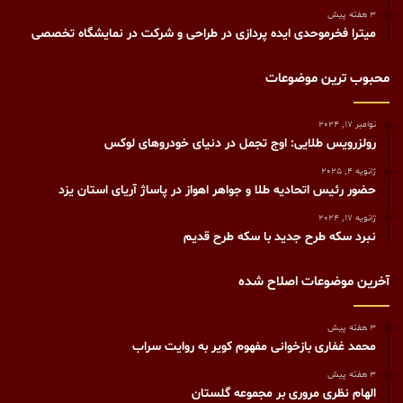
3 هفته پیش
میترا فخرموحدی ایده پردازی در طراحی و شرکت در نمایشگاه تخصصی
محبوب ترین موضوعات
نوامبر 17, 2024
رولزرویس طلایی: اوج تجمل در دنیای خودروهای لوکس
ژانویه 4, 2025
حضور رئیس اتحادیه طلا و جواهر اهواز در پاساژ آریای استان یزد
ژانویه 17, 2024
نبرد سکه طرح جدید با سکه طرح قدیم
آخرین موضوعات اصلاح شده
3 هفته پیش
محمد غفاری بازخوانی مفهوم کویر به روایت سراب
3 هفته پیش
الهام نظری مروری بر مجموعه گلستان