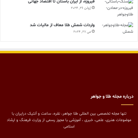
فیروزه، از ایران باستان تا اقتصاد جهانی
ژوئن 26, 2024
واردات شمش طلا معاف از مالیات شد
می 27, 2024
درباره مجله طلا و جواهر
تنها مجله تخصصی بین المللی طلا جواهر، نقره، ساعت و آنتیک درایران با
موضوعات هنری، علمی، خبری ، آموزشی با مجوز رسمی از وزارت فرهنگ و ارشاد
اسلامی