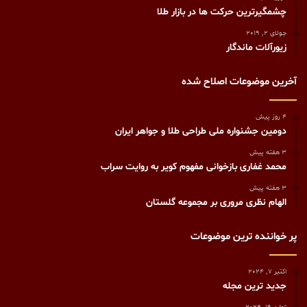
چشمگیرترین حرکت ها در بازار طلا
جولای 2, 2019
زیورآلات ماندگار
آخرین موضوعات اصلاح شده
4 روز پیش
دومین جشنواره ملی طراحی طلا و جواهر ایران
3 هفته پیش
محمد غفاری بازخوانی مفهوم کویر به روایت سراب
3 هفته پیش
الهام نظری مروری بر مجموعه گلستان
پر خواننده ترین موضوعات
اکتبر 7, 2024
جدید ترین مجله