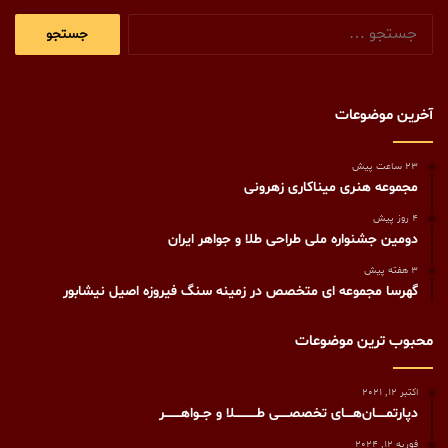
جستجو
برای:
آخرین موضوعات
23 ساعت پیش
مجموعه هنری میناکاری زهرونی
4 روز پیش
دومین جشنواره ملی طراحی طلا و جواهر ایران
3 هفته پیش
گهرسا مجموعه ای متخصص در زمینه سنگ فیروزه اصیل نیشابور
محبوب ترین موضوعات
اکتبر 12, 2021
دپارتمـــــان‌هــــای تخصصـــــی طـــــــــــلا و جــواهــــــــر
فوریه 12, 2024