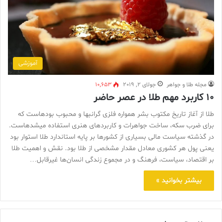
آموزشی
مجله طلا و جواهر
جولای 2, 2019
10,653
۱۰ کاربرد مهم طلا در عصر حاضر
طلا از آغاز تاریخ مکتوب بشر همواره فلزی گرانبها و محبوب بودهاست که
برای ضرب سکه، ساخت جواهرات و کاربردهای هنری استفاده میشدهاست.
در گذشته سیاست مالی بسیاری از کشورها بر پایه استاندارد طلا استوار بود
یعنی پول هر کشوری معادل مقدار مشخصی از طلا بود. نقش و اهمیت طلا
بر اقتصاد، سیاست، فرهنگ و در مجموع زندگی انسان‌ها غیرقابل…
بیشتر بخوانید »