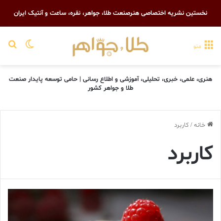
نخستین نشریه اختصاصی هنرصنعت طلا، جواهر، نقره، ساعت و آنتیک ایران
تغییر پو
جست
منو
هنری، علمی، خبری، تحلیلی، آموزشی و اطلاع رسانی | حامی توسعه پایدار صنعت
طلا و جواهر کشور
خانه
/
کاربرد
کاربرد