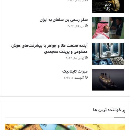
می 28, 2024
سفر رسمی بن سلمان به ایران
می 25, 2024
آینده صنعت طلا و جواهر با پیشرفت‌های هوش
مصنوعی و پرینت سه‌بعدی
ژوئن 18, 2024
ميراث تايتانيک
آگوست 7, 2021
پر خواننده ترین ها