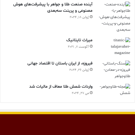
آینده صنعت طلا و جواهر با پیشرفت‌های هوش
مصنوعی و پرینت سه‌بعدی
ژوئن 18, 2024
ميراث تايتانيک
آگوست 7, 2021
فیروزه، از ایران باستان تا اقتصاد جهانی
ژوئن 26, 2024
واردات شمش طلا معاف از مالیات شد
می 27, 2024