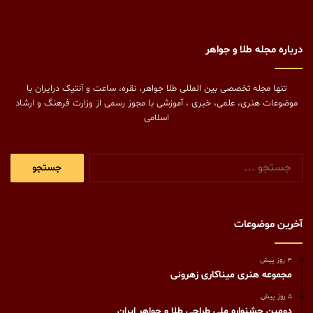
درباره مجله طلا و جواهر
تنها مجله تخصصی بین المللی طلا جواهر، نقره، ساعت و آنتیک درایران با
موضوعات هنری، علمی، خبری ، آموزشی با مجوز رسمی از وزارت فرهنگ و ارشاد
اسلامی
جستجو
برای:
آخرین موضوعات
3 روز پیش
مجموعه هنری میناکاری زهرونی
5 روز پیش
دومین جشنواره ملی طراحی طلا و جواهر ایران