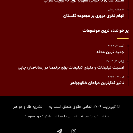
محمد غفاری بازخوانی مفهوم کویر به روایت سراب
3 هفته پیش
الهام نظری مروری بر مجموعه گلستان
پر خواننده ترین موضوعات
اکتبر 7, 2024
جدید ترین مجله
ژوئن 19, 2024
اهمیت تبلیغات و دنیای تبلیغات برای برندها در رسانه‌های چاپی
می 20, 2024
تاثیر گذارترین طراحان طلاوجواهر
© کپی‌رایت 2026, تمامی حقوق متعلق است به |
نشریه طلا و جواهر
خانه
درباره مجله
تماس با مجله
اشتراک و عضویت
اینستاگرام
تلگرام