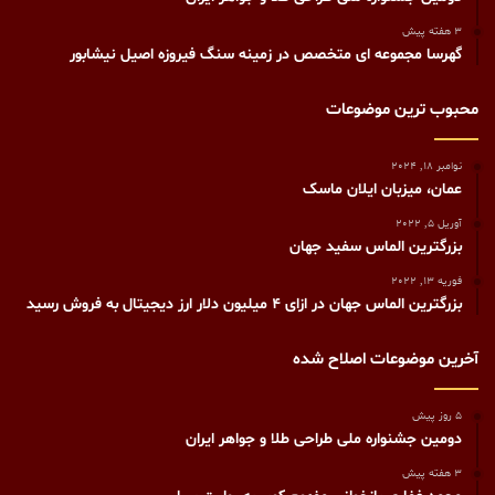
3 هفته پیش
گهرسا مجموعه ای متخصص در زمینه سنگ فیروزه اصیل نیشابور
محبوب ترین موضوعات
نوامبر 18, 2024
عمان، میزبان ایلان ماسک
آوریل 5, 2022
بزرگترین الماس سفید جهان
فوریه 13, 2022
بزرگترین الماس جهان در ازای ۴ میلیون دلار ارز دیجیتال به فروش رسید
آخرین موضوعات اصلاح شده
5 روز پیش
دومین جشنواره ملی طراحی طلا و جواهر ایران
3 هفته پیش