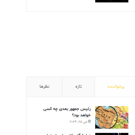
پرخواننده
تازه
نظرها
رئیس جمهور بعدی چه کسی
خواهد بود؟
می 25, 2024