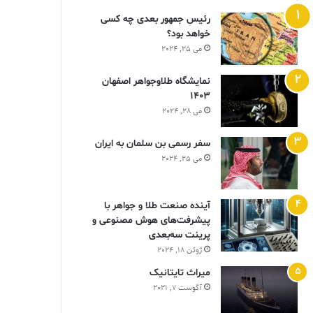
رئیس جمهور بعدی چه کسی
خواهد بود؟
می 25, 2024
نمایشگاه طلاوجواهر اصفهان
1403
می 28, 2024
سفر رسمی بن سلمان به ایران
می 25, 2024
آینده صنعت طلا و جواهر با
پیشرفت‌های هوش مصنوعی و
پرینت سه‌بعدی
ژوئن 18, 2024
ميراث تايتانيک
آگوست 7, 2021