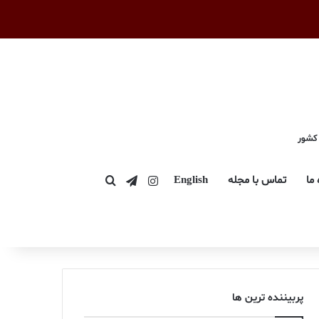
 کشور
اینستاگرام
تلگرام
 ما
تماس با مجله
English
جستجو برای
پربیننده ترین ها