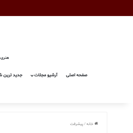
هنری، 
صفحه اصلی
آرشیو مجلات
جدید ترین ش
خانه
/
پیشرفت