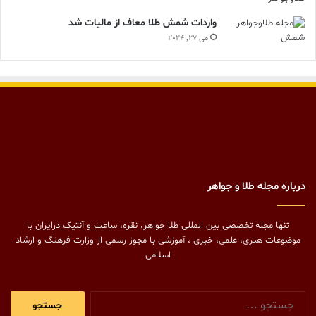
واردات شمش طلا معاف از مالیات شد
می 27, 2024
درباره مجله طلا و جواهر
تنها مجله تخصصی بین المللی طلا جواهر، نقره، ساعت و آنتیک درایران با
موضوعات هنری، علمی، خبری ، آموزشی با مجوز رسمی از وزارت فرهنگ و ارشاد
اسلامی
جستجو
برای: