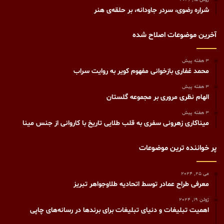
شراره رضوی، سردر جاودانه، بر حلقه‌ی هنر
آخرین موضوعات اصلاح شده
3 هفته پیش
محمد غفاری بازخوانی مفهوم کویر به روایت سراب
3 هفته پیش
الهام نظری مروری بر مجموعه گلستان
3 هفته پیش
میناکاری زهرونی سفری به قلب طلایی تاریخ با کاروانی از جنس مینا
پر خواننده ترین موضوعات
می 25, 2024
معرفی طراح عمادر توسط اتحادیه طلاوجواهر تبریز
ژوئن 19, 2024
اهمیت تبلیغات و دنیای تبلیغات برای برندها در رسانه‌های چاپی