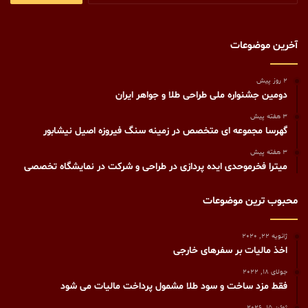
آخرین موضوعات
2 روز پیش
دومین جشنواره ملی طراحی طلا و جواهر ایران
3 هفته پیش
گهرسا مجموعه ای متخصص در زمینه سنگ فیروزه اصیل نیشابور
3 هفته پیش
میترا فخرموحدی ایده پردازی در طراحی و شرکت در نمایشگاه تخصصی
محبوب ترین موضوعات
ژانویه 22, 2020
اخذ مالیات بر سفرهای خارجی
جولای 18, 2022
فقط مزد ساخت و سود طلا مشمول پرداخت مالیات می شود
ژوئن 15, 2026