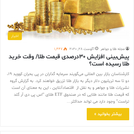
اخبار
مجله طلا و جواهر
آگوست 28, 2020
1,447
پیش‌بینی افزایش ۳۰درصدی قیمت طلا/ وقت خرید
طلا رسیده است؟
کارشناسان بازار بین المللی می‌گویند سرمایه گذاران در پی بحران کووید ۱۹،
دو تا سه تریلیون دلار دیگر به بازار طلا تزریق خواهند کرد. به گزارش گروه
نشریات طلا و جواهر و به نقل از اقتصادآنلاین ، این به معنای آن است
که قیمت طلا مانند طلایی که در صندوق ETF طلای “اس پی دی آر گلد
تراست” وجود دارد می تواند حداکثر…
بیشتر بخوانید »