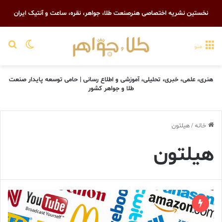
نخستین نشریه اختصاصی هنرصنعت طلا، جواهر، نقره، ساعت و آنتیک ایران
تغییر پو
جست
منو
هنری، علمی، خبری، تحلیلی، آموزشی و اطلاع رسانی | حامی توسعه پایدار صنعت
طلا و جواهر کشور
خانه
/
هیلتون
هیلتون