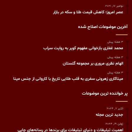
نوامبر 17, 2021
عصر امروز؛ کاهش قیمت طلا و سکه در بازار
آخرین موضوعات اصلاح شده
3 هفته پیش
محمد غفاری بازخوانی مفهوم کویر به روایت سراب
3 هفته پیش
الهام نظری مروری بر مجموعه گلستان
3 هفته پیش
میناکاری زهرونی سفری به قلب طلایی تاریخ با کاروانی از جنس مینا
پر خواننده ترین موضوعات
اکتبر 7, 2024
جدید ترین مجله
ژوئن 19, 2024
اهمیت تبلیغات و دنیای تبلیغات برای برندها در رسانه‌های چاپی