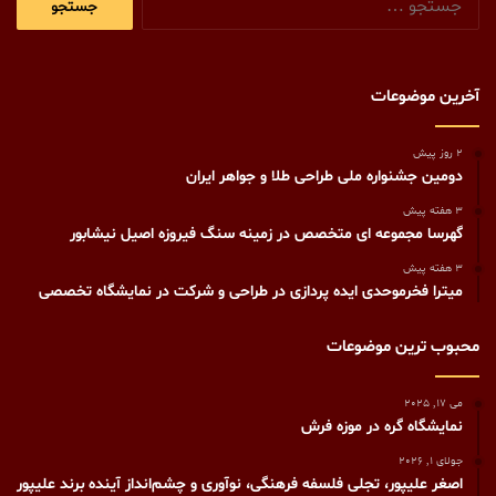
برای:
آخرین موضوعات
2 روز پیش
دومین جشنواره ملی طراحی طلا و جواهر ایران
3 هفته پیش
گهرسا مجموعه ای متخصص در زمینه سنگ فیروزه اصیل نیشابور
3 هفته پیش
میترا فخرموحدی ایده پردازی در طراحی و شرکت در نمایشگاه تخصصی
محبوب ترین موضوعات
می 17, 2025
نمایشگاه گره در موزه فرش
جولای 1, 2026
اصغر علیپور، تجلی فلسفه فرهنگی، نوآوری و چشم‌انداز آینده برند علیپور