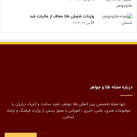
واردات شمش طلا معاف از مالیات شد
می 27, 2024
درباره مجله طلا و جواهر
تنها مجله تخصصی بین المللی طلا جواهر، نقره، ساعت و آنتیک درایران با
موضوعات هنری، علمی، خبری ، آموزشی با مجوز رسمی از وزارت فرهنگ و ارشاد
اسلامی
جستجو