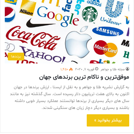
برندها
مجله طلا و جواهر
فوریه 7, 2020
1,450
موفق‌ترین و ناکام ترین برندهای جهان
به گزارش نشریه طلا و جواهر و به نقل از ایسنا ، ارزش برندها در جهان
اکنون به بالای هفت تریلیون دلار رسیده است. سال گذشته نیز به مانند
سال های دیگر بسیاری از برندها توانستند عملکرد بسیار خوبی داشته
باشند و بسیاری دیگر دچار زیان های سنگینی شدند.
بیشتر بخوانید »