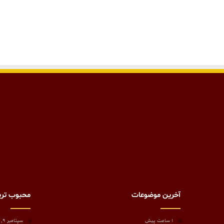
آخرین موضوعات
محبوب تر
1 ساعت پیش
سپتامبر 9, 2023