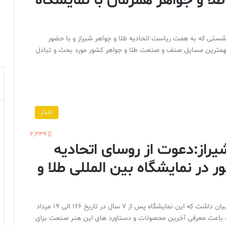
ا و جواهر همزمان با نمایشگاه
نشستی که به همت ریاست اتحادیه طلا و جواهر شیراز و با حضور
 مهمترین مسایل صنف و صنعت طلا و جواهر کشور مورد بحث و تبادل
اخبار
2,339
یراز:دعوت از روسای اتحادیه
ر نمایشگاه بین المللی طلا و
محمد حسین مستغنی در مصاحبه اختصاصی با سایت طلا بیان داشت که این نمایشگاه پس از ۷ سال در تاریخ ۱۶6 الی ۱۹ مرداد
گاه باعث معرفی آخرین محصولات و دستاورد های این هنر صنعت برای