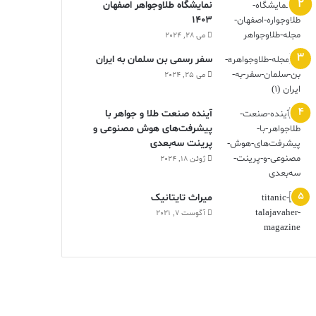
نمایشگاه طلاوجواهر اصفهان
1403
می 28, 2024
سفر رسمی بن سلمان به ایران
می 25, 2024
آینده صنعت طلا و جواهر با
پیشرفت‌های هوش مصنوعی و
پرینت سه‌بعدی
ژوئن 18, 2024
ميراث تايتانيک
آگوست 7, 2021