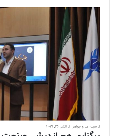
مجله طلا و جواهر
اکتبر 26, 2021