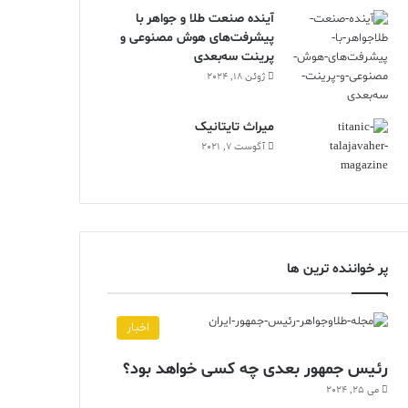
آینده صنعت طلا و جواهر با
پیشرفت‌های هوش مصنوعی و
پرینت سه‌بعدی
ژوئن 18, 2024
ميراث تايتانيک
آگوست 7, 2021
پر خواننده ترین ها
اخبار
رئیس جمهور بعدی چه کسی خواهد بود؟
می 25, 2024