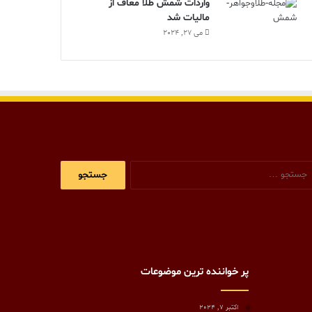
واردات شمش طلا معاف از
مالیات شد
می 27, 2024
جستجو
برای:
پر خواننده ترین موضوعات
اکتبر 7, 2024