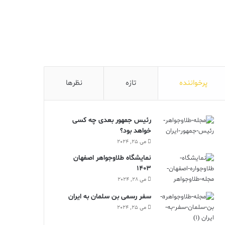
پرخواننده
تازه
نظرها
رئیس جمهور بعدی چه کسی
خواهد بود؟
می 25, 2024
نمایشگاه طلاوجواهر اصفهان
1403
می 28, 2024
سفر رسمی بن سلمان به ایران
می 25, 2024