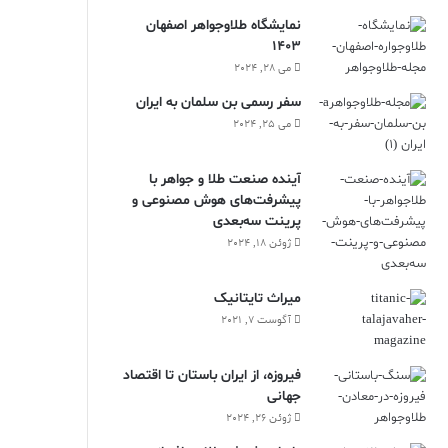
نمایشگاه طلاوجواهر اصفهان
1403
می 28, 2024
سفر رسمی بن سلمان به ایران
می 25, 2024
آینده صنعت طلا و جواهر با
پیشرفت‌های هوش مصنوعی و
پرینت سه‌بعدی
ژوئن 18, 2024
ميراث تايتانيک
آگوست 7, 2021
فیروزه، از ایران باستان تا اقتصاد
جهانی
ژوئن 26, 2024