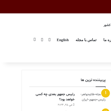
 کشور
اینستاگرام
تلگرام
جستجو برای
ره ما
تماس با مجله
English
پربیننده ترین ها
رئیس جمهور بعدی چه کسی
خواهد بود؟
می 25, 2024