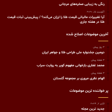
رنگی به زيبايی صخره‌های مرجانی
آگوست 15, 2020
آیا تغییرات مالیاتی قیمت طلا را ارزان می‌کند؟ / پیش‌بینی ثبات قیمت
طلا در هفته جاری
آخرین موضوعات اصلاح شده
3 روز پیش
دومین جشنواره ملی طراحی طلا و جواهر ایران
3 هفته پیش
محمد غفاری بازخوانی مفهوم کویر به روایت سراب
3 هفته پیش
الهام نظری مروری بر مجموعه گلستان
پر خواننده ترین موضوعات
اکتبر 7, 2024
جدید ترین مجله