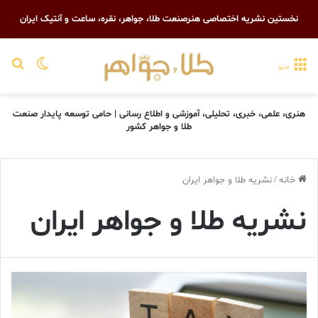
نخستین نشریه اختصاصی هنرصنعت طلا، جواهر، نقره، ساعت و آنتیک ایران
تغییر پو
جست
منو
هنری، علمی، خبری، تحلیلی، آموزشی و اطلاع رسانی | حامی توسعه پایدار صنعت
طلا و جواهر کشور
خانه
/
نشریه طلا و جواهر ایران
نشریه طلا و جواهر ایران