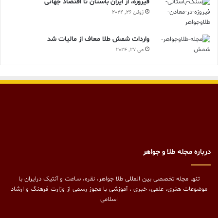
فیروزه، از ایران باستان تا اقتصاد جهانی
ژوئن 26, 2024
واردات شمش طلا معاف از مالیات شد
می 27, 2024
درباره مجله طلا و جواهر
تنها مجله تخصصی بین المللی طلا جواهر، نقره، ساعت و آنتیک درایران با
موضوعات هنری، علمی، خبری ، آموزشی با مجوز رسمی از وزارت فرهنگ و ارشاد
اسلامی