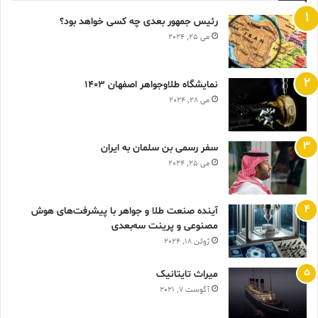
رئیس جمهور بعدی چه کسی خواهد بود؟
می 25, 2024
نمایشگاه طلاوجواهر اصفهان 1403
می 28, 2024
سفر رسمی بن سلمان به ایران
می 25, 2024
آینده صنعت طلا و جواهر با پیشرفت‌های هوش
مصنوعی و پرینت سه‌بعدی
ژوئن 18, 2024
ميراث تايتانيک
آگوست 7, 2021