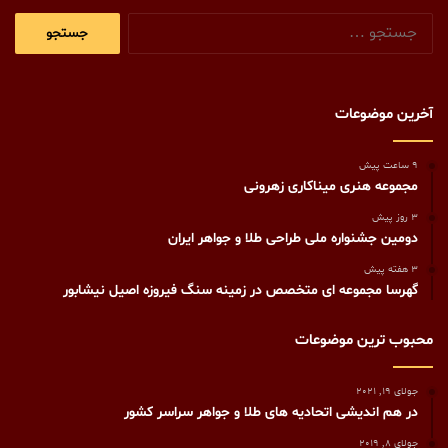
جستجو
برای:
آخرین موضوعات
9 ساعت پیش
مجموعه هنری میناکاری زهرونی
3 روز پیش
دومین جشنواره ملی طراحی طلا و جواهر ایران
3 هفته پیش
گهرسا مجموعه ای متخصص در زمینه سنگ فیروزه اصیل نیشابور
محبوب ترین موضوعات
جولای 19, 2021
در هم اندیشی اتحادیه های طلا و جواهر سراسر کشور
جولای 8, 2019