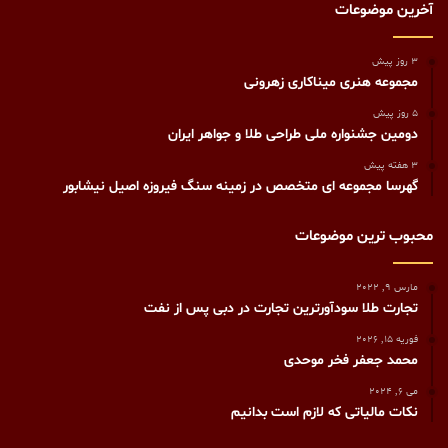
آخرین موضوعات
3 روز پیش
مجموعه هنری میناکاری زهرونی
5 روز پیش
دومین جشنواره ملی طراحی طلا و جواهر ایران
3 هفته پیش
گهرسا مجموعه ای متخصص در زمینه سنگ فیروزه اصیل نیشابور
محبوب ترین موضوعات
مارس 9, 2022
تجارت طلا سودآورترین تجارت در دبی پس از نفت
فوریه 15, 2026
محمد جعفر فخر موحدی
می 6, 2024
نکات مالیاتی که لازم است بدانیم