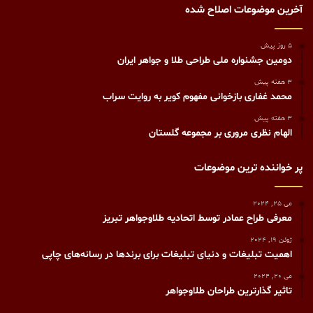
آخرین موضوعات اصلاح شده
5 روز پیش
دومین جشنواره ملی طراحی طلا و جواهر ایران
3 هفته پیش
محمد غفاری بازخوانی مفهوم کویر به روایت سراب
3 هفته پیش
الهام نظری مروری بر مجموعه گلستان
پر خواننده ترین موضوعات
می 25, 2024
معرفی طراح عمادر توسط اتحادیه طلاوجواهر تبریز
ژوئن 19, 2024
اهمیت تبلیغات و دنیای تبلیغات برای برندها در رسانه‌های چاپی
می 20, 2024
تاثیر گذارترین طراحان طلاوجواهر