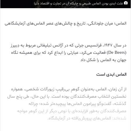
علت ابدی بودن الماس طبیعی و جایگاه آن در تجارت و اقتصاد دنیا
الماس؛ میان جاودانگی، تاریخ و چالش‌های عصر الماس‌های آزمایشگاهی
در سال ۱۹۴۷، فرانسیس جرتی که در آژانس تبلیغاتی مربوط به دِبیرز
(De Beers) فعالیت می‌کرد، عبارتی را ابداع کرد که برای همیشه نگاه
جهان به الماس را شکل داد
الماس ابدی است
از آن زمان، الماس به‌عنوان گوهرِ بی‌رقیبِ زیورآلات شخصی، همواره
نخستین انتخاب مصرف‌کنندگان بوده است. با این حال، طی پنج سال
گذشته، گفت‌وگو پیرامون الماس‌ها پیچیده‌تر شده؛ چراکه
مصرف‌کنندگان به‌طور فزاینده‌ای با نوعی دیگر از این گوهر مواجه
شده‌اند:
الماس‌های پرورش‌یافته در آزمایشگاه.