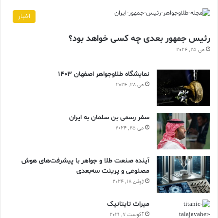
اخبار
رئیس جمهور بعدی چه کسی خواهد بود؟
می 25, 2024
نمایشگاه طلاوجواهر اصفهان 1403
می 28, 2024
سفر رسمی بن سلمان به ایران
می 25, 2024
آینده صنعت طلا و جواهر با پیشرفت‌های هوش
مصنوعی و پرینت سه‌بعدی
ژوئن 18, 2024
ميراث تايتانيک
آگوست 7, 2021