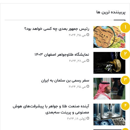
پربیننده ترین ها
رئیس جمهور بعدی چه کسی خواهد بود؟
می 25, 2024
نمایشگاه طلاوجواهر اصفهان 1403
می 28, 2024
سفر رسمی بن سلمان به ایران
می 25, 2024
آینده صنعت طلا و جواهر با پیشرفت‌های هوش
مصنوعی و پرینت سه‌بعدی
ژوئن 18, 2024