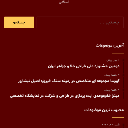
اسلامی
جستجو
برای:
آخرین موضوعات
2 روز پیش
دومین جشنواره ملی طراحی طلا و جواهر ایران
3 هفته پیش
گهرسا مجموعه ای متخصص در زمینه سنگ فیروزه اصیل نیشابور
3 هفته پیش
میترا فخرموحدی ایده پردازی در طراحی و شرکت در نمایشگاه تخصصی
محبوب ترین موضوعات
اکتبر 23, 2020