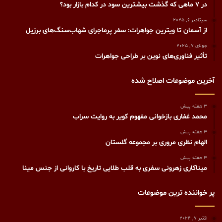
در 7 ماهی که گذشت بیشترین سود در کدام بازار بود؟
سپتامبر 6, 2025
از آسمان تا ویترین جواهرات: سفر پرماجرای شهاب‌سنگ‌های برزیل
جولای 7, 2025
تأثیر فناوری‌های نوین بر طراحی جواهرات
آخرین موضوعات اصلاح شده
3 هفته پیش
محمد غفاری بازخوانی مفهوم کویر به روایت سراب
3 هفته پیش
الهام نظری مروری بر مجموعه گلستان
3 هفته پیش
میناکاری زهرونی سفری به قلب طلایی تاریخ با کاروانی از جنس مینا
پر خواننده ترین موضوعات
اکتبر 7, 2024