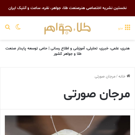
نخستین نشریه اختصاصی هنرصنعت طلا، جواهر، نقره، ساعت و آنتیک ایران
تغییر پو
جست
منو
هنری، علمی، خبری، تحلیلی، آموزشی و اطلاع رسانی | حامی توسعه پایدار صنعت
طلا و جواهر کشور
خانه
/
مرجان صورتی
مرجان صورتی