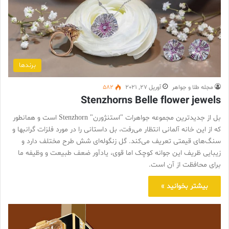
برندها
مجله طلا و جواهر
آوریل 27, 2021
582
Stenzhorns Belle flower jewels
بل از جدیدترین مجموعه جواهرات "استنژورن" Stenzhorn است و همانطور
که از این خانه آلمانی انتظار می‌رفت، بل داستانی را در مورد فلزات گرانبها و
سنگ‌های قیمتی تعریف می‌کند. گل زنگوله‌ای شش طرح مختلف دارد و
زیبایی ظریف این جوانه کوچک اما قوی، یادآور ضعف طبیعت و وظیفه ما
برای محافظت از آن است.
بیشتر بخوانید »