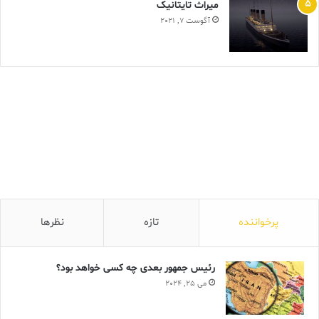
ميراث تايتانيک
آگوست 7, 2021
پرخواننده
تازه
نظرها
رئیس جمهور بعدی چه کسی خواهد بود؟
می 25, 2024