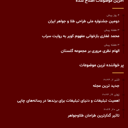
آخرین موضوعات اصلاح شده
4 روز پیش
دومین جشنواره ملی طراحی طلا و جواهر ایران
3 هفته پیش
محمد غفاری بازخوانی مفهوم کویر به روایت سراب
3 هفته پیش
الهام نظری مروری بر مجموعه گلستان
پر خواننده ترین موضوعات
اکتبر 7, 2024
جدید ترین مجله
ژوئن 19, 2024
اهمیت تبلیغات و دنیای تبلیغات برای برندها در رسانه‌های چاپی
می 20, 2024
تاثیر گذارترین طراحان طلاوجواهر