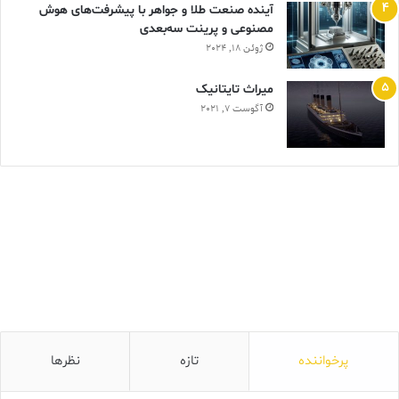
آینده صنعت طلا و جواهر با پیشرفت‌های هوش
مصنوعی و پرینت سه‌بعدی
ژوئن 18, 2024
ميراث تايتانيک
آگوست 7, 2021
پرخواننده
تازه
نظرها