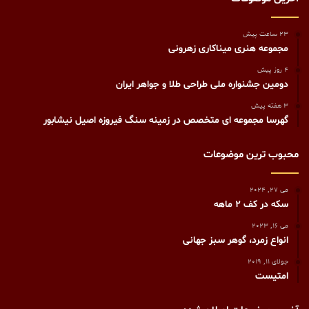
23 ساعت پیش
مجموعه هنری میناکاری زهرونی
4 روز پیش
دومین جشنواره ملی طراحی طلا و جواهر ایران
3 هفته پیش
گهرسا مجموعه ای متخصص در زمینه سنگ فیروزه اصیل نیشابور
محبوب ترین موضوعات
می 27, 2024
سکه در کف ۲ ماهه
می 16, 2023
انواع زمرد، گوهر سبز جهانی
جولای 11, 2019
امتیست