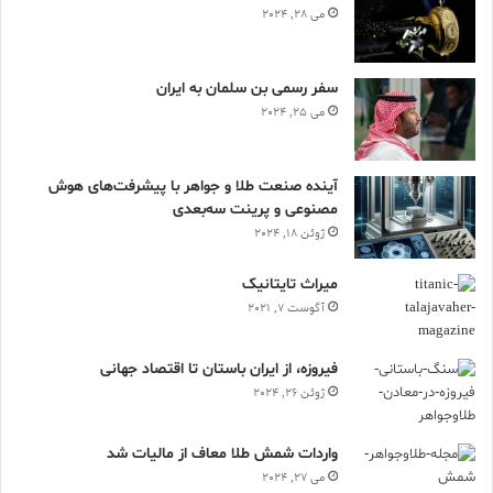
می 28, 2024
سفر رسمی بن سلمان به ایران
می 25, 2024
آینده صنعت طلا و جواهر با پیشرفت‌های هوش
مصنوعی و پرینت سه‌بعدی
ژوئن 18, 2024
ميراث تايتانيک
آگوست 7, 2021
فیروزه، از ایران باستان تا اقتصاد جهانی
ژوئن 26, 2024
واردات شمش طلا معاف از مالیات شد
می 27, 2024