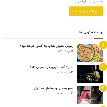
پدیده‌ای بسیار نادر…
بیشتر بخوانید »
پربیننده ترین ها
رئیس جمهور بعدی چه کسی خواهد بود؟
می 25, 2024
نمایشگاه طلاوجواهر اصفهان 1403
می 28, 2024
سفر رسمی بن سلمان به ایران
می 25, 2024