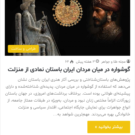
طراحی و ساخت
مجله طلا و جواهر
3 هفته پیش
64
گوشواره در میان مردان ایران باستان نمادی از منزلت
پژوهش‌های باستان‌شناختی و بررسی آثار هنری ایران باستان نشان
می‌دهد که استفاده از گوشواره در میان مردان، پدیده‌ای شناخته‌شده و دارای
پیشینه‌ای طولانی بوده است. برخلاف برداشت‌های امروزی، در جهان باستان
زیورآلات الزاماً مختص زنان نبود و مردان، به‌ویژه در طبقات ممتاز جامعه، از
انواع جواهرات برای نمایش جایگاه اجتماعی، اقتدار سیاسی و منزلت
خانوادگی بهره می‌بردند. مهم‌ترین شواهد به…
بیشتر بخوانید »