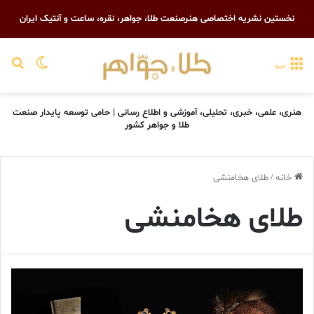
نخستین نشریه اختصاصی هنرصنعت طلا، جواهر، نقره، ساعت و آنتیک ایران
تغییر پو
جست
منو
هنری، علمی، خبری، تحلیلی، آموزشی و اطلاع رسانی | حامی توسعه پایدار صنعت
طلا و جواهر کشور
خانه
/
طلای هخامنشی
طلای هخامنشی