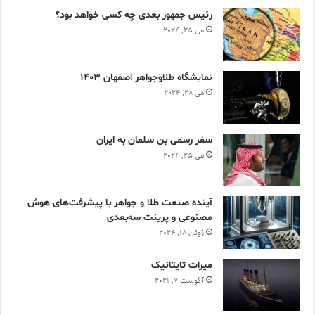
رئیس جمهور بعدی چه کسی خواهد بود؟
می 25, 2024
نمایشگاه طلاوجواهر اصفهان 1403
می 28, 2024
سفر رسمی بن سلمان به ایران
می 25, 2024
آینده صنعت طلا و جواهر با پیشرفت‌های هوش
مصنوعی و پرینت سه‌بعدی
ژوئن 18, 2024
ميراث تايتانيک
آگوست 7, 2021