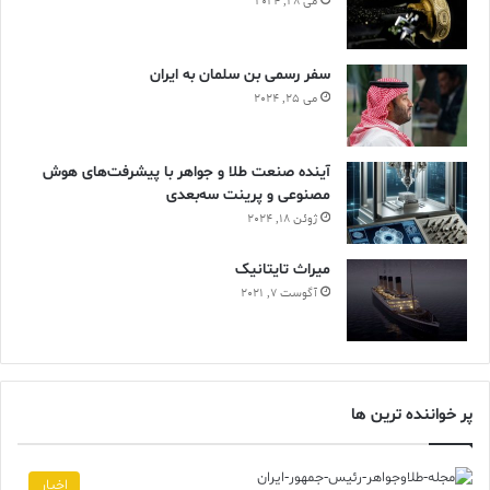
می 28, 2024
سفر رسمی بن سلمان به ایران
می 25, 2024
آینده صنعت طلا و جواهر با پیشرفت‌های هوش
مصنوعی و پرینت سه‌بعدی
ژوئن 18, 2024
ميراث تايتانيک
آگوست 7, 2021
پر خواننده ترین ها
اخبار