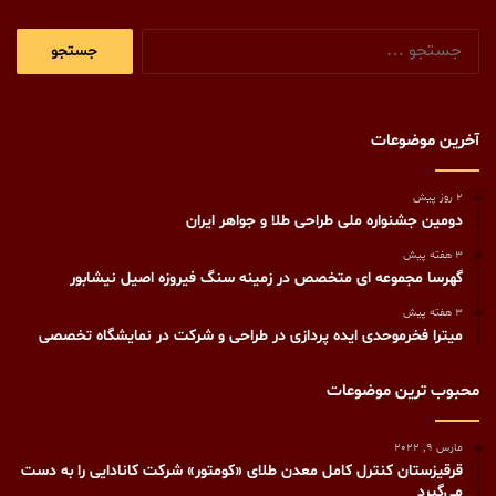
جستجو
برای:
آخرین موضوعات
2 روز پیش
دومین جشنواره ملی طراحی طلا و جواهر ایران
3 هفته پیش
گهرسا مجموعه ای متخصص در زمینه سنگ فیروزه اصیل نیشابور
3 هفته پیش
میترا فخرموحدی ایده پردازی در طراحی و شرکت در نمایشگاه تخصصی
محبوب ترین موضوعات
مارس 9, 2022
قرقیزستان کنترل کامل معدن طلای «کومتور» شرکت کانادایی را به دست
می‌گیرد