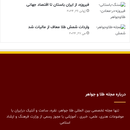
فیروزه، از ایران باستان تا اقتصاد جهانی
ژوئن 26, 2024
واردات شمش طلا معاف از مالیات شد
می 27, 2024
درباره مجله طلا و جواهر
تنها مجله تخصصی بین المللی طلا جواهر، نقره، ساعت و آنتیک درایران با
موضوعات هنری، علمی، خبری ، آموزشی با مجوز رسمی از وزارت فرهنگ و ارشاد
اسلامی