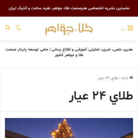
نخستین نشریه اختصاصی هنرصنعت طلا، جواهر، نقره، ساعت و آنتیک ایران
تغییر پو
جست
منو
هنری، علمی، خبری، تحلیلی، آموزشی و اطلاع رسانی | حامی توسعه پایدار صنعت
طلا و جواهر کشور
خانه
/
طلاي 24 عيار
طلاي 24 عيار