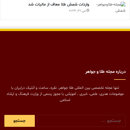
واردات شمش طلا معاف از مالیات شد
می 27, 2024
درباره مجله طلا و جواهر
تنها مجله تخصصی بین المللی طلا جواهر، نقره، ساعت و آنتیک درایران با
موضوعات هنری، علمی، خبری ، آموزشی با مجوز رسمی از وزارت فرهنگ و ارشاد
اسلامی
جستجو
برای: