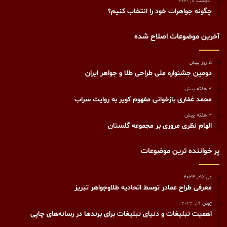
آگوست 8, 2021
چگونه جواهرات خود را انتخاب کنیم؟
آخرین موضوعات اصلاح شده
5 روز پیش
دومین جشنواره ملی طراحی طلا و جواهر ایران
3 هفته پیش
محمد غفاری بازخوانی مفهوم کویر به روایت سراب
3 هفته پیش
الهام نظری مروری بر مجموعه گلستان
پر خواننده ترین موضوعات
می 25, 2024
معرفی طراح عمادر توسط اتحادیه طلاوجواهر تبریز
ژوئن 19, 2024
اهمیت تبلیغات و دنیای تبلیغات برای برندها در رسانه‌های چاپی