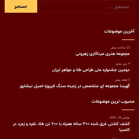
جستجو
برای:
آخرین موضوعات
23 ساعت پیش
مجموعه هنری میناکاری زهرونی
4 روز پیش
دومین جشنواره ملی طراحی طلا و جواهر ایران
3 هفته پیش
گهرسا مجموعه ای متخصص در زمینه سنگ فیروزه اصیل نیشابور
محبوب ترین موضوعات
نوامبر 18, 2023
کشف کشتی غرق شده 300 ساله همراه با 200 تن طلا، نقره و زمرد در
کلمبیا