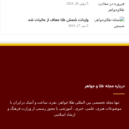
ژوئن 26, 2024
واردات شمش طلا معاف از مالیات شد
می 27, 2024
درباره مجله طلا و جواهر
تنها مجله تخصصی بین المللی طلا جواهر، نقره، ساعت و آنتیک درایران با
موضوعات هنری، علمی، خبری ، آموزشی با مجوز رسمی از وزارت فرهنگ و
ارشاد اسلامی