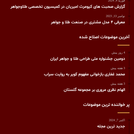
فوریه 4, 2024
گزارش صحبت های کیومرث امیریان در کمیسیون تخصصی طلاوجواهر
نوامبر 13, 2023
معرفی 4 مدل مشتری در صنعت طلا و جواهر
آخرین موضوعات اصلاح شده
4 روز پیش
دومین جشنواره ملی طراحی طلا و جواهر ایران
3 هفته پیش
محمد غفاری بازخوانی مفهوم کویر به روایت سراب
3 هفته پیش
الهام نظری مروری بر مجموعه گلستان
پر خواننده ترین موضوعات
اکتبر 7, 2024
جدید ترین مجله