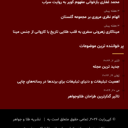
محمد غفاری بازخوانی مفهوم کویر به روایت سراب
3 هفته پیش
الهام نظری مروری بر مجموعه گلستان
3 هفته پیش
میناکاری زهرونی سفری به قلب طلایی تاریخ با کاروانی از جنس مینا
پر خواننده ترین موضوعات
اکتبر 7, 2024
جدید ترین مجله
ژوئن 19, 2024
اهمیت تبلیغات و دنیای تبلیغات برای برندها در رسانه‌های چاپی
می 20, 2024
تاثیر گذارترین طراحان طلاوجواهر
© کپی‌رایت 2026, تمامی حقوق متعلق است به |
نشریه طلا و جواهر