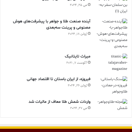
می 25, 2024
آینده صنعت طلا و جواهر با پیشرفت‌های هوش
مصنوعی و پرینت سه‌بعدی
ژوئن 18, 2024
ميراث تايتانيک
آگوست 7, 2021
فیروزه، از ایران باستان تا اقتصاد جهانی
ژوئن 26, 2024
واردات شمش طلا معاف از مالیات شد
می 27, 2024