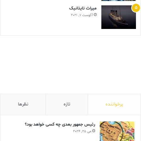
ميراث تايتانيک
آگوست 7, 2021
پرخواننده
تازه
نظرها
رئیس جمهور بعدی چه کسی خواهد بود؟
می 25, 2024