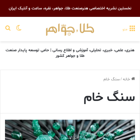
نخستین نشریه اختصاصی هنرصنعت طلا، جواهر، نقره، ساعت و آنتیک ایران
تغییر پو
جست
منو
هنری، علمی، خبری، تحلیلی، آموزشی و اطلاع رسانی | حامی توسعه پایدار صنعت
طلا و جواهر کشور
خانه
/
سنگ خام
سنگ خام