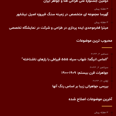
دومین جشنواره ملی طراحی طلا و جواهر ایران
3 هفته پیش
گهرسا مجموعه ای متخصص در زمینه سنگ فیروزه اصیل نیشابور
3 هفته پیش
میترا فخرموحدی ایده پردازی در طراحی و شرکت در نمایشگاه تخصصی
محبوب ترین موضوعات
دسامبر 2, 2024
“الماس انیگما: شهاب سیاه 555 قیراطی با رازهای ناشناخته”
سپتامبر 2, 2023
جواهرات قرن بیستم: 1909-1900
ژوئن 10, 2023
بررسی جواهراتی زیبا بر اساس رنگ آنها
آخرین موضوعات اصلاح شده
3 هفته پیش