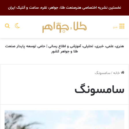
نخستین نشریه اختصاصی هنرصنعت طلا، جواهر، نقره، ساعت و آنتیک ایران
تغییر پو
جست
منو
هنری، علمی، خبری، تحلیلی، آموزشی و اطلاع رسانی | حامی توسعه پایدار صنعت
طلا و جواهر کشور
خانه
/
سامسونگ
سامسونگ