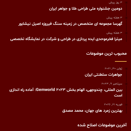
3 روز پیش
دومین جشنواره ملی طراحی طلا و جواهر ایران
3 هفته پیش
گهرسا مجموعه ای متخصص در زمینه سنگ فیروزه اصیل نیشابور
3 هفته پیش
میترا فخرموحدی ایده پردازی در طراحی و شرکت در نمایشگاه تخصصی
محبوب ترین موضوعات
ژوئن 30, 2021
جواهرات سلطنتی ایران
سپتامبر 9, 2023
بین المللی، چندوجهی، الهام بخش Gemworld 2023: آماده راه اندازی
است
فوریه 21, 2026
بهترین زمرد های جهان، محمد مصدق
آخرین موضوعات اصلاح شده