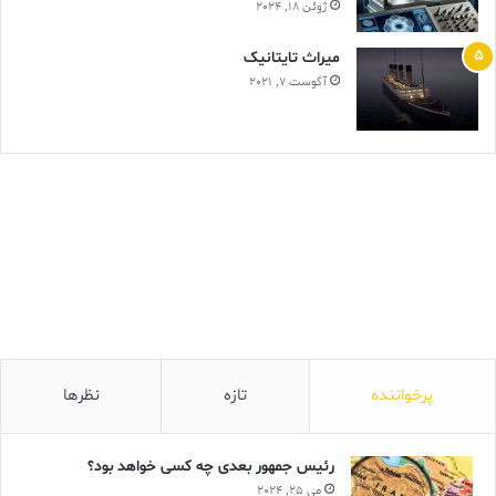
ژوئن 18, 2024
ميراث تايتانيک
آگوست 7, 2021
پرخواننده
تازه
نظرها
رئیس جمهور بعدی چه کسی خواهد بود؟
می 25, 2024