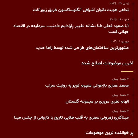
ژوئن 29, 2026
تداعی هویت بانوان اشرافی آنگلوساکسون طریق زیورآلات
فوریه 16, 2026
آیا صعود فعلی طلا نشانه تغییر پارادایم «امنیت سرمایه» در اقتصاد
جهانی است
جولای 8, 2019
مشهورترين ساختمان‌های طراحی شده توسط زاها حديد
آخرین موضوعات اصلاح شده
3 هفته پیش
محمد غفاری بازخوانی مفهوم کویر به روایت سراب
3 هفته پیش
الهام نظری مروری بر مجموعه گلستان
3 هفته پیش
میناکاری زهرونی سفری به قلب طلایی تاریخ با کاروانی از جنس مینا
پر خواننده ترین موضوعات