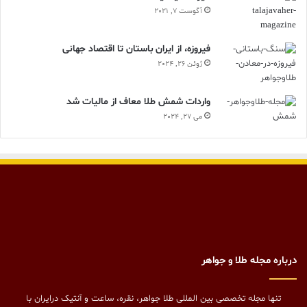
آگوست 7, 2021
فیروزه، از ایران باستان تا اقتصاد جهانی
ژوئن 26, 2024
واردات شمش طلا معاف از مالیات شد
می 27, 2024
درباره مجله طلا و جواهر
تنها مجله تخصصی بین المللی طلا جواهر، نقره، ساعت و آنتیک درایران با