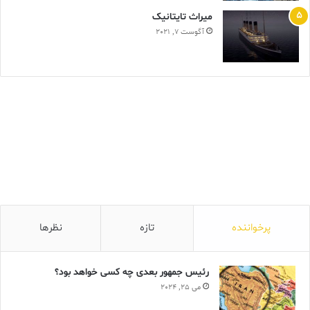
ميراث تايتانيک
آگوست 7, 2021
پرخواننده
تازه
نظرها
رئیس جمهور بعدی چه کسی خواهد بود؟
می 25, 2024