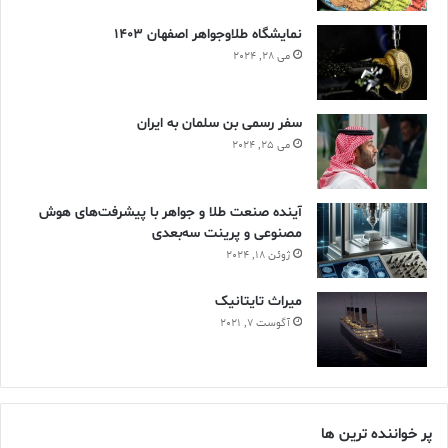
نمایشگاه طلاوجواهر اصفهان 1403
می 28, 2024
سفر رسمی بن سلمان به ایران
می 25, 2024
آینده صنعت طلا و جواهر با پیشرفت‌های هوش
مصنوعی و پرینت سه‌بعدی
ژوئن 18, 2024
ميراث تايتانيک
آگوست 7, 2021
پر خواننده ترین ها