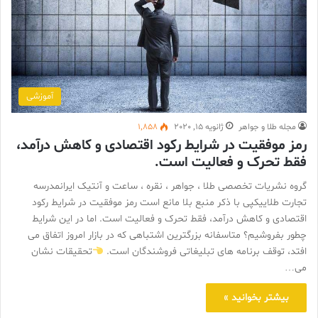
آموزشی
مجله طلا و جواهر
ژانویه 15, 2020
1,858
رمز موفقیت در شرایط رکود اقتصادی و کاهش درآمد،
فقط تحرک و فعالیت است.
گروه نشریات تخصصی طلا ، جواهر ، نقره ، ساعت و آنتیک ایرانمدرسه
تجارت طلاییکپی با ذکر منبع بلا مانع است رمز موفقیت در شرایط رکود
اقتصادی و کاهش درآمد، فقط تحرک و فعالیت است. اما در این شرایط
چطور بفروشیم؟ متاسفانه بزرگترین اشتباهی که در بازار امروز اتفاق می
افتد، توقف برنامه های تبلیغاتی فروشندگان است.
تحقیقات نشان
می…
بیشتر بخوانید »