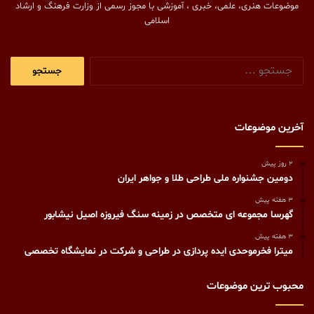
موضوعات هنری، علمی، خبری ، آموزشی با مجوز رسمی از وزارت فرهنگ و ارشاد
اسلامی
جستجو
برای:
آخرین موضوعات
2 روز پیش
دومین جشنواره ملی طراحی طلا و جواهر ایران
3 هفته پیش
گهرسا مجموعه ای متخصص در زمینه سنگ فیروزه اصیل نیشابور
3 هفته پیش
میترا فخرموحدی ایده پردازی در طراحی و شرکت در نمایشگاه تخصصی
محبوب ترین موضوعات