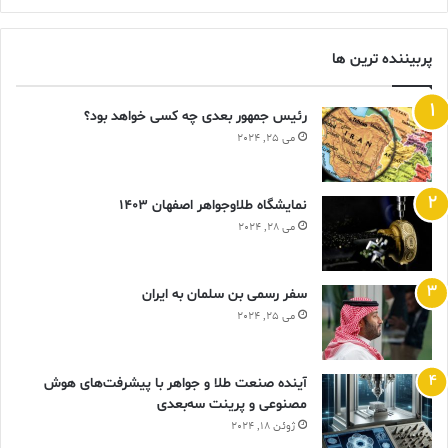
پربیننده ترین ها
رئیس جمهور بعدی چه کسی خواهد بود؟
می 25, 2024
نمایشگاه طلاوجواهر اصفهان 1403
می 28, 2024
سفر رسمی بن سلمان به ایران
می 25, 2024
آینده صنعت طلا و جواهر با پیشرفت‌های هوش
مصنوعی و پرینت سه‌بعدی
ژوئن 18, 2024