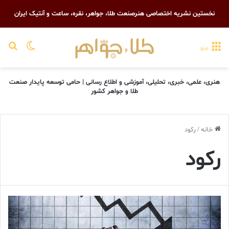
نخستین نشریه اختصاصی هنرصنعت طلا، جواهر، نقره، ساعت و آنتیک ایران
تغییر پو
جست
منو
هنری، علمی، خبری، تحلیلی، آموزشی و اطلاع رسانی | حامی توسعه پایدار صنعت
طلا و جواهر کشور
خانه
/
رکود
رکود